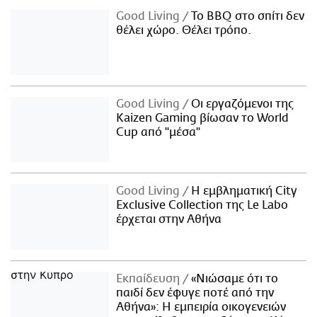
Good Living
Το BBQ στο σπίτι δεν
θέλει χώρο. Θέλει τρόπο.
Good Living
Οι εργαζόμενοι της
Kaizen Gaming βίωσαν το World
Cup από "μέσα"
Good Living
Η εμβληματική City
Exclusive Collection της Le Labo
έρχεται στην Αθήνα
Εκπαίδευση
«Νιώσαμε ότι το
παιδί δεν έφυγε ποτέ από την
Αθήνα»: Η εμπειρία οικογενειών