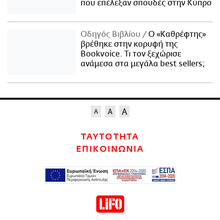
που επέλεξαν σπουδές στην Κύπρο
Οδηγός Βιβλίου
Ο «Καθρέφτης»
βρέθηκε στην κορυφή της
Bookvoice. Τι τον ξεχώρισε
ανάμεσα στα μεγάλα best sellers;
ΤΑΥΤΟΤΗΤΑ
ΕΠΙΚΟΙΝΩΝΙΑ