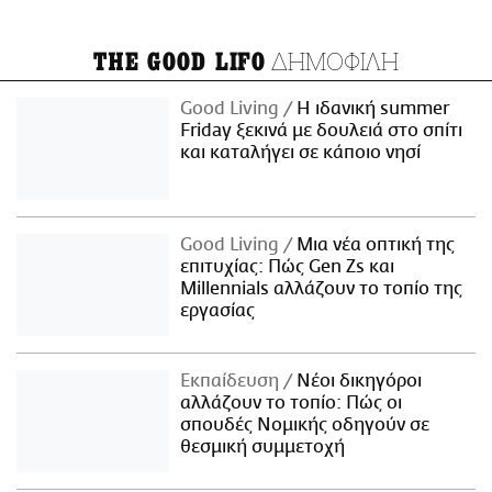
ΔΗΜΟΦΙΛΗ
THE GOOD LIFO
Good Living
Η ιδανική summer
Friday ξεκινά με δουλειά στο σπίτι
και καταλήγει σε κάποιο νησί
Good Living
Μια νέα οπτική της
επιτυχίας: Πώς Gen Zs και
Millennials αλλάζουν το τοπίο της
εργασίας
Εκπαίδευση
Νέοι δικηγόροι
αλλάζουν το τοπίο: Πώς οι
σπουδές Νομικής οδηγούν σε
θεσμική συμμετοχή