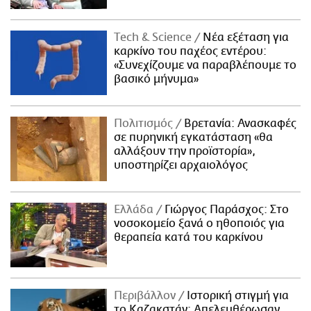
Τech & Science
Νέα εξέταση για
καρκίνο του παχέος εντέρου:
«Συνεχίζουμε να παραβλέπουμε το
βασικό μήνυμα»
Πολιτισμός
Βρετανία: Ανασκαφές
σε πυρηνική εγκατάσταση «θα
αλλάξουν την προϊστορία»,
υποστηρίζει αρχαιολόγος
Ελλάδα
Γιώργος Παράσχος: Στο
νοσοκομείο ξανά ο ηθοποιός για
θεραπεία κατά του καρκίνου
Περιβάλλον
Ιστορική στιγμή για
το Καζακστάν: Απελευθέρωσαν