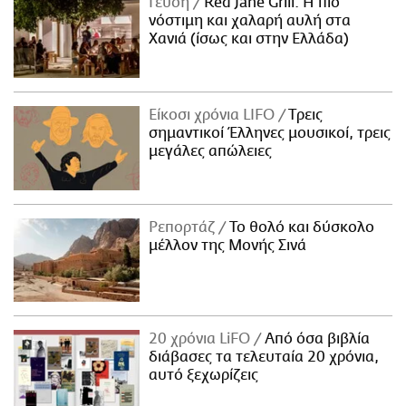
Γεύση
Red Jane Grill: Η πιο
νόστιμη και χαλαρή αυλή στα
Χανιά (ίσως και στην Ελλάδα)
Είκοσι χρόνια LIFO
Tρεις
σημαντικοί Έλληνες μουσικοί, τρεις
μεγάλες απώλειες
Ρεπορτάζ
Το θολό και δύσκολο
μέλλον της Μονής Σινά
20 χρόνια LiFO
Από όσα βιβλία
διάβασες τα τελευταία 20 χρόνια,
αυτό ξεχωρίζεις