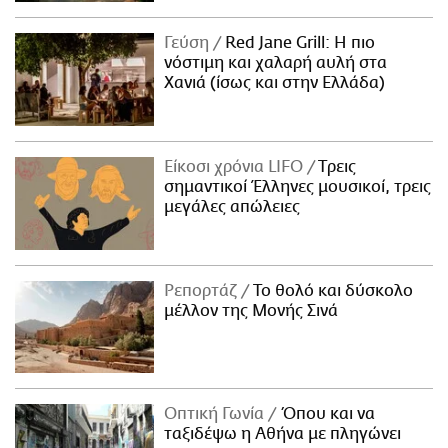
Γεύση
Red Jane Grill: Η πιο
νόστιμη και χαλαρή αυλή στα
Χανιά (ίσως και στην Ελλάδα)
Είκοσι χρόνια LIFO
Tρεις
σημαντικοί Έλληνες μουσικοί, τρεις
μεγάλες απώλειες
Ρεπορτάζ
Το θολό και δύσκολο
μέλλον της Μονής Σινά
Οπτική Γωνία
Όπου και να
ταξιδέψω η Αθήνα με πληγώνει