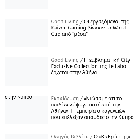
Good Living
Οι εργαζόμενοι της
Kaizen Gaming βίωσαν το World
Cup από "μέσα"
Good Living
Η εμβληματική City
Exclusive Collection της Le Labo
έρχεται στην Αθήνα
Εκπαίδευση
«Νιώσαμε ότι το
παιδί δεν έφυγε ποτέ από την
Αθήνα»: Η εμπειρία οικογενειών
που επέλεξαν σπουδές στην Κύπρο
Οδηγός Βιβλίου
Ο «Καθρέφτης»