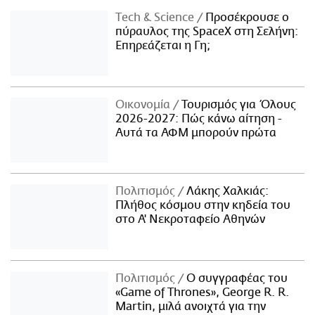
Τech & Science
Προσέκρουσε ο
πύραυλος της SpaceX στη Σελήνη:
Επηρεάζεται η Γη;
Οικονομία
Τουρισμός για Όλους
2026-2027: Πώς κάνω αίτηση -
Αυτά τα ΑΦΜ μπορούν πρώτα
Πολιτισμός
Λάκης Χαλκιάς:
Πλήθος κόσμου στην κηδεία του
στο Α' Νεκροταφείο Αθηνών
Πολιτισμός
Ο συγγραφέας του
«Game of Thrones», George R. R.
Martin, μιλά ανοιχτά για την