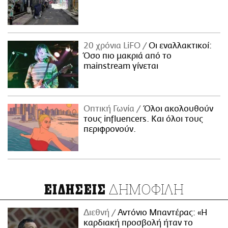
20 χρόνια LiFO
Οι εναλλακτικοί:
Όσο πιο μακριά από το
mainstream γίνεται
Οπτική Γωνία
Όλοι ακολουθούν
τους influencers. Και όλοι τους
περιφρονούν.
ΔΗΜΟΦΙΛΗ
ΕΙΔΗΣΕΙΣ
Διεθνή
Αντόνιο Μπαντέρας: «Η
καρδιακή προσβολή ήταν το