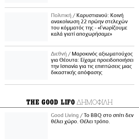
Πολιτική
Καρυστιανού: Κοινή
ανακοίνωση 22 πρώην στελεχών
του κόμματός της - «Γνωρίζουμε
καλά γιατί αποχωρήσαμε»
Διεθνή
Μαροκινός αξιωματούχος
για Θέουτα: Είχαμε προειδοποιήσει
την Ισπανία για τις επιπτώσεις μιας
δικαστικής απόφασης
ΔΗΜΟΦΙΛΗ
THE GOOD LIFO
Good Living
Το BBQ στο σπίτι δεν
θέλει χώρο. Θέλει τρόπο.