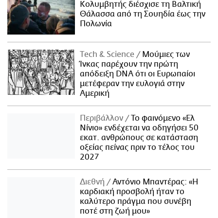
Κολυμβητής διέσχισε τη Βαλτική
Θάλασσα από τη Σουηδία έως την
Πολωνία
Τech & Science
Μούμιες των
Ίνκας παρέχουν την πρώτη
απόδειξη DNA ότι οι Ευρωπαίοι
μετέφεραν την ευλογιά στην
Αμερική
Περιβάλλον
Το φαινόμενο «Ελ
Νίνιο» ενδέχεται να οδηγήσει 50
εκατ. ανθρώπους σε κατάσταση
οξείας πείνας πριν το τέλος του
2027
Διεθνή
Αντόνιο Μπαντέρας: «Η
καρδιακή προσβολή ήταν το
καλύτερο πράγμα που συνέβη
ποτέ στη ζωή μου»