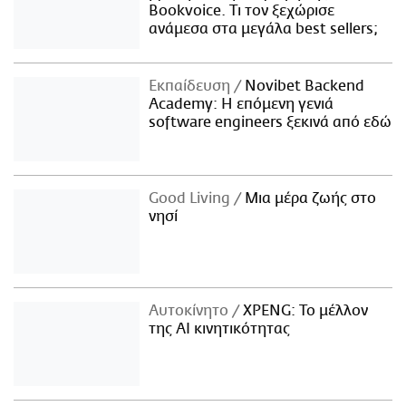
Bookvoice. Τι τον ξεχώρισε
ανάμεσα στα μεγάλα best sellers;
Εκπαίδευση
Novibet Backend
Academy: Η επόμενη γενιά
software engineers ξεκινά από εδώ
Good Living
Μια μέρα ζωής στο
νησί
Αυτοκίνητο
XPENG: Το μέλλον
της AI κινητικότητας