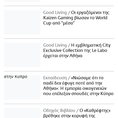
Good Living
Οι εργαζόμενοι της
Kaizen Gaming βίωσαν το World
Cup από "μέσα"
Good Living
Η εμβληματική City
Exclusive Collection της Le Labo
έρχεται στην Αθήνα
Εκπαίδευση
«Νιώσαμε ότι το
παιδί δεν έφυγε ποτέ από την
Αθήνα»: Η εμπειρία οικογενειών
που επέλεξαν σπουδές στην Κύπρο
Οδηγός Βιβλίου
Ο «Καθρέφτης»
βρέθηκε στην κορυφή της