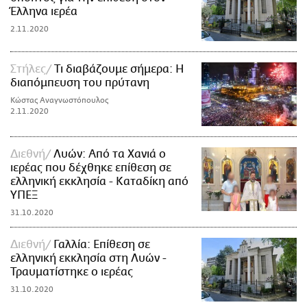
Έλληνα ιερέα
2.11.2020
Στήλες
Τι διαβάζουμε σήμερα: Η
διαπόμπευση του πρύτανη
Κώστας Αναγνωστόπουλος
2.11.2020
Διεθνή
Λυών: Από τα Χανιά ο
ιερέας που δέχθηκε επίθεση σε
ελληνική εκκλησία - Καταδίκη από
ΥΠΕΞ
31.10.2020
Διεθνή
Γαλλία: Επίθεση σε
ελληνική εκκλησία στη Λυών -
Τραυματίστηκε ο ιερέας
31.10.2020