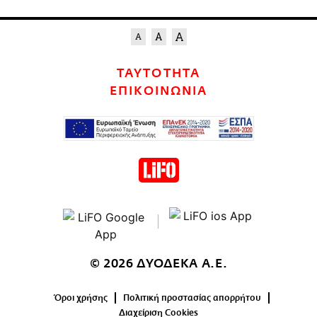
ΤΑΥΤΟΤΗΤΑ
ΕΠΙΚΟΙΝΩΝΙΑ
© 2026 ΔΥΟΔΕΚΑ Α.Ε.
Όροι χρήσης
Πολιτική προστασίας απορρήτου
Διαχείριση Cookies