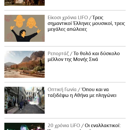
Είκοσι χρόνια LIFO
Tρεις
σημαντικοί Έλληνες μουσικοί, τρεις
μεγάλες απώλειες
Ρεπορτάζ
Το θολό και δύσκολο
μέλλον της Μονής Σινά
Οπτική Γωνία
Όπου και να
ταξιδέψω η Αθήνα με πληγώνει
20 χρόνια LiFO
Οι εναλλακτικοί: