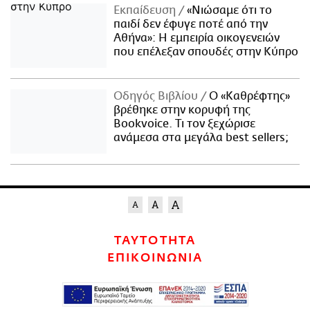
Εκπαίδευση
«Νιώσαμε ότι το
παιδί δεν έφυγε ποτέ από την
Αθήνα»: Η εμπειρία οικογενειών
που επέλεξαν σπουδές στην Κύπρο
Οδηγός Βιβλίου
Ο «Καθρέφτης»
βρέθηκε στην κορυφή της
Bookvoice. Τι τον ξεχώρισε
ανάμεσα στα μεγάλα best sellers;
ΤΑΥΤΟΤΗΤΑ
ΕΠΙΚΟΙΝΩΝΙΑ