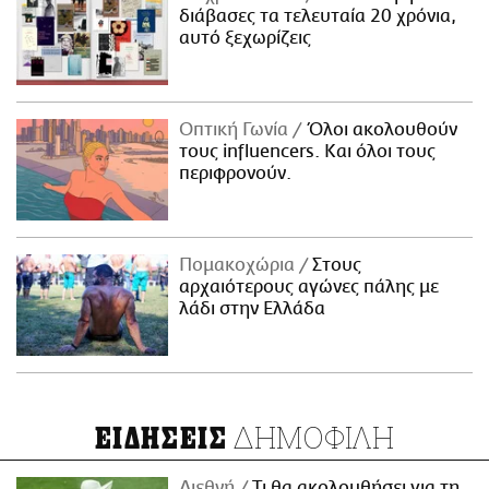
διάβασες τα τελευταία 20 χρόνια,
αυτό ξεχωρίζεις
Οπτική Γωνία
Όλοι ακολουθούν
τους influencers. Και όλοι τους
περιφρονούν.
Πομακοχώρια
Στους
αρχαιότερους αγώνες πάλης με
λάδι στην Ελλάδα
ΔΗΜΟΦΙΛΗ
ΕΙΔΗΣΕΙΣ
Διεθνή
Τι θα ακολουθήσει για τη