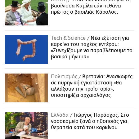
βασίλισσα Καμίλα εάν πεθάνει
πρώτος ο βασιλιάς Κάρολος;
Τech & Science
Νέα εξέταση για
καρκίνο του παχέος εντέρου:
«Συνεχίζουμε να παραβλέπουμε το
βασικό μήνυμα»
Πολιτισμός
Βρετανία: Ανασκαφές
σε πυρηνική εγκατάσταση «θα
αλλάξουν την προϊστορία»,
υποστηρίζει αρχαιολόγος
Ελλάδα
Γιώργος Παράσχος: Στο
νοσοκομείο ξανά ο ηθοποιός για
θεραπεία κατά του καρκίνου