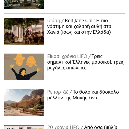
Γεύση
Red Jane Grill: Η πιο
νόστιμη και χαλαρή αυλή στα
Χανιά (ίσως και στην Ελλάδα)
Είκοσι χρόνια LIFO
Tρεις
σημαντικοί Έλληνες μουσικοί, τρεις
μεγάλες απώλειες
Ρεπορτάζ
Το θολό και δύσκολο
μέλλον της Μονής Σινά
20 χρόνια LiFO
Από όσα βιβλία