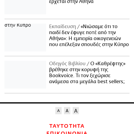
έρχεται στην Αθήνα
Εκπαίδευση
«Νιώσαμε ότι το
παιδί δεν έφυγε ποτέ από την
Αθήνα»: Η εμπειρία οικογενειών
που επέλεξαν σπουδές στην Κύπρο
Οδηγός Βιβλίου
Ο «Καθρέφτης»
βρέθηκε στην κορυφή της
Bookvoice. Τι τον ξεχώρισε
ανάμεσα στα μεγάλα best sellers;
ΤΑΥΤΟΤΗΤΑ
ΕΠΙΚΟΙΝΩΝΙΑ