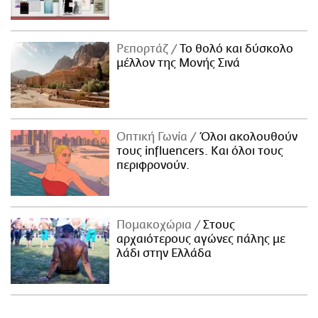
Ρεπορτάζ
Το θολό και δύσκολο
μέλλον της Μονής Σινά
Οπτική Γωνία
Όλοι ακολουθούν
τους influencers. Και όλοι τους
περιφρονούν.
Πομακοχώρια
Στους
αρχαιότερους αγώνες πάλης με
λάδι στην Ελλάδα