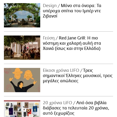
Design
Μόνο στα όνειρα: Τα
υπέροχα σπίτια του Ιμπέρ ντε
Ζιβανσί
Γεύση
Red Jane Grill: Η πιο
νόστιμη και χαλαρή αυλή στα
Χανιά (ίσως και στην Ελλάδα)
Είκοσι χρόνια LIFO
Tρεις
σημαντικοί Έλληνες μουσικοί, τρεις
μεγάλες απώλειες
20 χρόνια LiFO
Από όσα βιβλία
διάβασες τα τελευταία 20 χρόνια,
αυτό ξεχωρίζεις