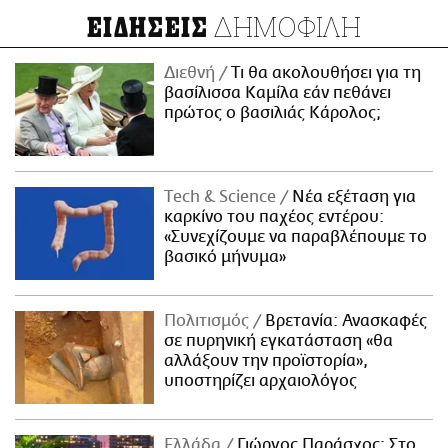
ΔΗΜΟΦΙΛΗ
ΕΙΔΗΣΕΙΣ
Διεθνή
Τι θα ακολουθήσει για τη
βασίλισσα Καμίλα εάν πεθάνει
πρώτος ο βασιλιάς Κάρολος;
Τech & Science
Νέα εξέταση για
καρκίνο του παχέος εντέρου:
«Συνεχίζουμε να παραβλέπουμε το
βασικό μήνυμα»
Πολιτισμός
Βρετανία: Ανασκαφές
σε πυρηνική εγκατάσταση «θα
αλλάξουν την προϊστορία»,
υποστηρίζει αρχαιολόγος
Ελλάδα
Γιώργος Παράσχος: Στο