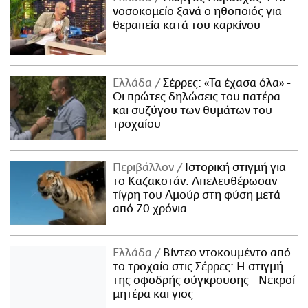
νοσοκομείο ξανά ο ηθοποιός για
θεραπεία κατά του καρκίνου
Ελλάδα
Σέρρες: «Τα έχασα όλα» -
Οι πρώτες δηλώσεις του πατέρα
και συζύγου των θυμάτων του
τροχαίου
Περιβάλλον
Ιστορική στιγμή για
το Καζακστάν: Απελευθέρωσαν
τίγρη του Αμούρ στη φύση μετά
από 70 χρόνια
Ελλάδα
Βίντεο ντοκουμέντο από
το τροχαίο στις Σέρρες: Η στιγμή
της σφοδρής σύγκρουσης - Νεκροί
μητέρα και γιος