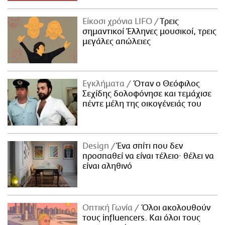
Είκοσι χρόνια LIFO
Tρεις
σημαντικοί Έλληνες μουσικοί, τρεις
μεγάλες απώλειες
Εγκλήματα
Όταν ο Θεόφιλος
Σεχίδης δολοφόνησε και τεμάχισε
πέντε μέλη της οικογένειάς του
Design
Ένα σπίτι που δεν
προσπαθεί να είναι τέλειο· θέλει να
είναι αληθινό
Οπτική Γωνία
Όλοι ακολουθούν
τους influencers. Και όλοι τους