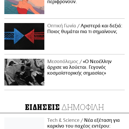
περιφρονούν.
Οπτική Γωνία
Αριστερά και δεξιά:
Ποιος θυμάται πια τι σημαίνουν;
Μεσοπόλεμος
«Ο Νεοέλλην
άρχισε να λούεται. Γεγονός
κοσμοϊστορικής σημασίας»
ΔΗΜΟΦΙΛΗ
ΕΙΔΗΣΕΙΣ
Τech & Science
Νέα εξέταση για
καρκίνο του παχέος εντέρου: