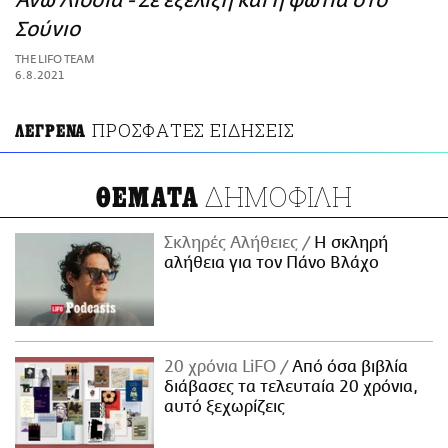
Άνω Λιόσια - Σε εξέλιξη και η φωτιά στο
ΑΜΠΑ
Σούνιο
PRINT
THE LIFO TEAM
6.8.2021
ΠΡΟΣΦΑΤΕΣ ΕΙΔΗΣΕΙΣ
ΛΕΓΡΕΝΑ
ΔΗΜΟΦΙΛΗ
ΘΕΜΑΤΑ
Σκληρές Αλήθειες
H σκληρή
αλήθεια για τον Πάνο Βλάχο
20 χρόνια LiFO
Από όσα βιβλία
διάβασες τα τελευταία 20 χρόνια,
αυτό ξεχωρίζεις