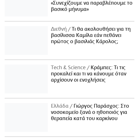
«Συνεχίζουμε να παραβλέπουμε το
βασικό μήνυμα»
Διεθνή
Τι θα ακολουθήσει για τη
βασίλισσα Καμίλα εάν πεθάνει
πρώτος ο βασιλιάς Κάρολος;
Τech & Science
Κράμπες: Τι τις
προκαλεί και τι να κάνουμε όταν
αρχίσουν οι ενοχλήσεις
Ελλάδα
Γιώργος Παράσχος: Στο
νοσοκομείο ξανά ο ηθοποιός για
θεραπεία κατά του καρκίνου