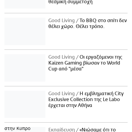
θεσμική συμμετοχή
Good Living
Το BBQ στο σπίτι δεν
θέλει χώρο. Θέλει τρόπο.
Good Living
Οι εργαζόμενοι της
Kaizen Gaming βίωσαν το World
Cup από "μέσα"
Good Living
Η εμβληματική City
Exclusive Collection της Le Labo
έρχεται στην Αθήνα
Εκπαίδευση
«Νιώσαμε ότι το