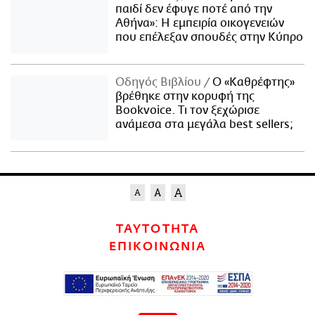
παιδί δεν έφυγε ποτέ από την
Αθήνα»: Η εμπειρία οικογενειών
που επέλεξαν σπουδές στην Κύπρο
Οδηγός Βιβλίου
Ο «Καθρέφτης»
βρέθηκε στην κορυφή της
Bookvoice. Τι τον ξεχώρισε
ανάμεσα στα μεγάλα best sellers;
ΤΑΥΤΟΤΗΤΑ
ΕΠΙΚΟΙΝΩΝΙΑ