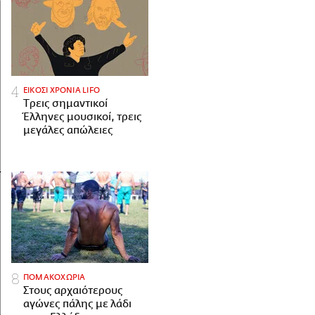
ΕΙΚΟΣΙ ΧΡΟΝΙΑ LIFO
Tρεις σημαντικοί
Έλληνες μουσικοί, τρεις
μεγάλες απώλειες
ΠΟΜΑΚΟΧΩΡΙΑ
Στους αρχαιότερους
αγώνες πάλης με λάδι