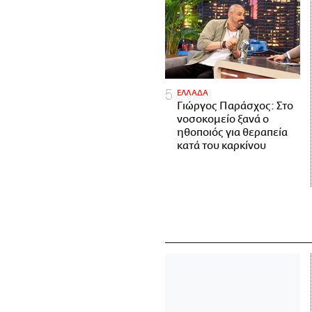
ΕΛΛΑΔΑ
Γιώργος Παράσχος: Στο
νοσοκομείο ξανά ο
ηθοποιός για θεραπεία
κατά του καρκίνου