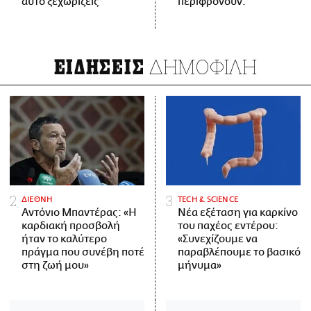
αυτό ξεχωρίζεις
περιφρονούν.
ΔΗΜΟΦΙΛΗ
ΕΙΔΗΣΕΙΣ
ΔΙΕΘΝΗ
ΤECH & SCIENCE
Αντόνιο Μπαντέρας: «Η
Νέα εξέταση για καρκίνο
καρδιακή προσβολή
του παχέος εντέρου:
ήταν το καλύτερο
«Συνεχίζουμε να
πράγμα που συνέβη ποτέ
παραβλέπουμε το βασικό
στη ζωή μου»
μήνυμα»