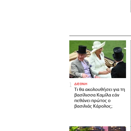
ΔΙΕΘΝΗ
Τι θα ακολουθήσει για τη
βασίλισσα Καμίλα εάν
πεθάνει πρώτος ο
βασιλιάς Κάρολος;