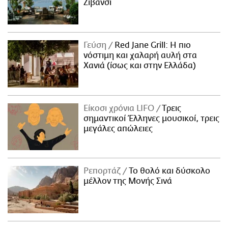
Ζιβανσί
Γεύση
Red Jane Grill: Η πιο
νόστιμη και χαλαρή αυλή στα
Χανιά (ίσως και στην Ελλάδα)
Είκοσι χρόνια LIFO
Tρεις
σημαντικοί Έλληνες μουσικοί, τρεις
μεγάλες απώλειες
Ρεπορτάζ
Το θολό και δύσκολο
μέλλον της Μονής Σινά