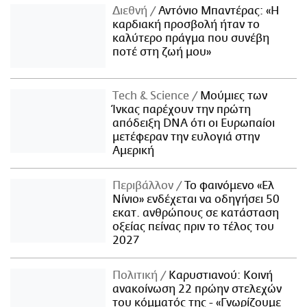
Διεθνή
Αντόνιο Μπαντέρας: «Η
καρδιακή προσβολή ήταν το
καλύτερο πράγμα που συνέβη
ποτέ στη ζωή μου»
Τech & Science
Μούμιες των
Ίνκας παρέχουν την πρώτη
απόδειξη DNA ότι οι Ευρωπαίοι
μετέφεραν την ευλογιά στην
Αμερική
Περιβάλλον
Το φαινόμενο «Ελ
Νίνιο» ενδέχεται να οδηγήσει 50
εκατ. ανθρώπους σε κατάσταση
οξείας πείνας πριν το τέλος του
2027
Πολιτική
Καρυστιανού: Κοινή
ανακοίνωση 22 πρώην στελεχών
του κόμματός της - «Γνωρίζουμε