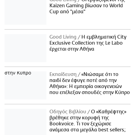
Kaizen Gaming βίωσαν το World
Cup από "μέσα"
Good Living
Η εμβληματική City
Exclusive Collection της Le Labo
έρχεται στην Αθήνα
Εκπαίδευση
«Νιώσαμε ότι το
παιδί δεν έφυγε ποτέ από την
Αθήνα»: Η εμπειρία οικογενειών
που επέλεξαν σπουδές στην Κύπρο
Οδηγός Βιβλίου
Ο «Καθρέφτης»
βρέθηκε στην κορυφή της
Bookvoice. Τι τον ξεχώρισε
ανάμεσα στα μεγάλα best sellers;