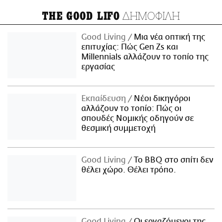
ΔΗΜΟΦΙΛΗ
THE GOOD LIFO
Good Living
Μια νέα οπτική της
επιτυχίας: Πώς Gen Zs και
Millennials αλλάζουν το τοπίο της
εργασίας
Εκπαίδευση
Νέοι δικηγόροι
αλλάζουν το τοπίο: Πώς οι
σπουδές Νομικής οδηγούν σε
θεσμική συμμετοχή
Good Living
Το BBQ στο σπίτι δεν
θέλει χώρο. Θέλει τρόπο.
Good Living
Οι εργαζόμενοι της