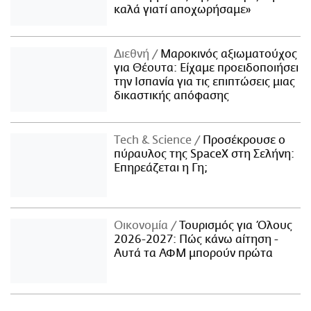
καλά γιατί αποχωρήσαμε»
Διεθνή
Μαροκινός αξιωματούχος
για Θέουτα: Είχαμε προειδοποιήσει
την Ισπανία για τις επιπτώσεις μιας
δικαστικής απόφασης
Τech & Science
Προσέκρουσε ο
πύραυλος της SpaceX στη Σελήνη:
Επηρεάζεται η Γη;
Οικονομία
Τουρισμός για Όλους
2026-2027: Πώς κάνω αίτηση -
Αυτά τα ΑΦΜ μπορούν πρώτα