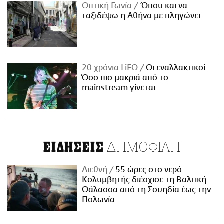
Οπτική Γωνία
Όπου και να
ταξιδέψω η Αθήνα με πληγώνει
20 χρόνια LiFO
Οι εναλλακτικοί:
Όσο πιο μακριά από το
mainstream γίνεται
ΔΗΜΟΦΙΛΗ
ΕΙΔΗΣΕΙΣ
Διεθνή
55 ώρες στο νερό:
Κολυμβητής διέσχισε τη Βαλτική
Θάλασσα από τη Σουηδία έως την
Πολωνία