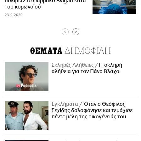
δοκιμών το φάρμακο Avigan κατά
του κορωνοϊού
23.9.2020
<
>
ΔΗΜΟΦΙΛΗ
ΘΕΜΑΤΑ
Σκληρές Αλήθειες
H σκληρή
αλήθεια για τον Πάνο Βλάχο
Εγκλήματα
Όταν ο Θεόφιλος
Σεχίδης δολοφόνησε και τεμάχισε
πέντε μέλη της οικογένειάς του