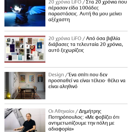
20 χρόνια LiFO
Στα 20 χρόνια που
πέρασαν είδα 100άδες
παραστάσεις. Αυτή θα μου μείνει
αξέχαστη
20 χρόνια LiFO
Από όσα βιβλία
διάβασες τα τελευταία 20 χρόνια,
αυτό ξεχωρίζεις
Design
Ένα σπίτι που δεν
προσπαθεί να είναι τέλειο· θέλει να
είναι αληθινό
Οι Αθηναίοι
Δημήτρης
Ποτηρόπουλος: «Με φοβίζει ότι
αντιμετωπίζουμε την πόλη με
αδιαφορία»