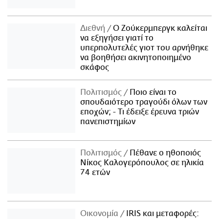
Διεθνή
Ο Ζούκερμπεργκ καλείται
να εξηγήσει γιατί το
υπερπολυτελές γιοτ του αρνήθηκε
να βοηθήσει ακινητοποιημένο
σκάφος
Πολιτισμός
Ποιο είναι το
σπουδαιότερο τραγούδι όλων των
εποχών; - Τι έδειξε έρευνα τριών
πανεπιστημίων
Πολιτισμός
Πέθανε ο ηθοποιός
Νίκος Καλογερόπουλος σε ηλικία
74 ετών
Οικονομία
IRIS και μεταφορές: