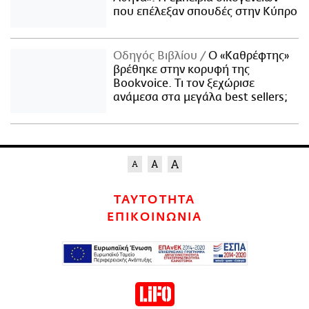
που επέλεξαν σπουδές στην Κύπρο
Οδηγός Βιβλίου
Ο «Καθρέφτης»
βρέθηκε στην κορυφή της
Bookvoice. Τι τον ξεχώρισε
ανάμεσα στα μεγάλα best sellers;
ΤΑΥΤΟΤΗΤΑ
ΕΠΙΚΟΙΝΩΝΙΑ