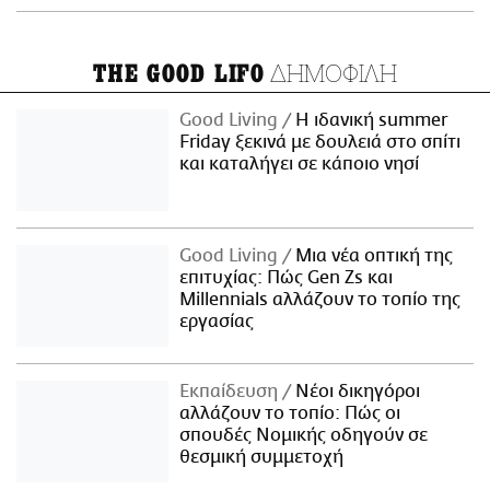
ΔΗΜΟΦΙΛΗ
THE GOOD LIFO
Good Living
Η ιδανική summer
Friday ξεκινά με δουλειά στο σπίτι
και καταλήγει σε κάποιο νησί
Good Living
Μια νέα οπτική της
επιτυχίας: Πώς Gen Zs και
Millennials αλλάζουν το τοπίο της
εργασίας
Εκπαίδευση
Νέοι δικηγόροι
αλλάζουν το τοπίο: Πώς οι
σπουδές Νομικής οδηγούν σε
θεσμική συμμετοχή