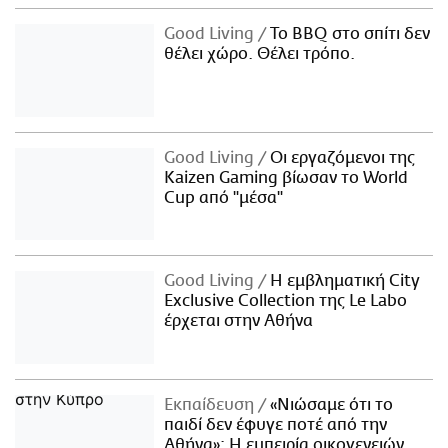
Good Living
Το BBQ στο σπίτι δεν
θέλει χώρο. Θέλει τρόπο.
Good Living
Οι εργαζόμενοι της
Kaizen Gaming βίωσαν το World
Cup από "μέσα"
Good Living
Η εμβληματική City
Exclusive Collection της Le Labo
έρχεται στην Αθήνα
Εκπαίδευση
«Νιώσαμε ότι το
παιδί δεν έφυγε ποτέ από την
Αθήνα»: Η εμπειρία οικογενειών