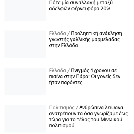
Πότε μία συναλλαγή μεταξύ
αδελφών φέρνει φόρο 20%
Ελλάδα
Προληπτική ανάκληση
γνωστής γαλλικής μαρμελάδας
στην Ελλάδα
Ελλάδα
Πνιγμός 4χρονου σε
πισίνα στην Πάρο: Οι γονείς δεν
ήταν παρόντες
Πολιτισμός
Ανθρώπινα λείψανα
ανατρέπουν τα όσα γνωρίζαμε έως
τώρα για το τέλος του Μινωικού
πολιτισμού