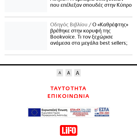
που επέλεξαν σπουδές στην Κύπρο
Οδηγός Βιβλίου
Ο «Καθρέφτης»
βρέθηκε στην κορυφή της
Bookvoice. Τι τον ξεχώρισε
ανάμεσα στα μεγάλα best sellers;
ΤΑΥΤΟΤΗΤΑ
ΕΠΙΚΟΙΝΩΝΙΑ