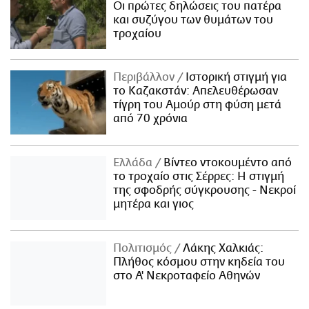
Οι πρώτες δηλώσεις του πατέρα
και συζύγου των θυμάτων του
τροχαίου
Περιβάλλον
Ιστορική στιγμή για
το Καζακστάν: Απελευθέρωσαν
τίγρη του Αμούρ στη φύση μετά
από 70 χρόνια
Ελλάδα
Βίντεο ντοκουμέντο από
το τροχαίο στις Σέρρες: Η στιγμή
της σφοδρής σύγκρουσης - Νεκροί
μητέρα και γιος
Πολιτισμός
Λάκης Χαλκιάς:
Πλήθος κόσμου στην κηδεία του
στο Α' Νεκροταφείο Αθηνών