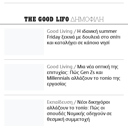
ΔΗΜΟΦΙΛΗ
THE GOOD LIFO
Good Living
Η ιδανική summer
Friday ξεκινά με δουλειά στο σπίτι
και καταλήγει σε κάποιο νησί
Good Living
Μια νέα οπτική της
επιτυχίας: Πώς Gen Zs και
Millennials αλλάζουν το τοπίο της
εργασίας
Εκπαίδευση
Νέοι δικηγόροι
αλλάζουν το τοπίο: Πώς οι
σπουδές Νομικής οδηγούν σε
θεσμική συμμετοχή