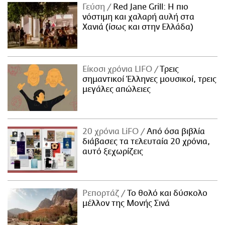
Γεύση
Red Jane Grill: Η πιο
νόστιμη και χαλαρή αυλή στα
Χανιά (ίσως και στην Ελλάδα)
Είκοσι χρόνια LIFO
Tρεις
σημαντικοί Έλληνες μουσικοί, τρεις
μεγάλες απώλειες
20 χρόνια LiFO
Από όσα βιβλία
διάβασες τα τελευταία 20 χρόνια,
αυτό ξεχωρίζεις
Ρεπορτάζ
Το θολό και δύσκολο
μέλλον της Μονής Σινά