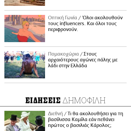
Οπτική Γωνία
Όλοι ακολουθούν
τους influencers. Και όλοι τους
περιφρονούν.
Πομακοχώρια
Στους
αρχαιότερους αγώνες πάλης με
λάδι στην Ελλάδα
ΔΗΜΟΦΙΛΗ
ΕΙΔΗΣΕΙΣ
Διεθνή
Τι θα ακολουθήσει για τη
βασίλισσα Καμίλα εάν πεθάνει
πρώτος ο βασιλιάς Κάρολος;