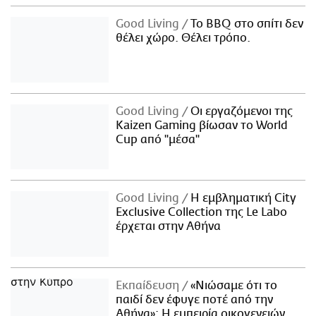
Good Living
Το BBQ στο σπίτι δεν
θέλει χώρο. Θέλει τρόπο.
Good Living
Οι εργαζόμενοι της
Kaizen Gaming βίωσαν το World
Cup από "μέσα"
Good Living
Η εμβληματική City
Exclusive Collection της Le Labo
έρχεται στην Αθήνα
Εκπαίδευση
«Νιώσαμε ότι το
παιδί δεν έφυγε ποτέ από την
Αθήνα»: Η εμπειρία οικογενειών