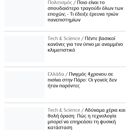
Πολιτισμός
Ποιο είναι το
σπουδαιότερο τραγούδι όλων των
εποχών; - Τι έδειξε έρευνα τριών
πανεπιστημίων
Τech & Science
Πέντε βασικοί
κανόνες για τον ύπνο με αναμμένο
κλιματιστικό
Ελλάδα
Πνιγμός 4χρονου σε
πισίνα στην Πάρο: Οι γονείς δεν
ήταν παρόντες
Τech & Science
Αδύναμα χέρια και
θολή όραση: Πώς η τεχνολογία
μπορεί να επηρεάσει τη φυσική
κατάσταση