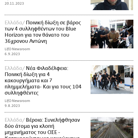
20.11.2023
Ελλάδα
Ποινική δίωξη σε βάρος
των 4 συλληφθέντων του Blue
Horizon για τον θάνατο του
36χρονου Αντώνη
LifO Newsroom
6.9.2023
Ελλάδα
Νέα Φιλαδέλφεια:
Ποινική δίωξη για 4
κακουργήματα και 7
πλημμελήματα- Και για τους 104
συλληφθέντες
LifO Newsroom
9.8.2023
Ελλάδα
Βέροια: Συνελήφθησαν
δύο άτομα για κλοπή
μηχανήματος του ΟΣΕ -