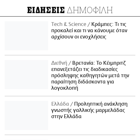
ΔΗΜΟΦΙΛΗ
ΕΙΔΗΣΕΙΣ
Τech & Science
Κράμπες: Τι τις
προκαλεί και τι να κάνουμε όταν
αρχίσουν οι ενοχλήσεις
Διεθνή
Βρετανία: Το Κέιμπριτζ
επανεξετάζει τις διαδικασίες
πρόσληψης καθηγητών μετά την
παραίτηση διδάσκοντα για
λογοκλοπή
Ελλάδα
Προληπτική ανάκληση
γνωστής γαλλικής μαρμελάδας
στην Ελλάδα