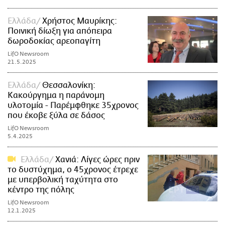
Ελλάδα
Χρήστος Μαυρίκης:
Ποινική δίωξη για απόπειρα
δωροδοκίας αρεοπαγίτη
LifO Newsroom
21.5.2025
Ελλάδα
Θεσσαλονίκη:
Κακούργημα η παράνομη
υλοτομία - Παρέμφθηκε 35χρονος
που έκοβε ξύλα σε δάσος
LifO Newsroom
5.4.2025
Ελλάδα
Χανιά: Λίγες ώρες πριν
το δυστύχημα, ο 45χρονος έτρεχε
με υπερβολική ταχύτητα στο
κέντρο της πόλης
LifO Newsroom
12.1.2025