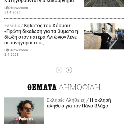
Κατηγορούνται για κακούργημα
LifO Newsroom
13.4.2023
Ελλάδα
Κιβωτός του Κόσμου:
«Πρώτη δικαίωση για τα θύματα η
δίωξη στον πατέρα Αντώνιο» λένε
οι συνήγοροί τους
LifO Newsroom
8.4.2023
<
>
ΔΗΜΟΦΙΛΗ
ΘΕΜΑΤΑ
Σκληρές Αλήθειες
H σκληρή
αλήθεια για τον Πάνο Βλάχο