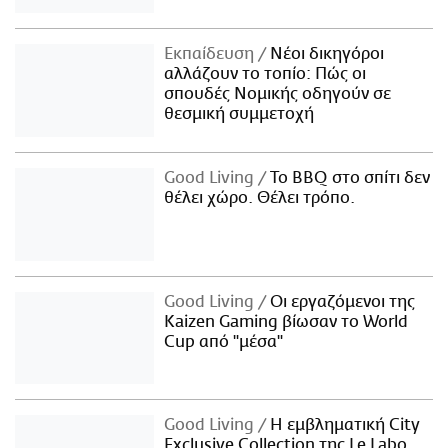
Εκπαίδευση
Νέοι δικηγόροι
αλλάζουν το τοπίο: Πώς οι
σπουδές Νομικής οδηγούν σε
θεσμική συμμετοχή
Good Living
Το BBQ στο σπίτι δεν
θέλει χώρο. Θέλει τρόπο.
Good Living
Οι εργαζόμενοι της
Kaizen Gaming βίωσαν το World
Cup από "μέσα"
Good Living
Η εμβληματική City
Exclusive Collection της Le Labo