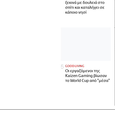
ξεκινά με δουλειά στο
σπίτι και καταλήγει σε
κάποιο νησί
GOOD LIVING
Οι εργαζόμενοι της
Kaizen Gaming βίωσαν
το World Cup από "μέσα"