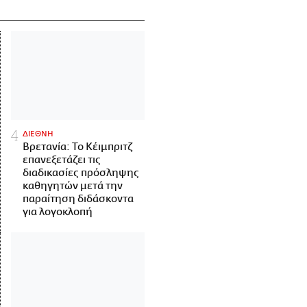
ΔΙΕΘΝΗ
Βρετανία: Το Κέιμπριτζ
επανεξετάζει τις
διαδικασίες πρόσληψης
καθηγητών μετά την
παραίτηση διδάσκοντα
για λογοκλοπή