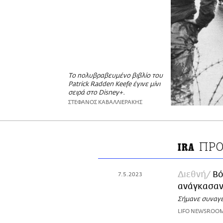
Το πολυβραβευμένο βιβλίο του
Patrick Radden Keefe έγινε μίνι
σειρά στο Disney+.
ΣΤΕΦΑΝΟΣ ΚΑΒΑΛΛΙΕΡΑΚΗΣ
ΠΡΟ
IRA
Διεθνή
Βό
7.5.2023
ανάγκασαν 
Σήμανε συναγε
LIFO NEWSROO