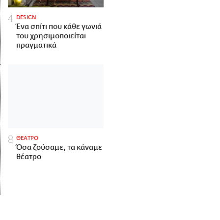
DESIGN
Ένα σπίτι που κάθε γωνιά
του χρησιμοποιείται
πραγματικά
ΘΕΑΤΡΟ
Όσα ζούσαμε, τα κάναμε
θέατρο