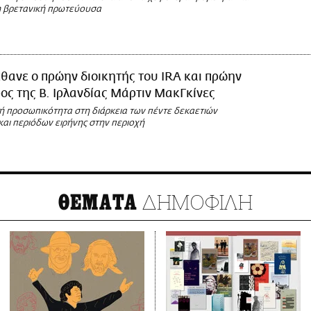
 βρετανική πρωτεύουσα
θανε ο πρώην διοικητής του IRA και πρώην
ος της Β. Ιρλανδίας Mάρτιν ΜακΓκίνες
ή προσωπικότητα στη διάρκεια των πέντε δεκαετιών
αι περιόδων ειρήνης στην περιοχή
ΔΗΜΟΦΙΛΗ
ΘΕΜΑΤΑ