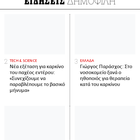
ΔΗΜΟΦΙΛΗ
ΕΙΔΗΣΕΙΣ
ΤECH & SCIENCE
ΕΛΛΑΔΑ
Νέα εξέταση για καρκίνο
Γιώργος Παράσχος: Στο
του παχέος εντέρου:
νοσοκομείο ξανά ο
«Συνεχίζουμε να
ηθοποιός για θεραπεία
παραβλέπουμε το βασικό
κατά του καρκίνου
μήνυμα»