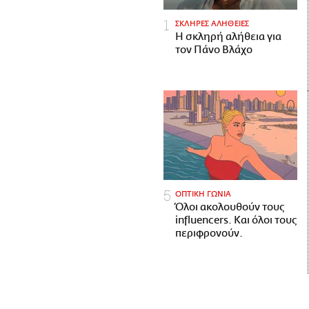
ΣΚΛΗΡΕΣ ΑΛΗΘΕΙΕΣ
H σκληρή αλήθεια για
τον Πάνο Βλάχο
ΟΠΤΙΚΗ ΓΩΝΙΑ
Όλοι ακολουθούν τους
influencers. Και όλοι τους
περιφρονούν.