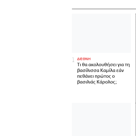
ΔΙΕΘΝΗ
Τι θα ακολουθήσει για τη
βασίλισσα Καμίλα εάν
πεθάνει πρώτος ο
βασιλιάς Κάρολος;