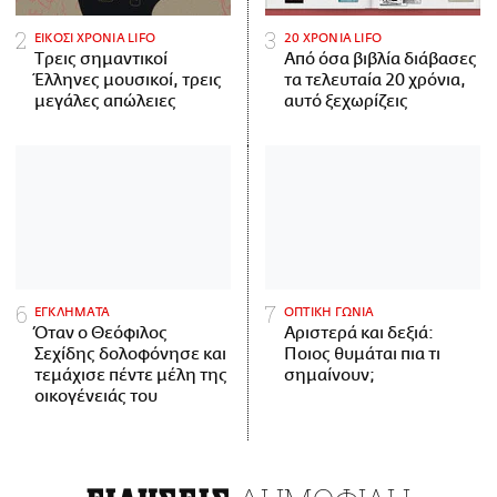
ΕΙΚΟΣΙ ΧΡΟΝΙΑ LIFO
20 ΧΡΟΝΙΑ LIFO
Tρεις σημαντικοί
Από όσα βιβλία διάβασες
Έλληνες μουσικοί, τρεις
τα τελευταία 20 χρόνια,
μεγάλες απώλειες
αυτό ξεχωρίζεις
ΕΓΚΛΗΜΑΤΑ
ΟΠΤΙΚΗ ΓΩΝΙΑ
Όταν ο Θεόφιλος
Αριστερά και δεξιά:
Σεχίδης δολοφόνησε και
Ποιος θυμάται πια τι
τεμάχισε πέντε μέλη της
σημαίνουν;
οικογένειάς του