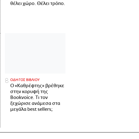
θέλει χώρο. Θέλει τρόπο.
ΟΔΗΓΟΣ ΒΙΒΛΙΟΥ
Ο «Καθρέφτης» βρέθηκε
στην κορυφή της
Bookvoice. Τι τον
ξεχώρισε ανάμεσα στα
μεγάλα best sellers;