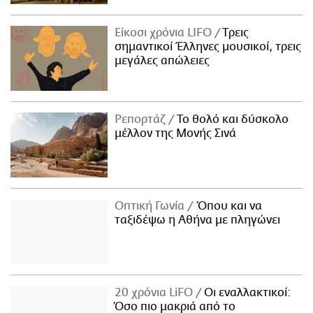
Είκοσι χρόνια LIFO
Tρεις
σημαντικοί Έλληνες μουσικοί, τρεις
μεγάλες απώλειες
Ρεπορτάζ
Το θολό και δύσκολο
μέλλον της Μονής Σινά
Οπτική Γωνία
Όπου και να
ταξιδέψω η Αθήνα με πληγώνει
20 χρόνια LiFO
Οι εναλλακτικοί:
Όσο πιο μακριά από το