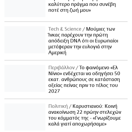
καλύτερο πράγμα που συνέβη
ποτέ στη ζωή μου»
Τech & Science
Μούμιες των
Ίνκας παρέχουν την πρώτη
απόδειξη DNA ότι οι Ευρωπαίοι
μετέφεραν την ευλογιά στην
Αμερική
Περιβάλλον
Το φαινόμενο «Ελ
Νίνιο» ενδέχεται να οδηγήσει 50
εκατ. ανθρώπους σε κατάσταση
οξείας πείνας πριν το τέλος του
2027
Πολιτική
Καρυστιανού: Κοινή
ανακοίνωση 22 πρώην στελεχών
του κόμματός της - «Γνωρίζουμε
καλά γιατί αποχωρήσαμε»