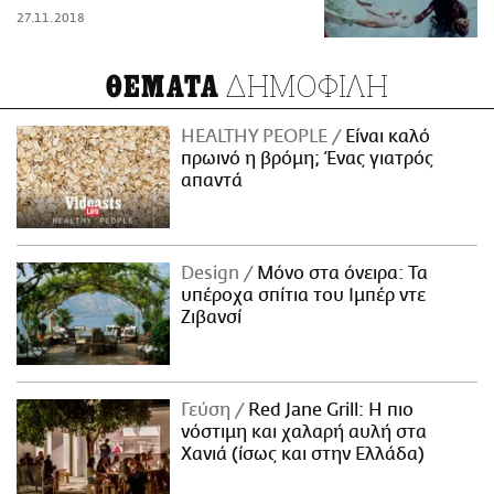
27.11.2018
ΔΗΜΟΦΙΛΗ
ΘΕΜΑΤΑ
HEALTHY PEOPLE
Είναι καλό
πρωινό η βρόμη; Ένας γιατρός
απαντά
Design
Μόνο στα όνειρα: Τα
υπέροχα σπίτια του Ιμπέρ ντε
Ζιβανσί
Γεύση
Red Jane Grill: Η πιο
νόστιμη και χαλαρή αυλή στα
Χανιά (ίσως και στην Ελλάδα)