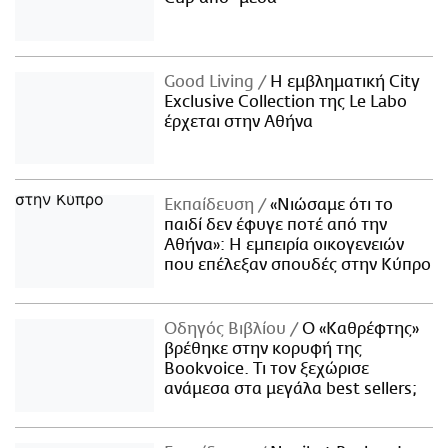
Good Living
Η εμβληματική City
Exclusive Collection της Le Labo
έρχεται στην Αθήνα
Εκπαίδευση
«Νιώσαμε ότι το
παιδί δεν έφυγε ποτέ από την
Αθήνα»: Η εμπειρία οικογενειών
που επέλεξαν σπουδές στην Κύπρο
Οδηγός Βιβλίου
Ο «Καθρέφτης»
βρέθηκε στην κορυφή της
Bookvoice. Τι τον ξεχώρισε
ανάμεσα στα μεγάλα best sellers;