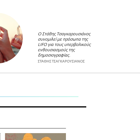
O Στάθης Τσαγκαρουσιάνος
συνομιλεί με πρόσωπα της
LIFO για τους υπερβολικούς
ενθουσιασμούς της
δημοσιογραφίας.
ΣΤΑΘΗΣ ΤΣΑΓΚΑΡΟΥΣΙΑΝΟΣ