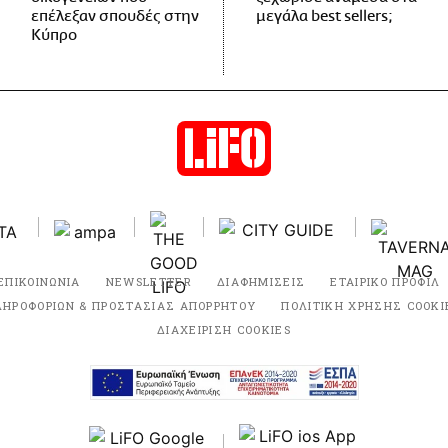
επέλεξαν σπουδές στην
μεγάλα best sellers;
Κύπρο
ΕΠΙΚΟΙΝΩΝΙΑ
NEWSLETTER
ΔΙΑΦΗΜΙΣΕΙΣ
ΕΤΑΙΡΙΚΟ ΠΡΟΦΙΛ
ΛΗΡΟΦΟΡΙΩΝ & ΠΡΟΣΤΑΣΙΑΣ ΑΠΟΡΡΗΤΟΥ
ΠΟΛΙΤΙΚΗ ΧΡΗΣΗΣ COOKI
ΔΙΑΧΕΙΡΙΣΗ COOKIES