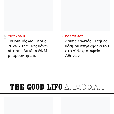
ΟΙΚΟΝΟΜΙΑ
ΠΟΛΙΤΙΣΜΟΣ
Τουρισμός για Όλους
Λάκης Χαλκιάς: Πλήθος
2026-2027: Πώς κάνω
κόσμου στην κηδεία του
αίτηση - Αυτά τα ΑΦΜ
στο Α' Νεκροταφείο
μπορούν πρώτα
Αθηνών
ΔΗΜΟΦΙΛΗ
THE GOOD LIFO