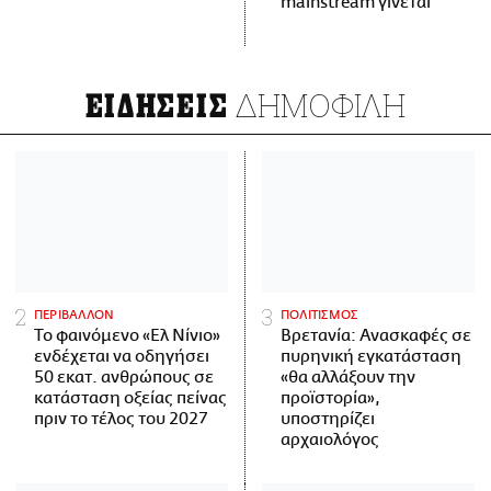
mainstream γίνεται
ΔΗΜΟΦΙΛΗ
ΕΙΔΗΣΕΙΣ
ΠΕΡΙΒΑΛΛΟΝ
ΠΟΛΙΤΙΣΜΟΣ
Το φαινόμενο «Ελ Νίνιο»
Βρετανία: Ανασκαφές σε
ενδέχεται να οδηγήσει
πυρηνική εγκατάσταση
50 εκατ. ανθρώπους σε
«θα αλλάξουν την
κατάσταση οξείας πείνας
προϊστορία»,
πριν το τέλος του 2027
υποστηρίζει
αρχαιολόγος