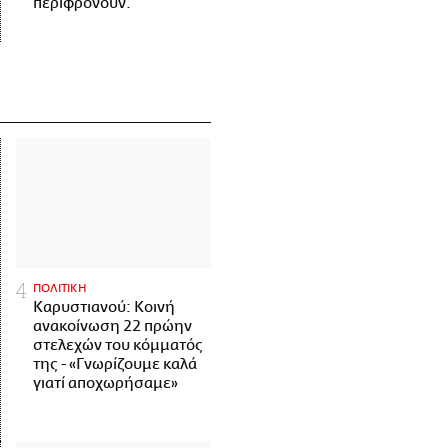
περιφρονούν.
ΠΟΛΙΤΙΚΗ
Καρυστιανού: Κοινή
ανακοίνωση 22 πρώην
στελεχών του κόμματός
της - «Γνωρίζουμε καλά
γιατί αποχωρήσαμε»