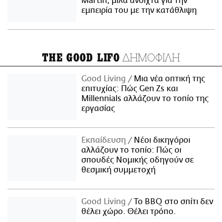
Martin, μιλά ανοιχτά για την
εμπειρία του με την κατάθλιψη
ΔΗΜΟΦΙΛΗ
THE GOOD LIFO
Good Living
Μια νέα οπτική της
επιτυχίας: Πώς Gen Zs και
Millennials αλλάζουν το τοπίο της
εργασίας
Εκπαίδευση
Νέοι δικηγόροι
αλλάζουν το τοπίο: Πώς οι
σπουδές Νομικής οδηγούν σε
θεσμική συμμετοχή
Good Living
Το BBQ στο σπίτι δεν
θέλει χώρο. Θέλει τρόπο.