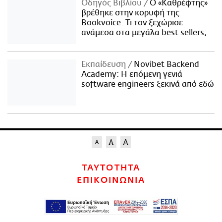
Οδηγός Βιβλίου
Ο «Καθρέφτης»
βρέθηκε στην κορυφή της
Bookvoice. Τι τον ξεχώρισε
ανάμεσα στα μεγάλα best sellers;
Εκπαίδευση
Novibet Backend
Academy: Η επόμενη γενιά
software engineers ξεκινά από εδώ
ΤΑΥΤΟΤΗΤΑ
ΕΠΙΚΟΙΝΩΝΙΑ