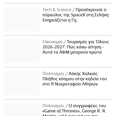
Τech & Science
Προσέκρουσε ο
πύραυλος της SpaceX στη Σελήνη:
Επηρεάζεται η Γη;
Οικονομία
Τουρισμός για Όλους
2026-2027: Πώς κάνω αίτηση -
Αυτά τα ΑΦΜ μπορούν πρώτα
Πολιτισμός
Λάκης Χαλκιάς:
Πλήθος κόσμου στην κηδεία του
στο Α' Νεκροταφείο Αθηνών
Πολιτισμός
Ο συγγραφέας του
«Game of Thrones», George R. R.