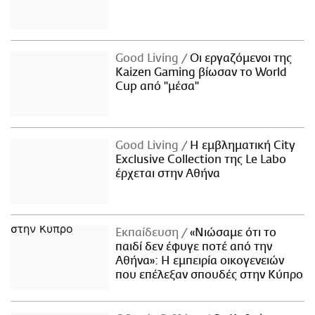
Good Living
Οι εργαζόμενοι της
Kaizen Gaming βίωσαν το World
Cup από "μέσα"
Good Living
Η εμβληματική City
Exclusive Collection της Le Labo
έρχεται στην Αθήνα
Εκπαίδευση
«Νιώσαμε ότι το
παιδί δεν έφυγε ποτέ από την
Αθήνα»: Η εμπειρία οικογενειών
που επέλεξαν σπουδές στην Κύπρο