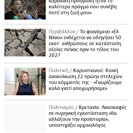
καρδιακή προσβολή ήταν το
καλύτερο πράγμα που συνέβη
ποτέ στη ζωή μου»
Περιβάλλον
Το φαινόμενο «Ελ
Νίνιο» ενδέχεται να οδηγήσει 50
εκατ. ανθρώπους σε κατάσταση
οξείας πείνας πριν το τέλος του
2027
Πολιτική
Καρυστιανού: Κοινή
ανακοίνωση 22 πρώην στελεχών
του κόμματός της - «Γνωρίζουμε
καλά γιατί αποχωρήσαμε»
Πολιτισμός
Βρετανία: Ανασκαφές
σε πυρηνική εγκατάσταση «θα
αλλάξουν την προϊστορία»,
υποστηρίζει αρχαιολόγος