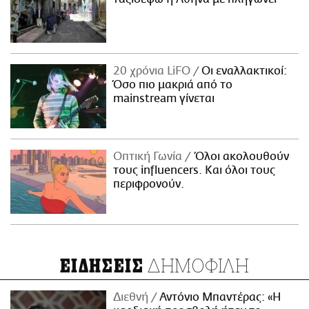
20 χρόνια LiFO
Οι εναλλακτικοί:
Όσο πιο μακριά από το
mainstream γίνεται
Οπτική Γωνία
Όλοι ακολουθούν
τους influencers. Και όλοι τους
περιφρονούν.
ΔΗΜΟΦΙΛΗ
ΕΙΔΗΣΕΙΣ
Διεθνή
Αντόνιο Μπαντέρας: «Η