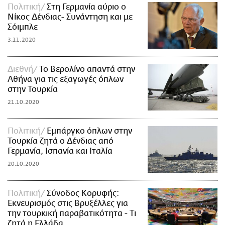
Πολιτική
Στη Γερμανία αύριο ο
Νίκος Δένδιας- Συνάντηση και με
Σόιμπλε
3.11.2020
Διεθνή
Το Βερολίνο απαντά στην
Αθήνα για τις εξαγωγές όπλων
στην Τουρκία
21.10.2020
Πολιτική
Εμπάργκο όπλων στην
Τουρκία ζητά ο Δένδιας από
Γερμανία, Ισπανία και Ιταλία
20.10.2020
Πολιτική
Σύνοδος Κορυφής:
Εκνευρισμός στις Βρυξέλλες για
την τουρκική παραβατικότητα - Τι
ζητά η Ελλάδα