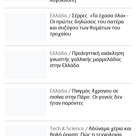
λογοκλοπή
Ελλάδα
Σέρρες: «Τα έχασα όλα» -
Οι πρώτες δηλώσεις του πατέρα
και συζύγου των θυμάτων του
τροχαίου
Ελλάδα
Προληπτική ανάκληση
γνωστής γαλλικής μαρμελάδας
στην Ελλάδα
Ελλάδα
Πνιγμός 4χρονου σε
πισίνα στην Πάρο: Οι γονείς δεν
ήταν παρόντες
Τech & Science
Αδύναμα χέρια και
θολή όραση: Πώς η τεχνολογία