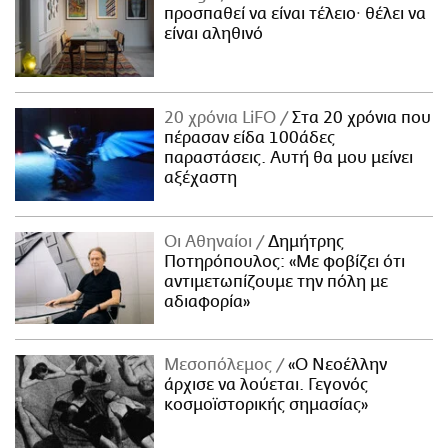
προσπαθεί να είναι τέλειο· θέλει να
είναι αληθινό
20 χρόνια LiFO
Στα 20 χρόνια που
πέρασαν είδα 100άδες
παραστάσεις. Αυτή θα μου μείνει
αξέχαστη
Οι Αθηναίοι
Δημήτρης
Ποτηρόπουλος: «Με φοβίζει ότι
αντιμετωπίζουμε την πόλη με
αδιαφορία»
Μεσοπόλεμος
«Ο Νεοέλλην
άρχισε να λούεται. Γεγονός
κοσμοϊστορικής σημασίας»