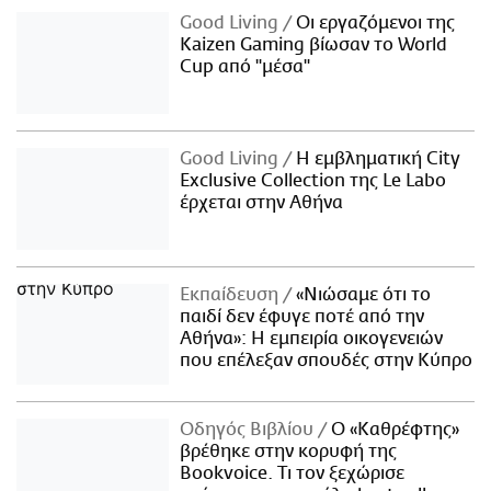
Good Living
Οι εργαζόμενοι της
Kaizen Gaming βίωσαν το World
Cup από "μέσα"
Good Living
Η εμβληματική City
Exclusive Collection της Le Labo
έρχεται στην Αθήνα
Εκπαίδευση
«Νιώσαμε ότι το
παιδί δεν έφυγε ποτέ από την
Αθήνα»: Η εμπειρία οικογενειών
που επέλεξαν σπουδές στην Κύπρο
Οδηγός Βιβλίου
Ο «Καθρέφτης»
βρέθηκε στην κορυφή της
Bookvoice. Τι τον ξεχώρισε