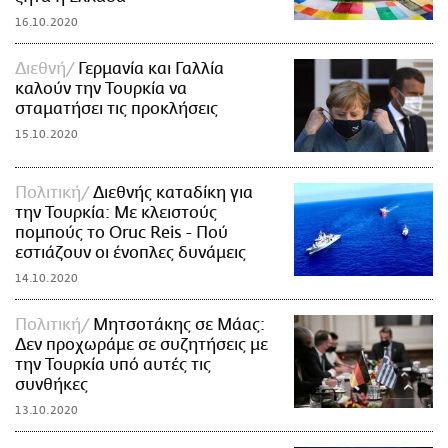
16.10.2020
Διεθνή
Γερμανία και Γαλλία
καλούν την Τουρκία να
σταματήσει τις προκλήσεις
15.10.2020
Πολιτική
Διεθνής καταδίκη για
την Τουρκία: Με κλειστούς
πομπούς το Oruc Reis - Πού
εστιάζουν οι ένοπλες δυνάμεις
14.10.2020
Πολιτική
Μητσοτάκης σε Μάας:
Δεν προχωράμε σε συζητήσεις με
την Τουρκία υπό αυτές τις
συνθήκες
13.10.2020