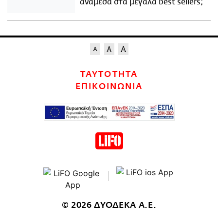
ανάμεσα στα μεγάλα best sellers;
ΤΑΥΤΟΤΗΤΑ
ΕΠΙΚΟΙΝΩΝΙΑ
© 2026 ΔΥΟΔΕΚΑ Α.Ε.