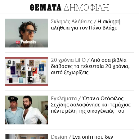
ΔΗΜΟΦΙΛΗ
ΘΕΜΑΤΑ
Σκληρές Αλήθειες
H σκληρή
αλήθεια για τον Πάνο Βλάχο
20 χρόνια LiFO
Από όσα βιβλία
διάβασες τα τελευταία 20 χρόνια,
αυτό ξεχωρίζεις
Εγκλήματα
Όταν ο Θεόφιλος
Σεχίδης δολοφόνησε και τεμάχισε
πέντε μέλη της οικογένειάς του
Design
Ένα σπίτι που δεν