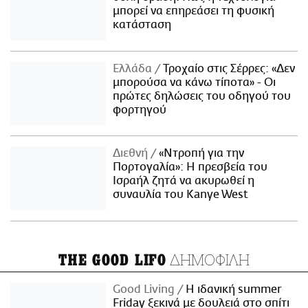
μπορεί να επηρεάσει τη φυσική
κατάσταση
Ελλάδα
Τροχαίο στις Σέρρες: «Δεν
μπορούσα να κάνω τίποτα» - Οι
πρώτες δηλώσεις του οδηγού του
φορτηγού
Διεθνή
«Ντροπή για την
Πορτογαλία»: Η πρεσβεία του
Ισραήλ ζητά να ακυρωθεί η
συναυλία του Kanye West
ΔΗΜΟΦΙΛΗ
THE GOOD LIFO
Good Living
Η ιδανική summer
Friday ξεκινά με δουλειά στο σπίτι