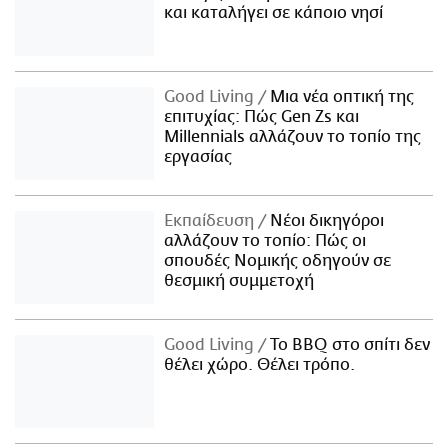
και καταλήγει σε κάποιο νησί
Good Living
Μια νέα οπτική της
επιτυχίας: Πώς Gen Zs και
Millennials αλλάζουν το τοπίο της
εργασίας
Εκπαίδευση
Νέοι δικηγόροι
αλλάζουν το τοπίο: Πώς οι
σπουδές Νομικής οδηγούν σε
θεσμική συμμετοχή
Good Living
Το BBQ στο σπίτι δεν
θέλει χώρο. Θέλει τρόπο.