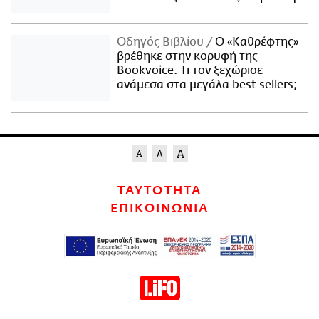
Οδηγός Βιβλίου
Ο «Καθρέφτης»
βρέθηκε στην κορυφή της
Bookvoice. Τι τον ξεχώρισε
ανάμεσα στα μεγάλα best sellers;
ΤΑΥΤΟΤΗΤΑ
ΕΠΙΚΟΙΝΩΝΙΑ