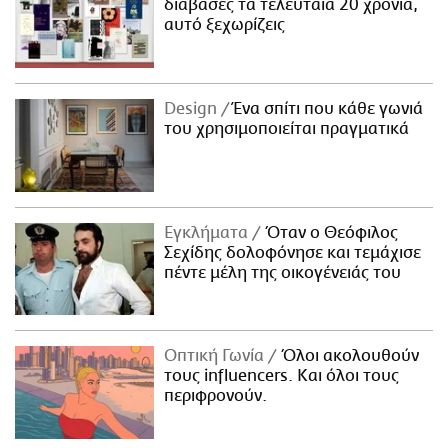
διάβασες τα τελευταία 20 χρόνια,
αυτό ξεχωρίζεις
Design
Ένα σπίτι που κάθε γωνιά
του χρησιμοποιείται πραγματικά
Εγκλήματα
Όταν ο Θεόφιλος
Σεχίδης δολοφόνησε και τεμάχισε
πέντε μέλη της οικογένειάς του
Οπτική Γωνία
Όλοι ακολουθούν
τους influencers. Και όλοι τους
περιφρονούν.