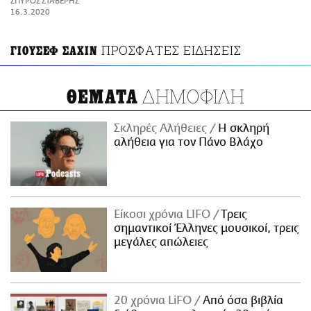
ΣΠΥΡΟΣ ΣΤΑΒΕΡΗΣ
ΑΜΠΑ
16.3.2020
PRINT
ΠΡΟΣΦΑΤΕΣ ΕΙΔΗΣΕΙΣ
ΓΙΟΥΣΕΦ ΣΑΧΙΝ
ΔΗΜΟΦΙΛΗ
ΘΕΜΑΤΑ
Σκληρές Αλήθειες
H σκληρή
αλήθεια για τον Πάνο Βλάχο
Είκοσι χρόνια LIFO
Tρεις
σημαντικοί Έλληνες μουσικοί, τρεις
μεγάλες απώλειες
20 χρόνια LiFO
Από όσα βιβλία