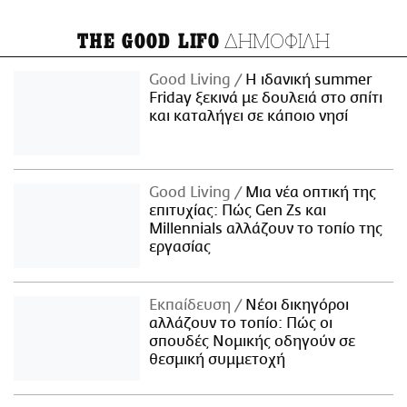
ΔΗΜΟΦΙΛΗ
THE GOOD LIFO
Good Living
Η ιδανική summer
Friday ξεκινά με δουλειά στο σπίτι
και καταλήγει σε κάποιο νησί
Good Living
Μια νέα οπτική της
επιτυχίας: Πώς Gen Zs και
Millennials αλλάζουν το τοπίο της
εργασίας
Εκπαίδευση
Νέοι δικηγόροι
αλλάζουν το τοπίο: Πώς οι
σπουδές Νομικής οδηγούν σε
θεσμική συμμετοχή