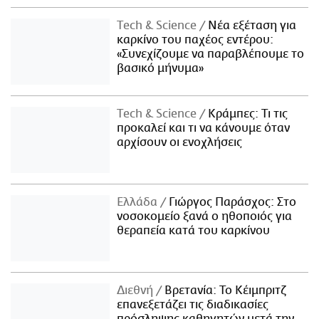
Τech & Science
Νέα εξέταση για
καρκίνο του παχέος εντέρου:
«Συνεχίζουμε να παραβλέπουμε το
βασικό μήνυμα»
Τech & Science
Κράμπες: Τι τις
προκαλεί και τι να κάνουμε όταν
αρχίσουν οι ενοχλήσεις
Ελλάδα
Γιώργος Παράσχος: Στο
νοσοκομείο ξανά ο ηθοποιός για
θεραπεία κατά του καρκίνου
Διεθνή
Βρετανία: Το Κέιμπριτζ
επανεξετάζει τις διαδικασίες
πρόσληψης καθηγητών μετά την