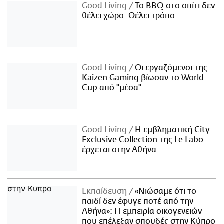
Good Living
Το BBQ στο σπίτι δεν
θέλει χώρο. Θέλει τρόπο.
Good Living
Οι εργαζόμενοι της
Kaizen Gaming βίωσαν το World
Cup από "μέσα"
Good Living
Η εμβληματική City
Exclusive Collection της Le Labo
έρχεται στην Αθήνα
Εκπαίδευση
«Νιώσαμε ότι το
παιδί δεν έφυγε ποτέ από την
Αθήνα»: Η εμπειρία οικογενειών
που επέλεξαν σπουδές στην Κύπρο