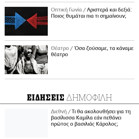
Οπτική Γωνία
Αριστερά και δεξιά:
Ποιος θυμάται πια τι σημαίνουν;
Θέατρο
Όσα ζούσαμε, τα κάναμε
θέατρο
ΔΗΜΟΦΙΛΗ
ΕΙΔΗΣΕΙΣ
Διεθνή
Τι θα ακολουθήσει για τη
βασίλισσα Καμίλα εάν πεθάνει
πρώτος ο βασιλιάς Κάρολος;