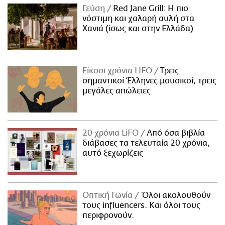
Γεύση
Red Jane Grill: Η πιο
νόστιμη και χαλαρή αυλή στα
Χανιά (ίσως και στην Ελλάδα)
Είκοσι χρόνια LIFO
Tρεις
σημαντικοί Έλληνες μουσικοί, τρεις
μεγάλες απώλειες
20 χρόνια LiFO
Από όσα βιβλία
διάβασες τα τελευταία 20 χρόνια,
αυτό ξεχωρίζεις
Οπτική Γωνία
Όλοι ακολουθούν
τους influencers. Και όλοι τους
περιφρονούν.