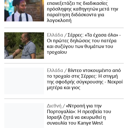
επανεξετάζει τις διαδικασίες
πρόσληψης καθηγητών μετά την
παραίτηση διδάσκοντα για
λογοκλοπή
Ελλάδα
Σέρρες: «Τα έχασα όλα» -
Οι πρώτες δηλώσεις του πατέρα
και συζύγου των θυμάτων του
τροχαίου
Ελλάδα
Βίντεο ντοκουμέντο από
το τροχαίο στις Σέρρες: Η στιγμή
της σφοδρής σύγκρουσης - Νεκροί
μητέρα και γιος
Διεθνή
«Ντροπή για την
Πορτογαλία»: Η πρεσβεία του
Ισραήλ ζητά να ακυρωθεί η
συναυλία του Kanye West