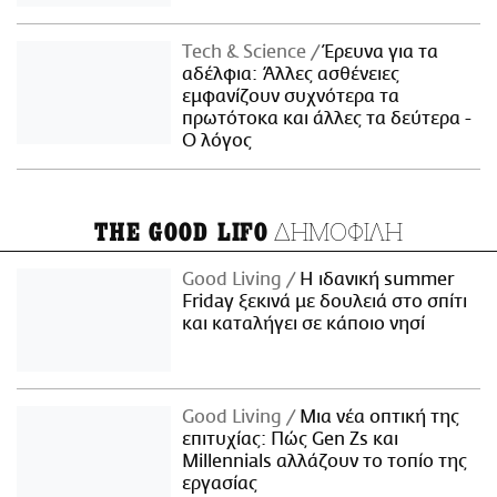
Τech & Science
Έρευνα για τα
αδέλφια: Άλλες ασθένειες
εμφανίζουν συχνότερα τα
πρωτότοκα και άλλες τα δεύτερα -
Ο λόγος
ΔΗΜΟΦΙΛΗ
THE GOOD LIFO
Good Living
Η ιδανική summer
Friday ξεκινά με δουλειά στο σπίτι
και καταλήγει σε κάποιο νησί
Good Living
Μια νέα οπτική της
επιτυχίας: Πώς Gen Zs και
Millennials αλλάζουν το τοπίο της
εργασίας