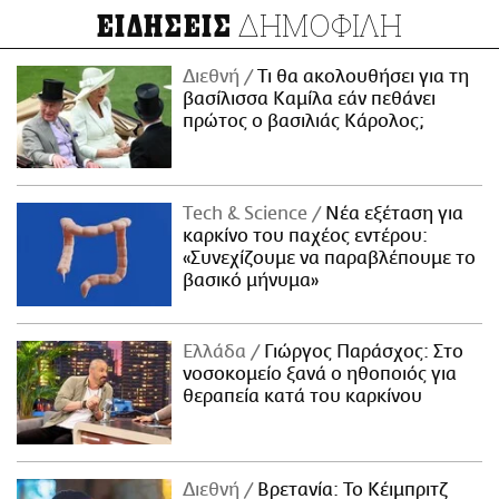
ΔΗΜΟΦΙΛΗ
ΕΙΔΗΣΕΙΣ
Διεθνή
Τι θα ακολουθήσει για τη
βασίλισσα Καμίλα εάν πεθάνει
πρώτος ο βασιλιάς Κάρολος;
Τech & Science
Νέα εξέταση για
καρκίνο του παχέος εντέρου:
«Συνεχίζουμε να παραβλέπουμε το
βασικό μήνυμα»
Ελλάδα
Γιώργος Παράσχος: Στο
νοσοκομείο ξανά ο ηθοποιός για
θεραπεία κατά του καρκίνου
Διεθνή
Βρετανία: Το Κέιμπριτζ