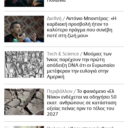
Πολωνία
Διεθνή
Αντόνιο Μπαντέρας: «Η
καρδιακή προσβολή ήταν το
καλύτερο πράγμα που συνέβη
ποτέ στη ζωή μου»
Τech & Science
Μούμιες των
Ίνκας παρέχουν την πρώτη
απόδειξη DNA ότι οι Ευρωπαίοι
μετέφεραν την ευλογιά στην
Αμερική
Περιβάλλον
Το φαινόμενο «Ελ
Νίνιο» ενδέχεται να οδηγήσει 50
εκατ. ανθρώπους σε κατάσταση
οξείας πείνας πριν το τέλος του
2027