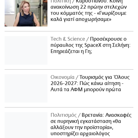
Πολιτική
Καρυστιανού: Κοινή
ανακοίνωση 22 πρώην στελεχών
του κόμματός της - «Γνωρίζουμε
καλά γιατί αποχωρήσαμε»
Τech & Science
Προσέκρουσε ο
πύραυλος της SpaceX στη Σελήνη:
Επηρεάζεται η Γη;
Οικονομία
Τουρισμός για Όλους
2026-2027: Πώς κάνω αίτηση -
Αυτά τα ΑΦΜ μπορούν πρώτα
Πολιτισμός
Βρετανία: Ανασκαφές
σε πυρηνική εγκατάσταση «θα
αλλάξουν την προϊστορία»,
υποστηρίζει αρχαιολόγος