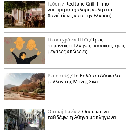
Γεύση
Red Jane Grill: Η πιο
νόστιμη και χαλαρή αυλή στα
Χανιά (ίσως και στην Ελλάδα)
Είκοσι χρόνια LIFO
Tρεις
σημαντικοί Έλληνες μουσικοί, τρεις
μεγάλες απώλειες
Ρεπορτάζ
Το θολό και δύσκολο
μέλλον της Μονής Σινά
Οπτική Γωνία
Όπου και να
ταξιδέψω η Αθήνα με πληγώνει