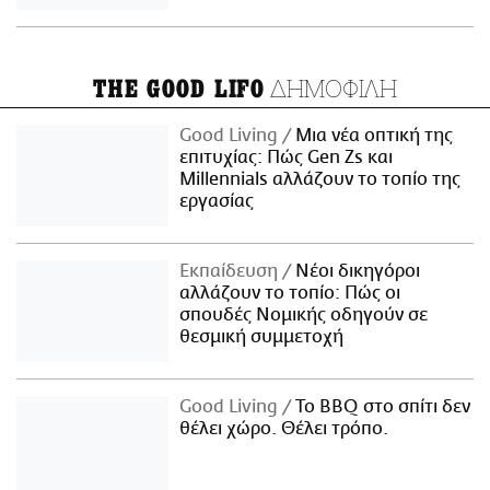
ΔΗΜΟΦΙΛΗ
THE GOOD LIFO
Good Living
Μια νέα οπτική της
επιτυχίας: Πώς Gen Zs και
Millennials αλλάζουν το τοπίο της
εργασίας
Εκπαίδευση
Νέοι δικηγόροι
αλλάζουν το τοπίο: Πώς οι
σπουδές Νομικής οδηγούν σε
θεσμική συμμετοχή
Good Living
Το BBQ στο σπίτι δεν
θέλει χώρο. Θέλει τρόπο.