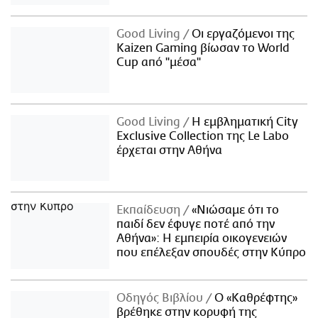
Good Living
Οι εργαζόμενοι της
Kaizen Gaming βίωσαν το World
Cup από "μέσα"
Good Living
Η εμβληματική City
Exclusive Collection της Le Labo
έρχεται στην Αθήνα
Εκπαίδευση
«Νιώσαμε ότι το
παιδί δεν έφυγε ποτέ από την
Αθήνα»: Η εμπειρία οικογενειών
που επέλεξαν σπουδές στην Κύπρο
Οδηγός Βιβλίου
Ο «Καθρέφτης»
βρέθηκε στην κορυφή της