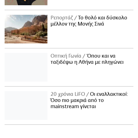
Ρεπορτάζ
Το θολό και δύσκολο
μέλλον της Μονής Σινά
Οπτική Γωνία
Όπου και να
ταξιδέψω η Αθήνα με πληγώνει
20 χρόνια LiFO
Οι εναλλακτικοί:
Όσο πιο μακριά από το
mainstream γίνεται