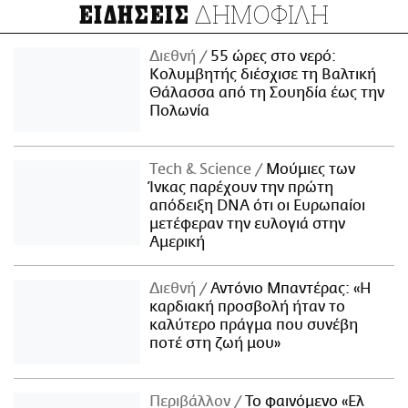
ΔΗΜΟΦΙΛΗ
ΕΙΔΗΣΕΙΣ
Διεθνή
55 ώρες στο νερό:
Κολυμβητής διέσχισε τη Βαλτική
Θάλασσα από τη Σουηδία έως την
Πολωνία
Τech & Science
Μούμιες των
Ίνκας παρέχουν την πρώτη
απόδειξη DNA ότι οι Ευρωπαίοι
μετέφεραν την ευλογιά στην
Αμερική
Διεθνή
Αντόνιο Μπαντέρας: «Η
καρδιακή προσβολή ήταν το
καλύτερο πράγμα που συνέβη
ποτέ στη ζωή μου»
Περιβάλλον
Το φαινόμενο «Ελ