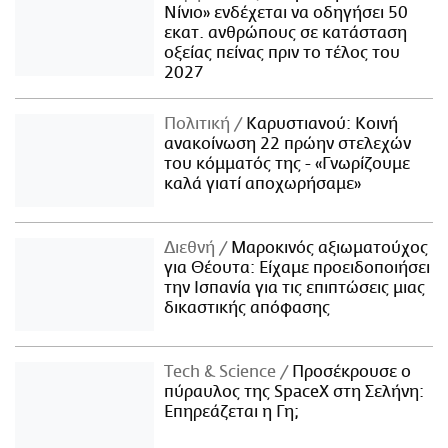
Νίνιο» ενδέχεται να οδηγήσει 50
εκατ. ανθρώπους σε κατάσταση
οξείας πείνας πριν το τέλος του
2027
Πολιτική
Καρυστιανού: Κοινή
ανακοίνωση 22 πρώην στελεχών
του κόμματός της - «Γνωρίζουμε
καλά γιατί αποχωρήσαμε»
Διεθνή
Μαροκινός αξιωματούχος
για Θέουτα: Είχαμε προειδοποιήσει
την Ισπανία για τις επιπτώσεις μιας
δικαστικής απόφασης
Τech & Science
Προσέκρουσε ο
πύραυλος της SpaceX στη Σελήνη:
Επηρεάζεται η Γη;