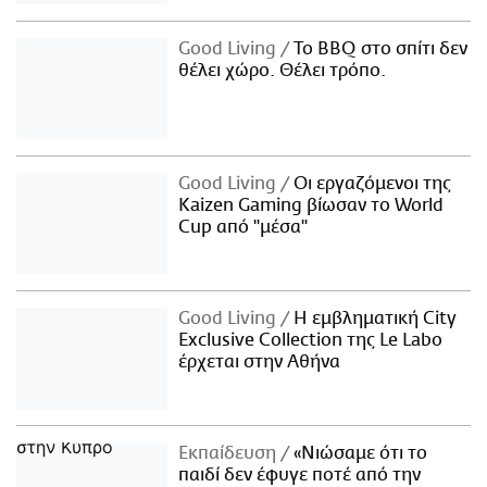
Good Living
Το BBQ στο σπίτι δεν
θέλει χώρο. Θέλει τρόπο.
Good Living
Οι εργαζόμενοι της
Kaizen Gaming βίωσαν το World
Cup από "μέσα"
Good Living
Η εμβληματική City
Exclusive Collection της Le Labo
έρχεται στην Αθήνα
Εκπαίδευση
«Νιώσαμε ότι το
παιδί δεν έφυγε ποτέ από την