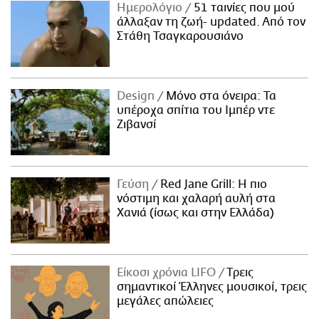
Ημερολόγιο
51 ταινίες που μού
άλλαξαν τη ζωή- updated. Aπό τον
Στάθη Τσαγκαρουσιάνο
Design
Μόνο στα όνειρα: Τα
υπέροχα σπίτια του Ιμπέρ ντε
Ζιβανσί
Γεύση
Red Jane Grill: Η πιο
νόστιμη και χαλαρή αυλή στα
Χανιά (ίσως και στην Ελλάδα)
Είκοσι χρόνια LIFO
Tρεις
σημαντικοί Έλληνες μουσικοί, τρεις
μεγάλες απώλειες