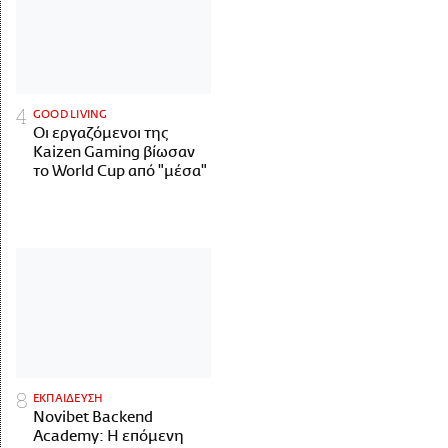
GOOD LIVING
Οι εργαζόμενοι της
Kaizen Gaming βίωσαν
το World Cup από "μέσα"
ΕΚΠΑΙΔΕΥΣΗ
Novibet Backend
Academy: Η επόμενη