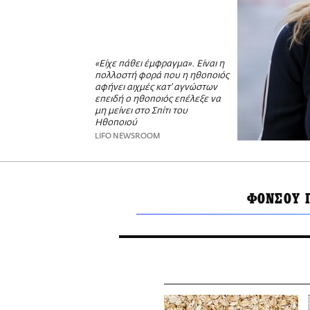
«Είχε πάθει έμφραγμα». Είναι η
πολλοστή φορά που η ηθοποιός
αφήνει αιχμές κατ' αγνώστων
επειδή ο ηθοποιός επέλεξε να
μη μείνει στο Σπίτι του
Ηθοποιού
LIFO NEWSROOM
ΦΟΝΣΟΥ 