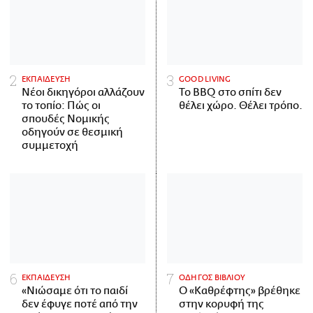
ΕΚΠΑΙΔΕΥΣΗ
GOOD LIVING
Νέοι δικηγόροι αλλάζουν
Το BBQ στο σπίτι δεν
το τοπίο: Πώς οι
θέλει χώρο. Θέλει τρόπο.
σπουδές Νομικής
οδηγούν σε θεσμική
συμμετοχή
ΕΚΠΑΙΔΕΥΣΗ
ΟΔΗΓΟΣ ΒΙΒΛΙΟΥ
«Νιώσαμε ότι το παιδί
Ο «Καθρέφτης» βρέθηκε
δεν έφυγε ποτέ από την
στην κορυφή της