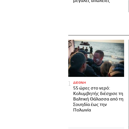
μεγάλες απώλειες
ΔΙΕΘΝΗ
55 ώρες στο νερό:
Κολυμβητής διέσχισε τη
Βαλτική Θάλασσα από τη
Σουηδία έως την
Πολωνία