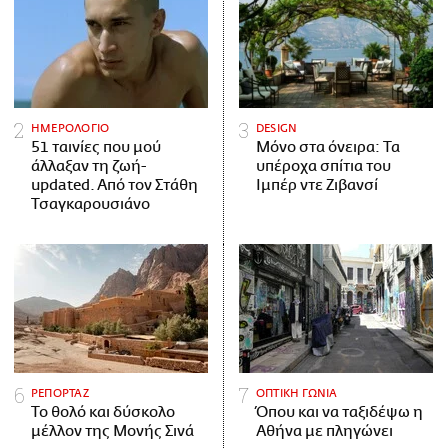
ΗΜΕΡΟΛΟΓΙΟ
DESIGN
51 ταινίες που μού
Μόνο στα όνειρα: Τα
άλλαξαν τη ζωή-
υπέροχα σπίτια του
updated. Aπό τον Στάθη
Ιμπέρ ντε Ζιβανσί
Τσαγκαρουσιάνο
ΡΕΠΟΡΤΑΖ
ΟΠΤΙΚΗ ΓΩΝΙΑ
Το θολό και δύσκολο
Όπου και να ταξιδέψω η
μέλλον της Μονής Σινά
Αθήνα με πληγώνει