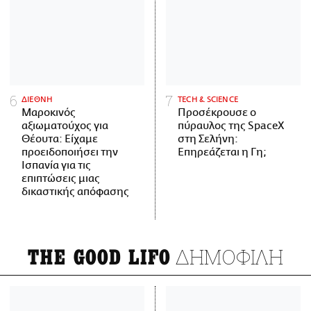
ΔΙΕΘΝΗ
ΤECH & SCIENCE
Μαροκινός
Προσέκρουσε ο
αξιωματούχος για
πύραυλος της SpaceX
Θέουτα: Είχαμε
στη Σελήνη:
προειδοποιήσει την
Επηρεάζεται η Γη;
Ισπανία για τις
επιπτώσεις μιας
δικαστικής απόφασης
ΔΗΜΟΦΙΛΗ
THE GOOD LIFO