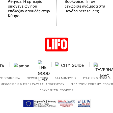
Αθήνα»: Η εμπειρία
Bookvoice. Τι τον
οικογενειών που
ξεχώρισε ανάμεσα στα
επέλεξαν σπουδές στην
μεγάλα best sellers;
Κύπρο
ΕΠΙΚΟΙΝΩΝΙΑ
NEWSLETTER
ΔΙΑΦΗΜΙΣΕΙΣ
ΕΤΑΙΡΙΚΟ ΠΡΟΦΙΛ
ΛΗΡΟΦΟΡΙΩΝ & ΠΡΟΣΤΑΣΙΑΣ ΑΠΟΡΡΗΤΟΥ
ΠΟΛΙΤΙΚΗ ΧΡΗΣΗΣ COOKI
ΔΙΑΧΕΙΡΙΣΗ COOKIES