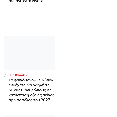
mainstream γίνεται
ΠΕΡΙΒΑΛΛΟΝ
Το φαινόμενο «Ελ Νίνιο»
ενδέχεται να οδηγήσει
50 εκατ. ανθρώπους σε
κατάσταση οξείας πείνας
πριν το τέλος του 2027