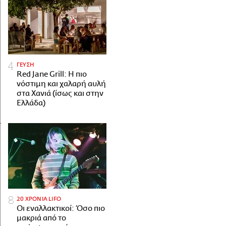
ΓΕΥΣΗ
Red Jane Grill: Η πιο
νόστιμη και χαλαρή αυλή
στα Χανιά (ίσως και στην
Ελλάδα)
20 ΧΡΟΝΙΑ LIFO
Οι εναλλακτικοί: Όσο πιο
μακριά από το