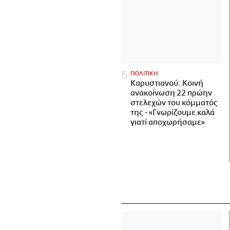
ΠΟΛΙΤΙΚΗ
Καρυστιανού: Κοινή
ανακοίνωση 22 πρώην
στελεχών του κόμματός
της - «Γνωρίζουμε καλά
γιατί αποχωρήσαμε»