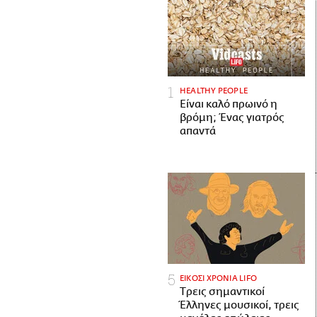
HEALTHY PEOPLE
Είναι καλό πρωινό η
βρόμη; Ένας γιατρός
απαντά
ΕΙΚΟΣΙ ΧΡΟΝΙΑ LIFO
Tρεις σημαντικοί
Έλληνες μουσικοί, τρεις