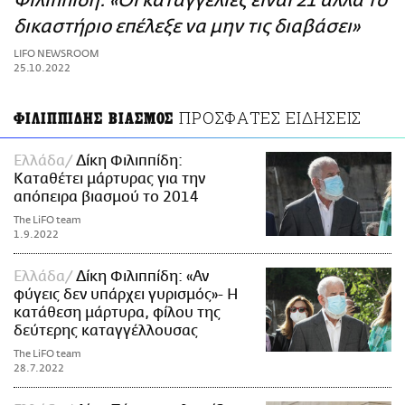
Φιλιππίδη: «Οι καταγγελίες είναι 21 αλλά το
ΑΜΠΑ
δικαστήριο επέλεξε να μην τις διαβάσει»
PRINT
LIFO NEWSROOM
25.10.2022
ΠΡΟΣΦΑΤΕΣ ΕΙΔΗΣΕΙΣ
ΦΙΛΙΠΠΙΔΗΣ ΒΙΑΣΜΟΣ
Ελλάδα
Δίκη Φιλιππίδη:
Καταθέτει μάρτυρας για την
απόπειρα βιασμού το 2014
The LiFO team
1.9.2022
Ελλάδα
Δίκη Φιλιππίδη: «Αν
φύγεις δεν υπάρχει γυρισμός»- Η
κατάθεση μάρτυρα, φίλου της
δεύτερης καταγγέλλουσας
The LiFO team
28.7.2022