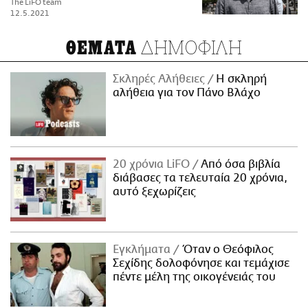
The LiFO team
12.5.2021
ΔΗΜΟΦΙΛΗ
ΘΕΜΑΤΑ
Σκληρές Αλήθειες
H σκληρή
αλήθεια για τον Πάνο Βλάχο
20 χρόνια LiFO
Από όσα βιβλία
διάβασες τα τελευταία 20 χρόνια,
αυτό ξεχωρίζεις
Εγκλήματα
Όταν ο Θεόφιλος
Σεχίδης δολοφόνησε και τεμάχισε
πέντε μέλη της οικογένειάς του