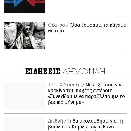
Θέατρο
Όσα ζούσαμε, τα κάναμε
θέατρο
ΔΗΜΟΦΙΛΗ
ΕΙΔΗΣΕΙΣ
Τech & Science
Νέα εξέταση για
καρκίνο του παχέος εντέρου:
«Συνεχίζουμε να παραβλέπουμε το
βασικό μήνυμα»
Διεθνή
Τι θα ακολουθήσει για τη
βασίλισσα Καμίλα εάν πεθάνει