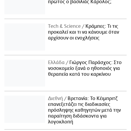
πρώτος ο βασιλιάς Κάρολος;
Τech & Science
Κράμπες: Τι τις
προκαλεί και τι να κάνουμε όταν
αρχίσουν οι ενοχλήσεις
Ελλάδα
Γιώργος Παράσχος: Στο
νοσοκομείο ξανά ο ηθοποιός για
θεραπεία κατά του καρκίνου
Διεθνή
Βρετανία: Το Κέιμπριτζ
επανεξετάζει τις διαδικασίες
πρόσληψης καθηγητών μετά την
παραίτηση διδάσκοντα για
λογοκλοπή