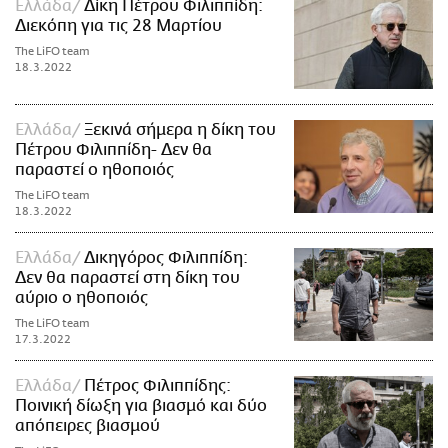
Ελλάδα
Δίκη Πέτρου Φιλιππίδη:
Διεκόπη για τις 28 Μαρτίου
The LiFO team
18.3.2022
Ελλάδα
Ξεκινά σήμερα η δίκη του
Πέτρου Φιλιππίδη- Δεν θα
παραστεί ο ηθοποιός
The LiFO team
18.3.2022
Ελλάδα
Δικηγόρος Φιλιππίδη:
Δεν θα παραστεί στη δίκη του
αύριο ο ηθοποιός
The LiFO team
17.3.2022
Ελλάδα
Πέτρος Φιλιππίδης:
Ποινική δίωξη για βιασμό και δύο
απόπειρες βιασμού