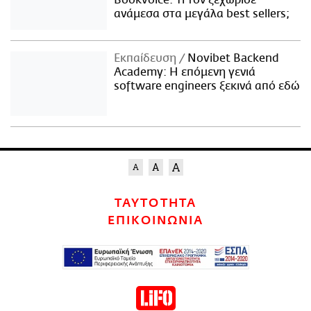
Bookvoice. Τι τον ξεχώρισε
ανάμεσα στα μεγάλα best sellers;
Εκπαίδευση
Novibet Backend
Academy: Η επόμενη γενιά
software engineers ξεκινά από εδώ
ΤΑΥΤΟΤΗΤΑ
ΕΠΙΚΟΙΝΩΝΙΑ