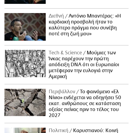
Διεθνή
Αντόνιο Μπαντέρας: «Η
καρδιακή προσβολή ήταν το
καλύτερο πράγμα που συνέβη
ποτέ στη ζωή μου»
Τech & Science
Μούμιες των
Ίνκας παρέχουν την πρώτη
απόδειξη DNA ότι οι Ευρωπαίοι
μετέφεραν την ευλογιά στην
Αμερική
Περιβάλλον
Το φαινόμενο «Ελ
Νίνιο» ενδέχεται να οδηγήσει 50
εκατ. ανθρώπους σε κατάσταση
οξείας πείνας πριν το τέλος του
2027
Πολιτική
Καρυστιανού: Κοινή