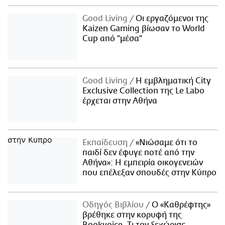
Good Living
Οι εργαζόμενοι της
Kaizen Gaming βίωσαν το World
Cup από "μέσα"
Good Living
Η εμβληματική City
Exclusive Collection της Le Labo
έρχεται στην Αθήνα
Εκπαίδευση
«Νιώσαμε ότι το
παιδί δεν έφυγε ποτέ από την
Αθήνα»: Η εμπειρία οικογενειών
που επέλεξαν σπουδές στην Κύπρο
Οδηγός Βιβλίου
Ο «Καθρέφτης»
βρέθηκε στην κορυφή της