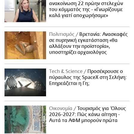
ανακοίνωση 22 πρώην στελεχών
του κόμματός της - «Γνωρίζουμε
καλά γιατί αποχωρήσαμε»
Πολιτισμός
Βρετανία: Ανασκαφές
σε πυρηνική εγκατάσταση «θα
αλλάξουν την προϊστορία»,
υποστηρίζει αρχαιολόγος
Τech & Science
Προσέκρουσε ο
πύραυλος της SpaceX στη Σελήνη:
Επηρεάζεται η Γη;
Οικονομία
Τουρισμός για Όλους
2026-2027: Πώς κάνω αίτηση -
Αυτά τα ΑΦΜ μπορούν πρώτα