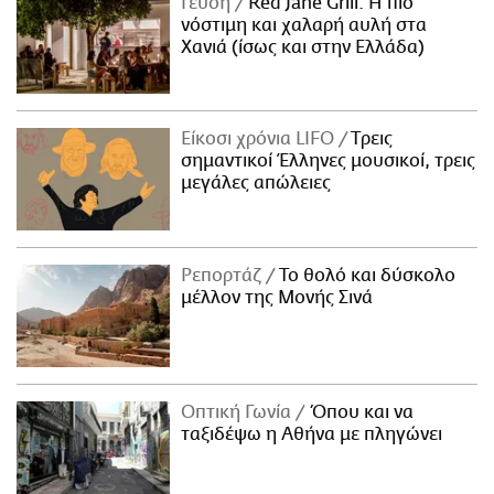
Γεύση
Red Jane Grill: Η πιο
νόστιμη και χαλαρή αυλή στα
Χανιά (ίσως και στην Ελλάδα)
Είκοσι χρόνια LIFO
Tρεις
σημαντικοί Έλληνες μουσικοί, τρεις
μεγάλες απώλειες
Ρεπορτάζ
Το θολό και δύσκολο
μέλλον της Μονής Σινά
Οπτική Γωνία
Όπου και να
ταξιδέψω η Αθήνα με πληγώνει