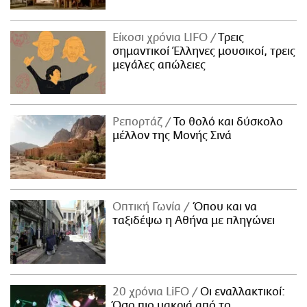
Είκοσι χρόνια LIFO
Tρεις
σημαντικοί Έλληνες μουσικοί, τρεις
μεγάλες απώλειες
Ρεπορτάζ
Το θολό και δύσκολο
μέλλον της Μονής Σινά
Οπτική Γωνία
Όπου και να
ταξιδέψω η Αθήνα με πληγώνει
20 χρόνια LiFO
Οι εναλλακτικοί:
Όσο πιο μακριά από το