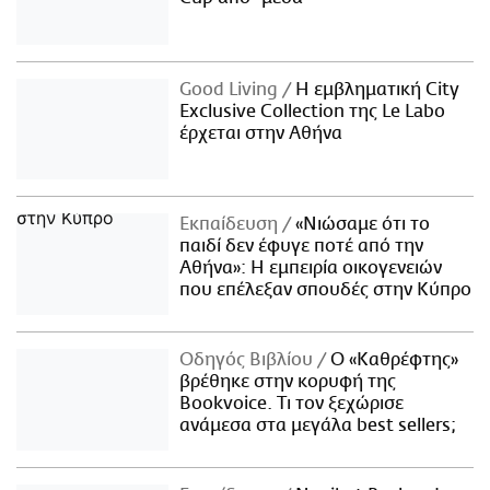
Good Living
Η εμβληματική City
Exclusive Collection της Le Labo
έρχεται στην Αθήνα
Εκπαίδευση
«Νιώσαμε ότι το
παιδί δεν έφυγε ποτέ από την
Αθήνα»: Η εμπειρία οικογενειών
που επέλεξαν σπουδές στην Κύπρο
Οδηγός Βιβλίου
Ο «Καθρέφτης»
βρέθηκε στην κορυφή της
Bookvoice. Τι τον ξεχώρισε
ανάμεσα στα μεγάλα best sellers;