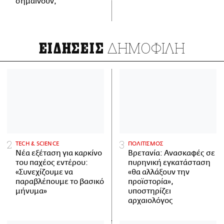
σημαίνουν;
ΔΗΜΟΦΙΛΗ
ΕΙΔΗΣΕΙΣ
ΤECH & SCIENCE
ΠΟΛΙΤΙΣΜΟΣ
Νέα εξέταση για καρκίνο
Βρετανία: Ανασκαφές σε
του παχέος εντέρου:
πυρηνική εγκατάσταση
«Συνεχίζουμε να
«θα αλλάξουν την
παραβλέπουμε το βασικό
προϊστορία»,
μήνυμα»
υποστηρίζει
αρχαιολόγος