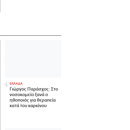
ΕΛΛΑΔΑ
Γιώργος Παράσχος: Στο
νοσοκομείο ξανά ο
ηθοποιός για θεραπεία
κατά του καρκίνου