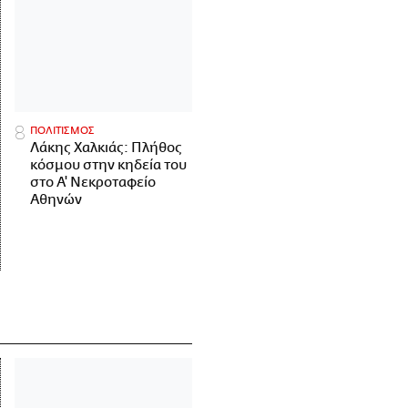
ΠΟΛΙΤΙΣΜΟΣ
Λάκης Χαλκιάς: Πλήθος
κόσμου στην κηδεία του
στο Α' Νεκροταφείο
Αθηνών