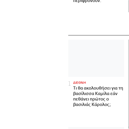
περιφρονούν.
ΔΙΕΘΝΗ
Τι θα ακολουθήσει για τη
βασίλισσα Καμίλα εάν
πεθάνει πρώτος ο
βασιλιάς Κάρολος;