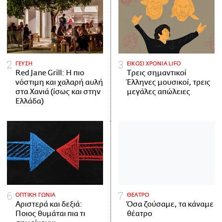
ΓΕΥΣΗ
ΕΙΚΟΣΙ ΧΡΟΝΙΑ LIFO
Red Jane Grill: Η πιο
Tρεις σημαντικοί
νόστιμη και χαλαρή αυλή
Έλληνες μουσικοί, τρεις
στα Χανιά (ίσως και στην
μεγάλες απώλειες
Ελλάδα)
ΟΠΤΙΚΗ ΓΩΝΙΑ
ΘΕΑΤΡΟ
Αριστερά και δεξιά:
Όσα ζούσαμε, τα κάναμε
Ποιος θυμάται πια τι
θέατρο