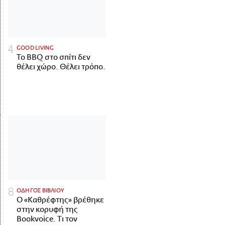
GOOD LIVING
Το BBQ στο σπίτι δεν
θέλει χώρο. Θέλει τρόπο.
ΟΔΗΓΟΣ ΒΙΒΛΙΟΥ
Ο «Καθρέφτης» βρέθηκε
στην κορυφή της
Bookvoice. Τι τον