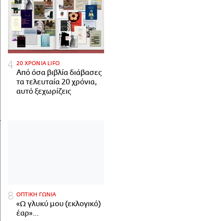
20 ΧΡΟΝΙΑ LIFO
Από όσα βιβλία διάβασες
τα τελευταία 20 χρόνια,
αυτό ξεχωρίζεις
ΟΠΤΙΚΗ ΓΩΝΙΑ
«Ω γλυκύ μου (εκλογικό)
έαρ»…