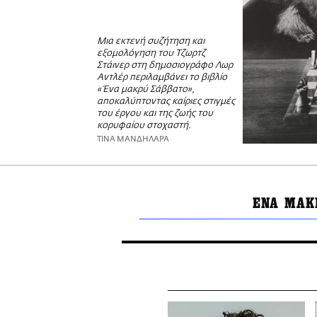
Μια εκτενή συζήτηση και
εξομολόγηση του Τζωρτζ
Στάινερ στη δημοσιογράφο Λωρ
Αντλέρ περιλαμβάνει το βιβλίο
«Ένα μακρύ Σάββατο»,
αποκαλύπτοντας καίριες στιγμές
του έργου και της ζωής του
κορυφαίου στοχαστή.
ΤΙΝΑ ΜΑΝΔΗΛΑΡΑ
ΕΝΑ ΜΑΚ