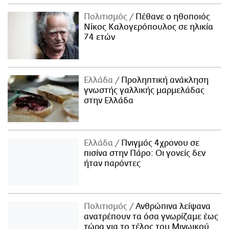
Πολιτισμός
Πέθανε ο ηθοποιός
Νίκος Καλογερόπουλος σε ηλικία
74 ετών
Ελλάδα
Προληπτική ανάκληση
γνωστής γαλλικής μαρμελάδας
στην Ελλάδα
Ελλάδα
Πνιγμός 4χρονου σε
πισίνα στην Πάρο: Οι γονείς δεν
ήταν παρόντες
Πολιτισμός
Ανθρώπινα λείψανα
ανατρέπουν τα όσα γνωρίζαμε έως
τώρα για το τέλος του Μινωικού