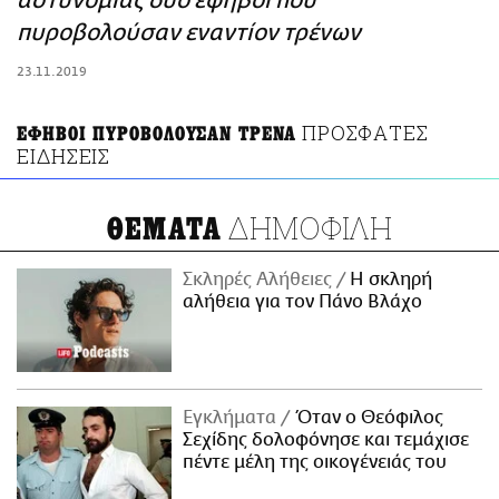
αστυνομίας δυο έφηβοι που
ΑΜΠΑ
πυροβολούσαν εναντίον τρένων
PRINT
23.11.2019
ΠΡΟΣΦΑΤΕΣ
ΕΦΗΒΟΙ ΠΥΡΟΒΟΛΟΥΣΑΝ ΤΡΕΝΑ
ΕΙΔΗΣΕΙΣ
ΔΗΜΟΦΙΛΗ
ΘΕΜΑΤΑ
Σκληρές Αλήθειες
H σκληρή
αλήθεια για τον Πάνο Βλάχο
Εγκλήματα
Όταν ο Θεόφιλος
Σεχίδης δολοφόνησε και τεμάχισε
πέντε μέλη της οικογένειάς του