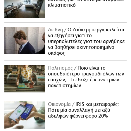
κλιματιστικό
Διεθνή
Ο Ζούκερμπεργκ καλείται
να εξηγήσει γιατί το
υπερπολυτελές γιοτ του αρνήθηκε
να βοηθήσει ακινητοποιημένο
σκάφος
Πολιτισμός
Ποιο είναι το
σπουδαιότερο τραγούδι όλων των
εποχών; - Τι έδειξε έρευνα τριών
πανεπιστημίων
Οικονομία
IRIS και μεταφορές:
Πότε μία συναλλαγή μεταξύ
αδελφών φέρνει φόρο 20%