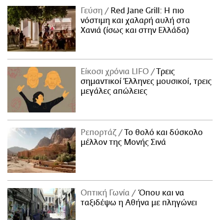
Γεύση
Red Jane Grill: Η πιο
νόστιμη και χαλαρή αυλή στα
Χανιά (ίσως και στην Ελλάδα)
Είκοσι χρόνια LIFO
Tρεις
σημαντικοί Έλληνες μουσικοί, τρεις
μεγάλες απώλειες
Ρεπορτάζ
Το θολό και δύσκολο
μέλλον της Μονής Σινά
Οπτική Γωνία
Όπου και να
ταξιδέψω η Αθήνα με πληγώνει