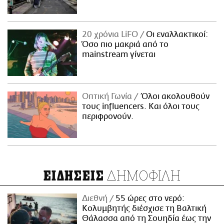
20 χρόνια LiFO
Οι εναλλακτικοί:
Όσο πιο μακριά από το
mainstream γίνεται
Οπτική Γωνία
Όλοι ακολουθούν
τους influencers. Και όλοι τους
περιφρονούν.
ΔΗΜΟΦΙΛΗ
ΕΙΔΗΣΕΙΣ
Διεθνή
55 ώρες στο νερό:
Κολυμβητής διέσχισε τη Βαλτική
Θάλασσα από τη Σουηδία έως την