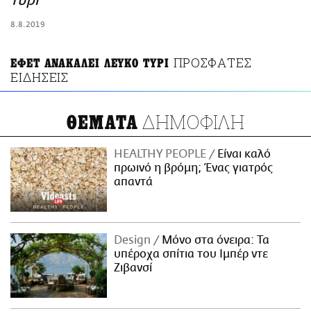
τυρί
ΑΜΠΑ
8.8.2019
PRINT
ΠΡΟΣΦΑΤΕΣ
ΕΦΕΤ ΑΝΑΚΑΛΕΙ ΛΕΥΚΟ ΤΥΡΙ
ΕΙΔΗΣΕΙΣ
ΔΗΜΟΦΙΛΗ
ΘΕΜΑΤΑ
HEALTHY PEOPLE
Είναι καλό
πρωινό η βρόμη; Ένας γιατρός
απαντά
Design
Μόνο στα όνειρα: Τα
υπέροχα σπίτια του Ιμπέρ ντε
Ζιβανσί