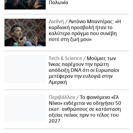
Πολωνία
Διεθνή
Αντόνιο Μπαντέρας: «Η
καρδιακή προσβολή ήταν το
καλύτερο πράγμα που συνέβη
ποτέ στη ζωή μου»
Τech & Science
Μούμιες των
Ίνκας παρέχουν την πρώτη
απόδειξη DNA ότι οι Ευρωπαίοι
μετέφεραν την ευλογιά στην
Αμερική
Περιβάλλον
Το φαινόμενο «Ελ
Νίνιο» ενδέχεται να οδηγήσει 50
εκατ. ανθρώπους σε κατάσταση
οξείας πείνας πριν το τέλος του
2027