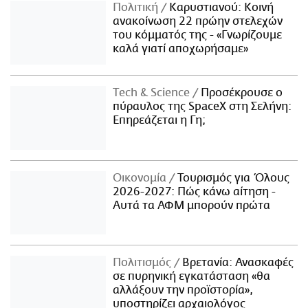
Πολιτική
Καρυστιανού: Κοινή
ανακοίνωση 22 πρώην στελεχών
του κόμματός της - «Γνωρίζουμε
καλά γιατί αποχωρήσαμε»
Τech & Science
Προσέκρουσε ο
πύραυλος της SpaceX στη Σελήνη:
Επηρεάζεται η Γη;
Οικονομία
Τουρισμός για Όλους
2026-2027: Πώς κάνω αίτηση -
Αυτά τα ΑΦΜ μπορούν πρώτα
Πολιτισμός
Βρετανία: Ανασκαφές
σε πυρηνική εγκατάσταση «θα
αλλάξουν την προϊστορία»,
υποστηρίζει αρχαιολόγος