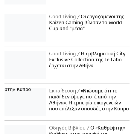
Good Living
Οι εργαζόμενοι της
Kaizen Gaming βίωσαν το World
Cup από "μέσα"
Good Living
Η εμβληματική City
Exclusive Collection της Le Labo
έρχεται στην Αθήνα
Εκπαίδευση
«Νιώσαμε ότι το
παιδί δεν έφυγε ποτέ από την
Αθήνα»: Η εμπειρία οικογενειών
που επέλεξαν σπουδές στην Κύπρο
Οδηγός Βιβλίου
Ο «Καθρέφτης»
βρέθηκε στην κορυφή της