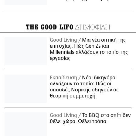
ΔΗΜΟΦΙΛΗ
THE GOOD LIFO
Good Living
Μια νέα οπτική της
επιτυχίας: Πώς Gen Zs και
Millennials αλλάζουν το τοπίο της
εργασίας
Εκπαίδευση
Νέοι δικηγόροι
αλλάζουν το τοπίο: Πώς οι
σπουδές Νομικής οδηγούν σε
θεσμική συμμετοχή
Good Living
Το BBQ στο σπίτι δεν
θέλει χώρο. Θέλει τρόπο.