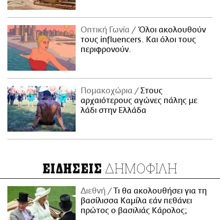
Οπτική Γωνία
Όλοι ακολουθούν
τους influencers. Και όλοι τους
περιφρονούν.
Πομακοχώρια
Στους
αρχαιότερους αγώνες πάλης με
λάδι στην Ελλάδα
ΔΗΜΟΦΙΛΗ
ΕΙΔΗΣΕΙΣ
Διεθνή
Τι θα ακολουθήσει για τη
βασίλισσα Καμίλα εάν πεθάνει
πρώτος ο βασιλιάς Κάρολος;