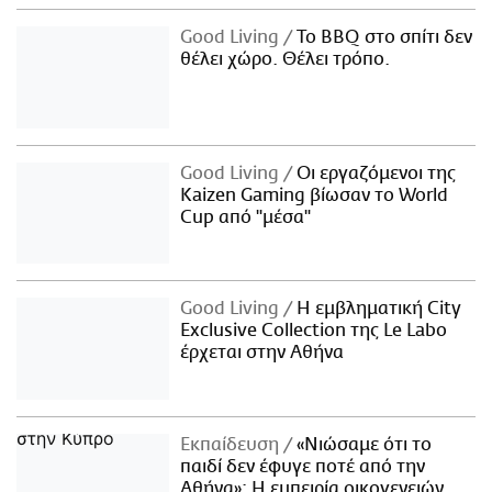
Good Living
Το BBQ στο σπίτι δεν
θέλει χώρο. Θέλει τρόπο.
Good Living
Οι εργαζόμενοι της
Kaizen Gaming βίωσαν το World
Cup από "μέσα"
Good Living
Η εμβληματική City
Exclusive Collection της Le Labo
έρχεται στην Αθήνα
Εκπαίδευση
«Νιώσαμε ότι το
παιδί δεν έφυγε ποτέ από την
Αθήνα»: Η εμπειρία οικογενειών