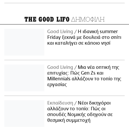
ΔΗΜΟΦΙΛΗ
THE GOOD LIFO
Good Living
Η ιδανική summer
Friday ξεκινά με δουλειά στο σπίτι
και καταλήγει σε κάποιο νησί
Good Living
Μια νέα οπτική της
επιτυχίας: Πώς Gen Zs και
Millennials αλλάζουν το τοπίο της
εργασίας
Εκπαίδευση
Νέοι δικηγόροι
αλλάζουν το τοπίο: Πώς οι
σπουδές Νομικής οδηγούν σε
θεσμική συμμετοχή