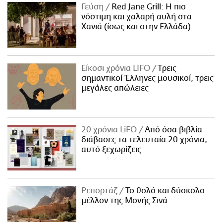
Γεύση
Red Jane Grill: Η πιο
νόστιμη και χαλαρή αυλή στα
Χανιά (ίσως και στην Ελλάδα)
Είκοσι χρόνια LIFO
Tρεις
σημαντικοί Έλληνες μουσικοί, τρεις
μεγάλες απώλειες
20 χρόνια LiFO
Από όσα βιβλία
διάβασες τα τελευταία 20 χρόνια,
αυτό ξεχωρίζεις
Ρεπορτάζ
Το θολό και δύσκολο
μέλλον της Μονής Σινά