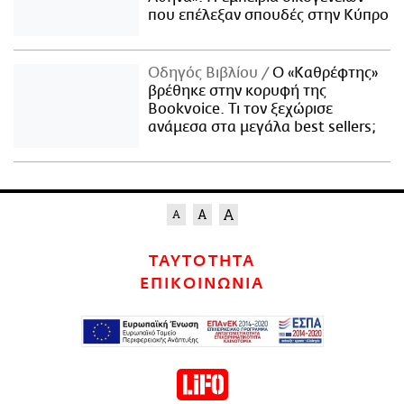
που επέλεξαν σπουδές στην Κύπρο
Οδηγός Βιβλίου
Ο «Καθρέφτης»
βρέθηκε στην κορυφή της
Bookvoice. Τι τον ξεχώρισε
ανάμεσα στα μεγάλα best sellers;
ΤΑΥΤΟΤΗΤΑ
ΕΠΙΚΟΙΝΩΝΙΑ