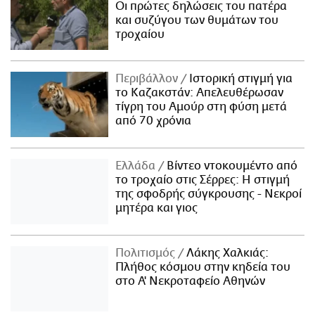
Οι πρώτες δηλώσεις του πατέρα
και συζύγου των θυμάτων του
τροχαίου
Περιβάλλον
Ιστορική στιγμή για
το Καζακστάν: Απελευθέρωσαν
τίγρη του Αμούρ στη φύση μετά
από 70 χρόνια
Ελλάδα
Βίντεο ντοκουμέντο από
το τροχαίο στις Σέρρες: Η στιγμή
της σφοδρής σύγκρουσης - Νεκροί
μητέρα και γιος
Πολιτισμός
Λάκης Χαλκιάς:
Πλήθος κόσμου στην κηδεία του
στο Α' Νεκροταφείο Αθηνών