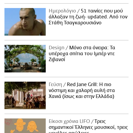
Ημερολόγιο
51 ταινίες που μού
άλλαξαν τη ζωή- updated. Aπό τον
Στάθη Τσαγκαρουσιάνο
Design
Μόνο στα όνειρα: Τα
υπέροχα σπίτια του Ιμπέρ ντε
Ζιβανσί
Γεύση
Red Jane Grill: Η πιο
νόστιμη και χαλαρή αυλή στα
Χανιά (ίσως και στην Ελλάδα)
Είκοσι χρόνια LIFO
Tρεις
σημαντικοί Έλληνες μουσικοί, τρεις