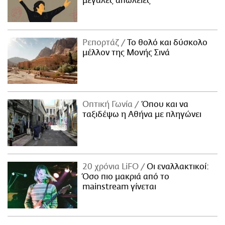
μεγάλες απώλειες
Ρεπορτάζ
Το θολό και δύσκολο
μέλλον της Μονής Σινά
Οπτική Γωνία
Όπου και να
ταξιδέψω η Αθήνα με πληγώνει
20 χρόνια LiFO
Οι εναλλακτικοί:
Όσο πιο μακριά από το
mainstream γίνεται