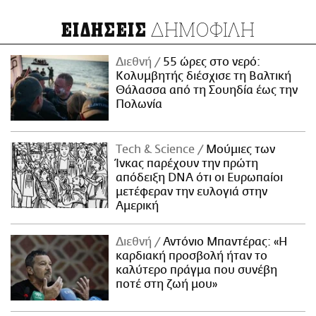
ΔΗΜΟΦΙΛΗ
ΕΙΔΗΣΕΙΣ
Διεθνή
55 ώρες στο νερό:
Κολυμβητής διέσχισε τη Βαλτική
Θάλασσα από τη Σουηδία έως την
Πολωνία
Τech & Science
Μούμιες των
Ίνκας παρέχουν την πρώτη
απόδειξη DNA ότι οι Ευρωπαίοι
μετέφεραν την ευλογιά στην
Αμερική
Διεθνή
Αντόνιο Μπαντέρας: «Η
καρδιακή προσβολή ήταν το
καλύτερο πράγμα που συνέβη
ποτέ στη ζωή μου»