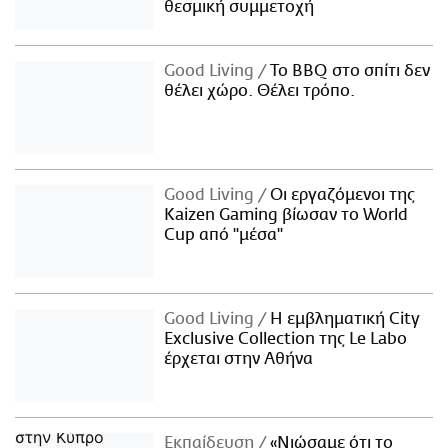
θεσμική συμμετοχή
Good Living
Το BBQ στο σπίτι δεν
θέλει χώρο. Θέλει τρόπο.
Good Living
Οι εργαζόμενοι της
Kaizen Gaming βίωσαν το World
Cup από "μέσα"
Good Living
Η εμβληματική City
Exclusive Collection της Le Labo
έρχεται στην Αθήνα
Εκπαίδευση
«Νιώσαμε ότι το