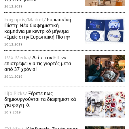
26.12.2019
Επιχειρείν/Market
Ευρωπαϊκή
Πίστη: Νέα διαφημιστική
καμπάνια με κεντρικό μήνυμα
«Εμείς στην Ευρωπαϊκή Πίστη»
10.12.2019
TV & Media
Δείτε τον E.T. να
επιστρέφει για τις γιορτές μετά
από 37 χρόνια!
29.11.2019
Lifo Picks
Ξέρετε πως
δημιουργούνται τα διαφημιστικά
για φαγητό;
10.9.2019