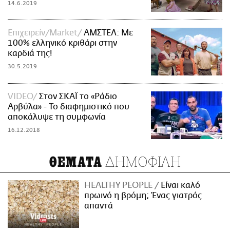
14.6.2019
Επιχειρείν/Market
ΑΜΣΤΕΛ: Με
100% ελληνικό κριθάρι στην
καρδιά της!
30.5.2019
VIDEO
Στον ΣΚΑΪ το «Ράδιο
Αρβύλα» - Το διαφημιστικό που
αποκάλυψε τη συμφωνία
16.12.2018
ΔΗΜΟΦΙΛΗ
ΘΕΜΑΤΑ
HEALTHY PEOPLE
Είναι καλό
πρωινό η βρόμη; Ένας γιατρός
απαντά