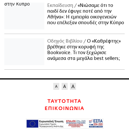
Εκπαίδευση
«Νιώσαμε ότι το
παιδί δεν έφυγε ποτέ από την
Αθήνα»: Η εμπειρία οικογενειών
που επέλεξαν σπουδές στην Κύπρο
Οδηγός Βιβλίου
Ο «Καθρέφτης»
βρέθηκε στην κορυφή της
Bookvoice. Τι τον ξεχώρισε
ανάμεσα στα μεγάλα best sellers;
ΤΑΥΤΟΤΗΤΑ
ΕΠΙΚΟΙΝΩΝΙΑ