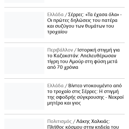
Ελλάδα
Σέρρες: «Τα έχασα όλα» -
Οι πρώτες δηλώσεις του πατέρα
και συζύγου των θυμάτων του
τροχαίου
Περιβάλλον
Ιστορική στιγμή για
το Καζακστάν: Απελευθέρωσαν
τίγρη του Αμούρ στη φύση μετά
από 70 χρόνια
Ελλάδα
Βίντεο ντοκουμέντο από
το τροχαίο στις Σέρρες: Η στιγμή
της σφοδρής σύγκρουσης - Νεκροί
μητέρα και γιος
Πολιτισμός
Λάκης Χαλκιάς:
Πλήθος κόσμου στην κηδεία του