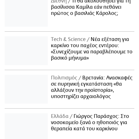
Διεθνή
Τι θα ακολουθήσει για τη
βασίλισσα Καμίλα εάν πεθάνει
πρώτος ο βασιλιάς Κάρολος;
Τech & Science
Νέα εξέταση για
καρκίνο του παχέος εντέρου:
«Συνεχίζουμε να παραβλέπουμε το
βασικό μήνυμα»
Πολιτισμός
Βρετανία: Ανασκαφές
σε πυρηνική εγκατάσταση «θα
αλλάξουν την προϊστορία»,
υποστηρίζει αρχαιολόγος
Ελλάδα
Γιώργος Παράσχος: Στο
νοσοκομείο ξανά ο ηθοποιός για
θεραπεία κατά του καρκίνου