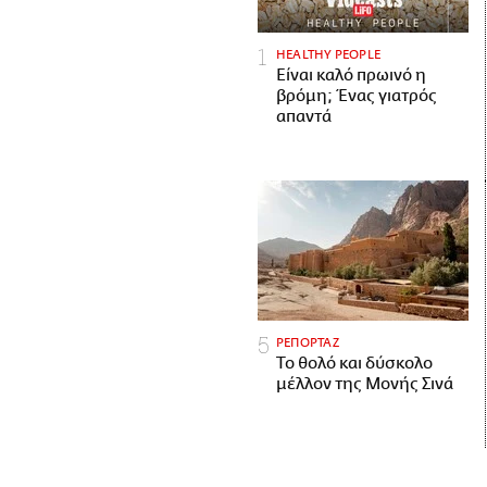
HEALTHY PEOPLE
Είναι καλό πρωινό η
βρόμη; Ένας γιατρός
απαντά
ΡΕΠΟΡΤΑΖ
Το θολό και δύσκολο
μέλλον της Μονής Σινά