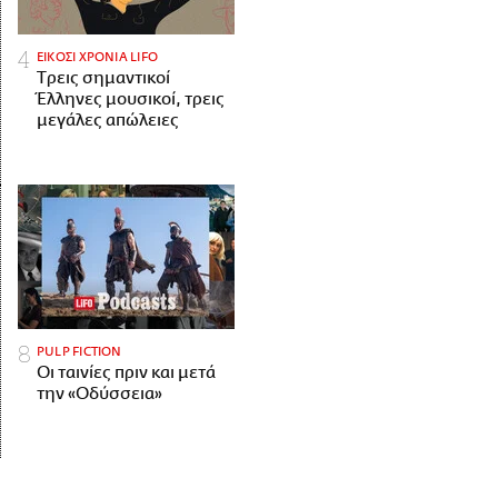
ΕΙΚΟΣΙ ΧΡΟΝΙΑ LIFO
Tρεις σημαντικοί
Έλληνες μουσικοί, τρεις
μεγάλες απώλειες
PULP FICTION
Οι ταινίες πριν και μετά
την «Οδύσσεια»