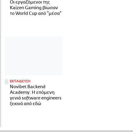
Οι εργαζόμενοι της
Kaizen Gaming βίωσαν
το World Cup από "μέσα"
ΕΚΠΑΙΔΕΥΣΗ
Novibet Backend
Academy: Η επόμενη
γενιά software engineers
ξεκινά από εδώ