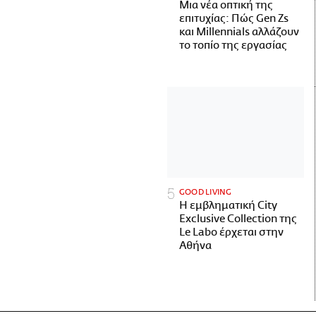
Μια νέα οπτική της
επιτυχίας: Πώς Gen Zs
και Millennials αλλάζουν
το τοπίο της εργασίας
GOOD LIVING
Η εμβληματική City
Exclusive Collection της
Le Labo έρχεται στην
Αθήνα