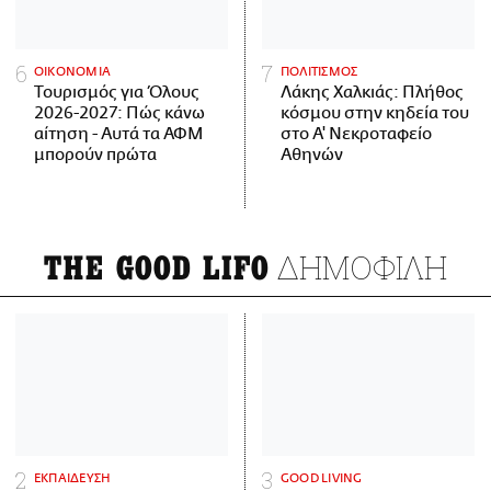
ΟΙΚΟΝΟΜΙΑ
ΠΟΛΙΤΙΣΜΟΣ
Τουρισμός για Όλους
Λάκης Χαλκιάς: Πλήθος
2026-2027: Πώς κάνω
κόσμου στην κηδεία του
αίτηση - Αυτά τα ΑΦΜ
στο Α' Νεκροταφείο
μπορούν πρώτα
Αθηνών
ΔΗΜΟΦΙΛΗ
THE GOOD LIFO
ΕΚΠΑΙΔΕΥΣΗ
GOOD LIVING