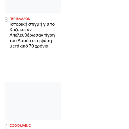
ΠΕΡΙΒΑΛΛΟΝ
Ιστορική στιγμή για το
Καζακστάν:
Απελευθέρωσαν τίγρη
του Αμούρ στη φύση
μετά από 70 χρόνια
GOOD LIVING