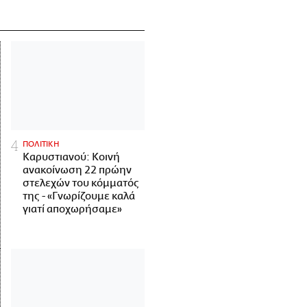
ΠΟΛΙΤΙΚΗ
Καρυστιανού: Κοινή
ανακοίνωση 22 πρώην
στελεχών του κόμματός
της - «Γνωρίζουμε καλά
γιατί αποχωρήσαμε»