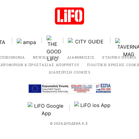
ΕΠΙΚΟΙΝΩΝΙΑ
NEWSLETTER
ΔΙΑΦΗΜΙΣΕΙΣ
ΕΤΑΙΡΙΚΟ ΠΡΟΦΙΛ
ΛΗΡΟΦΟΡΙΩΝ & ΠΡΟΣΤΑΣΙΑΣ ΑΠΟΡΡΗΤΟΥ
ΠΟΛΙΤΙΚΗ ΧΡΗΣΗΣ COOKI
ΔΙΑΧΕΙΡΙΣΗ COOKIES
© 2026 ΔΥΟΔΕΚΑ Α.Ε.