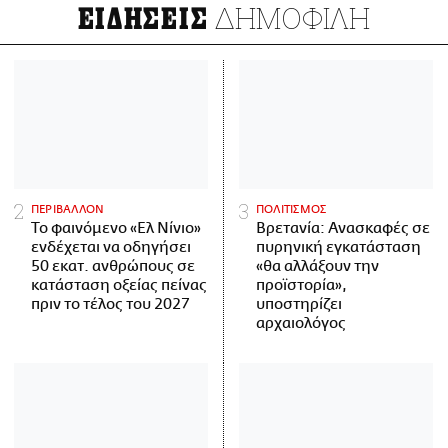
ΔΗΜΟΦΙΛΗ
ΕΙΔΗΣΕΙΣ
ΠΕΡΙΒΑΛΛΟΝ
ΠΟΛΙΤΙΣΜΟΣ
Το φαινόμενο «Ελ Νίνιο»
Βρετανία: Ανασκαφές σε
ενδέχεται να οδηγήσει
πυρηνική εγκατάσταση
50 εκατ. ανθρώπους σε
«θα αλλάξουν την
κατάσταση οξείας πείνας
προϊστορία»,
πριν το τέλος του 2027
υποστηρίζει
αρχαιολόγος