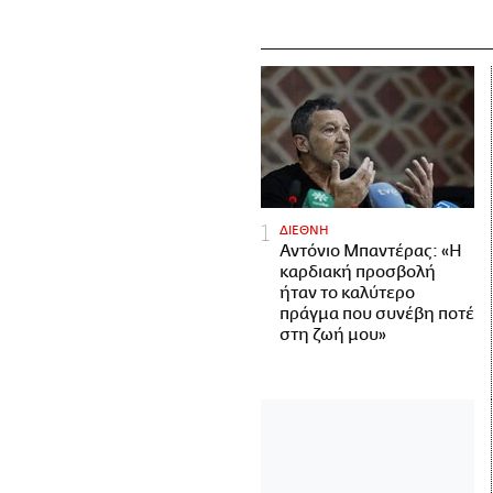
ΔΙΕΘΝΗ
Αντόνιο Μπαντέρας: «Η
καρδιακή προσβολή
ήταν το καλύτερο
πράγμα που συνέβη ποτέ
στη ζωή μου»