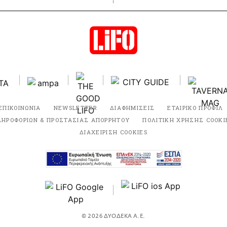
ΕΠΙΚΟΙΝΩΝΙΑ
NEWSLETTER
ΔΙΑΦΗΜΙΣΕΙΣ
ΕΤΑΙΡΙΚΟ ΠΡΟΦΙΛ
ΛΗΡΟΦΟΡΙΩΝ & ΠΡΟΣΤΑΣΙΑΣ ΑΠΟΡΡΗΤΟΥ
ΠΟΛΙΤΙΚΗ ΧΡΗΣΗΣ COOKI
ΔΙΑΧΕΙΡΙΣΗ COOKIES
© 2026 ΔΥΟΔΕΚΑ Α.Ε.