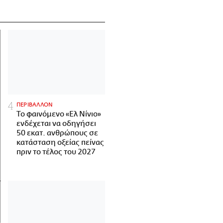
ΠΕΡΙΒΑΛΛΟΝ
Το φαινόμενο «Ελ Νίνιο»
ενδέχεται να οδηγήσει
50 εκατ. ανθρώπους σε
κατάσταση οξείας πείνας
πριν το τέλος του 2027