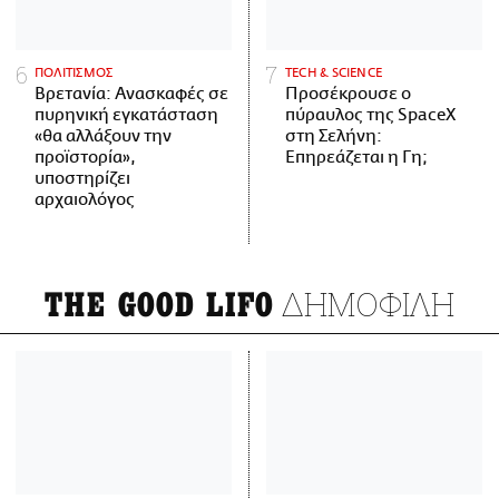
ΠΟΛΙΤΙΣΜΟΣ
ΤECH & SCIENCE
Βρετανία: Ανασκαφές σε
Προσέκρουσε ο
πυρηνική εγκατάσταση
πύραυλος της SpaceX
«θα αλλάξουν την
στη Σελήνη:
προϊστορία»,
Επηρεάζεται η Γη;
υποστηρίζει
αρχαιολόγος
ΔΗΜΟΦΙΛΗ
THE GOOD LIFO