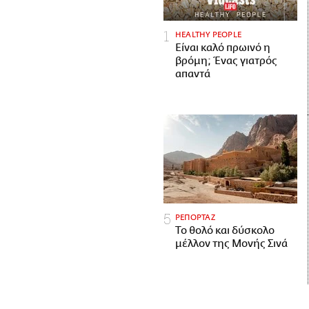
HEALTHY PEOPLE
Είναι καλό πρωινό η
βρόμη; Ένας γιατρός
απαντά
ΡΕΠΟΡΤΑΖ
Το θολό και δύσκολο
μέλλον της Μονής Σινά