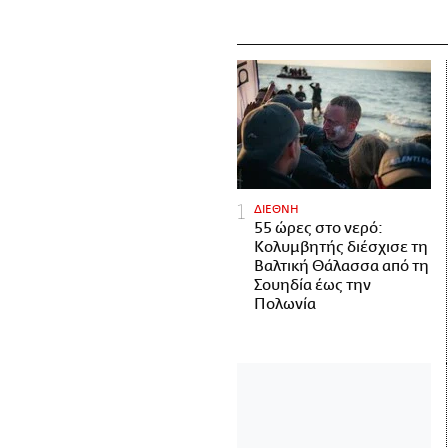
ΔΙΕΘΝΗ
55 ώρες στο νερό:
Κολυμβητής διέσχισε τη
Βαλτική Θάλασσα από τη
Σουηδία έως την
Πολωνία