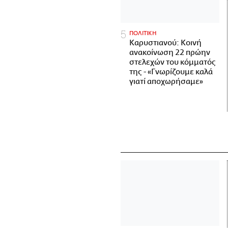
ΠΟΛΙΤΙΚΗ
Καρυστιανού: Κοινή
ανακοίνωση 22 πρώην
στελεχών του κόμματός
της - «Γνωρίζουμε καλά
γιατί αποχωρήσαμε»