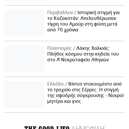
Περιβάλλον
Ιστορική στιγμή για
το Καζακστάν: Απελευθέρωσαν
τίγρη του Αμούρ στη φύση μετά
από 70 χρόνια
Πολιτισμός
Λάκης Χαλκιάς:
Πλήθος κόσμου στην κηδεία του
στο Α' Νεκροταφείο Αθηνών
Ελλάδα
Βίντεο ντοκουμέντο από
το τροχαίο στις Σέρρες: Η στιγμή
της σφοδρής σύγκρουσης - Νεκροί
μητέρα και γιος
ΔΗΜΟΦΙΛΗ
THE GOOD LIFO