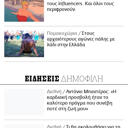
τους influencers. Και όλοι τους
περιφρονούν.
Πομακοχώρια
Στους
αρχαιότερους αγώνες πάλης με
λάδι στην Ελλάδα
ΔΗΜΟΦΙΛΗ
ΕΙΔΗΣΕΙΣ
Διεθνή
Αντόνιο Μπαντέρας: «Η
καρδιακή προσβολή ήταν το
καλύτερο πράγμα που συνέβη
ποτέ στη ζωή μου»
Διεθνή
Τι θα ακολουθήσει για τη