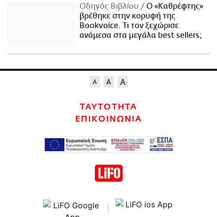
Οδηγός Βιβλίου
Ο «Καθρέφτης»
βρέθηκε στην κορυφή της
Bookvoice. Τι τον ξεχώρισε
ανάμεσα στα μεγάλα best sellers;
ΤΑΥΤΟΤΗΤΑ
ΕΠΙΚΟΙΝΩΝΙΑ