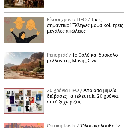
Είκοσι χρόνια LIFO
Tρεις
σημαντικοί Έλληνες μουσικοί, τρεις
μεγάλες απώλειες
Ρεπορτάζ
Το θολό και δύσκολο
μέλλον της Μονής Σινά
20 χρόνια LiFO
Από όσα βιβλία
διάβασες τα τελευταία 20 χρόνια,
αυτό ξεχωρίζεις
Οπτική Γωνία
Όλοι ακολουθούν