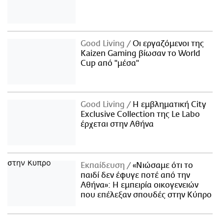
Good Living
Οι εργαζόμενοι της
Kaizen Gaming βίωσαν το World
Cup από "μέσα"
Good Living
Η εμβληματική City
Exclusive Collection της Le Labo
έρχεται στην Αθήνα
Εκπαίδευση
«Νιώσαμε ότι το
παιδί δεν έφυγε ποτέ από την
Αθήνα»: Η εμπειρία οικογενειών
που επέλεξαν σπουδές στην Κύπρο