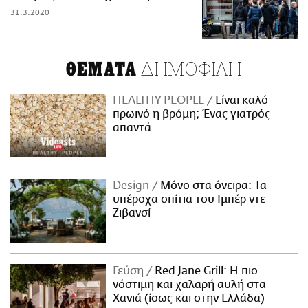
31.3.2020
ΔΗΜΟΦΙΛΗ
ΘΕΜΑΤΑ
HEALTHY PEOPLE
Είναι καλό
πρωινό η βρόμη; Ένας γιατρός
απαντά
Design
Μόνο στα όνειρα: Τα
υπέροχα σπίτια του Ιμπέρ ντε
Ζιβανσί
Γεύση
Red Jane Grill: Η πιο
νόστιμη και χαλαρή αυλή στα
Χανιά (ίσως και στην Ελλάδα)