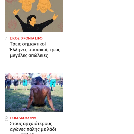
ΕΙΚΟΣΙ ΧΡΟΝΙΑ LIFO
Tρεις σημαντικοί
Έλληνες μουσικοί, τρεις
μεγάλες απώλειες
ΠΟΜΑΚΟΧΩΡΙΑ
Στους αρχαιότερους
αγώνες πάλης με λάδι