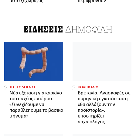
αυτό ξεχωρίζεις
περιφρονούν.
ΔΗΜΟΦΙΛΗ
ΕΙΔΗΣΕΙΣ
ΤECH & SCIENCE
ΠΟΛΙΤΙΣΜΟΣ
Νέα εξέταση για καρκίνο
Βρετανία: Ανασκαφές σε
του παχέος εντέρου:
πυρηνική εγκατάσταση
«Συνεχίζουμε να
«θα αλλάξουν την
παραβλέπουμε το βασικό
προϊστορία»,
μήνυμα»
υποστηρίζει
αρχαιολόγος