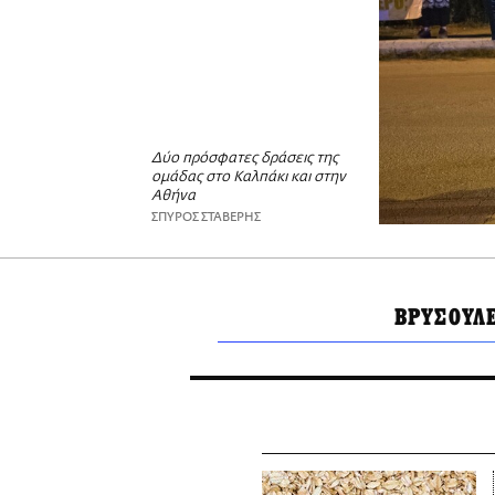
Δύο πρόσφατες δράσεις της
ομάδας στο Καλπάκι και στην
Αθήνα
ΣΠΥΡΟΣ ΣΤΑΒΕΡΗΣ
ΒΡΥΣΟΥΛ