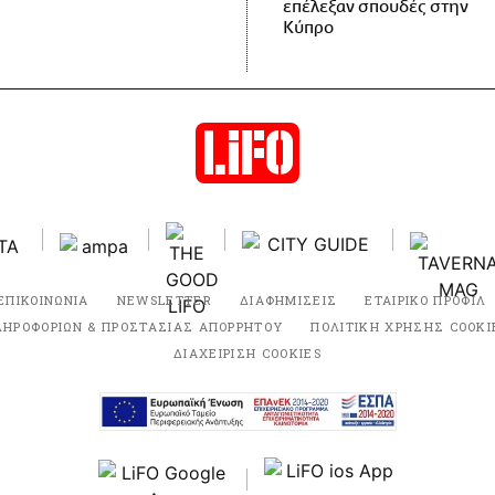
επέλεξαν σπουδές στην
Κύπρο
ΕΠΙΚΟΙΝΩΝΙΑ
NEWSLETTER
ΔΙΑΦΗΜΙΣΕΙΣ
ΕΤΑΙΡΙΚΟ ΠΡΟΦΙΛ
ΛΗΡΟΦΟΡΙΩΝ & ΠΡΟΣΤΑΣΙΑΣ ΑΠΟΡΡΗΤΟΥ
ΠΟΛΙΤΙΚΗ ΧΡΗΣΗΣ COOKI
ΔΙΑΧΕΙΡΙΣΗ COOKIES