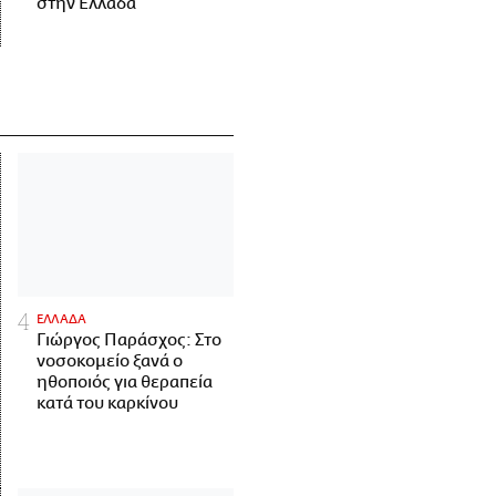
στην Ελλάδα
ΕΛΛΑΔΑ
Γιώργος Παράσχος: Στο
νοσοκομείο ξανά ο
ηθοποιός για θεραπεία
κατά του καρκίνου