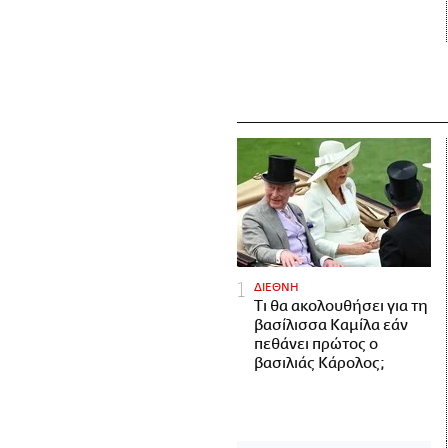
ΔΙΕΘΝΗ
Τι θα ακολουθήσει για τη
βασίλισσα Καμίλα εάν
πεθάνει πρώτος ο
βασιλιάς Κάρολος;