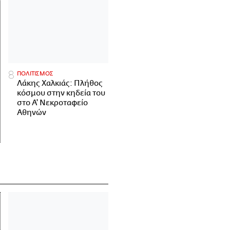
ΠΟΛΙΤΙΣΜΟΣ
Λάκης Χαλκιάς: Πλήθος
κόσμου στην κηδεία του
στο Α' Νεκροταφείο
Αθηνών