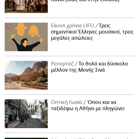
Είκοσι χρόνια LIFO
Tρεις
σημαντικοί Έλληνες μουσικοί, τρεις
μεγάλες απώλειες
Ρεπορτάζ
Το θολό και δύσκολο
μέλλον της Μονής Σινά
Οπτική Γωνία
Όπου και να
ταξιδέψω η Αθήνα με πληγώνει