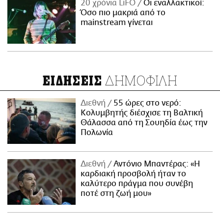
20 χρόνια LiFO
Οι εναλλακτικοί:
Όσο πιο μακριά από το
mainstream γίνεται
ΔΗΜΟΦΙΛΗ
ΕΙΔΗΣΕΙΣ
Διεθνή
55 ώρες στο νερό:
Κολυμβητής διέσχισε τη Βαλτική
Θάλασσα από τη Σουηδία έως την
Πολωνία
Διεθνή
Αντόνιο Μπαντέρας: «Η
καρδιακή προσβολή ήταν το
καλύτερο πράγμα που συνέβη
ποτέ στη ζωή μου»