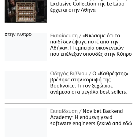
Exclusive Collection της Le Labo
έρχεται στην Αθήνα
Εκπαίδευση
«Νιώσαμε ότι το
παιδί δεν έφυγε ποτέ από την
Αθήνα»: Η εμπειρία οικογενειών
που επέλεξαν σπουδές στην Κύπρο
Οδηγός Βιβλίου
Ο «Καθρέφτης»
βρέθηκε στην κορυφή της
Bookvoice. Τι τον ξεχώρισε
ανάμεσα στα μεγάλα best sellers;
Εκπαίδευση
Novibet Backend
Academy: Η επόμενη γενιά
software engineers ξεκινά από εδώ