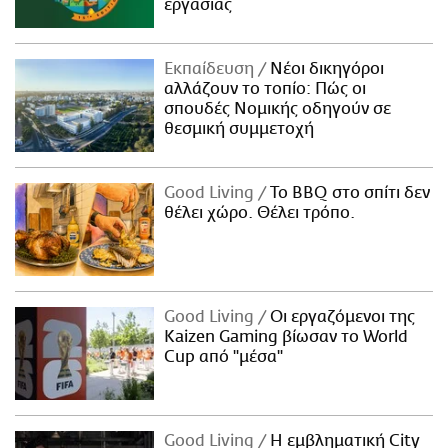
εργασίας
Εκπαίδευση
Νέοι δικηγόροι
αλλάζουν το τοπίο: Πώς οι
σπουδές Νομικής οδηγούν σε
θεσμική συμμετοχή
Good Living
Το BBQ στο σπίτι δεν
θέλει χώρο. Θέλει τρόπο.
Good Living
Οι εργαζόμενοι της
Kaizen Gaming βίωσαν το World
Cup από "μέσα"
Good Living
Η εμβληματική City