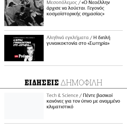
Μεσοπόλεμος
«Ο Νεοέλλην
άρχισε να λούεται. Γεγονός
κοσμοϊστορικής σημασίας»
Αληθινά εγκλήματα
Η διπλή
γυναικοκτονία στο «Σωτηρία»
ΔΗΜΟΦΙΛΗ
ΕΙΔΗΣΕΙΣ
Τech & Science
Πέντε βασικοί
κανόνες για τον ύπνο με αναμμένο
κλιματιστικό