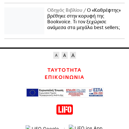
Οδηγός Βιβλίου
Ο «Καθρέφτης»
βρέθηκε στην κορυφή της
Bookvoice. Τι τον ξεχώρισε
ανάμεσα στα μεγάλα best sellers;
ΤΑΥΤΟΤΗΤΑ
ΕΠΙΚΟΙΝΩΝΙΑ