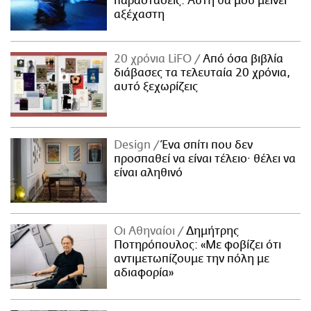
παραστάσεις. Αυτή θα μου μείνει
αξέχαστη
20 χρόνια LiFO
Από όσα βιβλία
διάβασες τα τελευταία 20 χρόνια,
αυτό ξεχωρίζεις
Design
Ένα σπίτι που δεν
προσπαθεί να είναι τέλειο· θέλει να
είναι αληθινό
Οι Αθηναίοι
Δημήτρης
Ποτηρόπουλος: «Με φοβίζει ότι
αντιμετωπίζουμε την πόλη με
αδιαφορία»