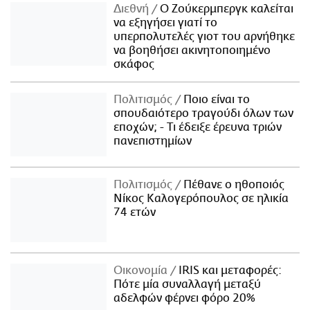
Διεθνή
Ο Ζούκερμπεργκ καλείται
να εξηγήσει γιατί το
υπερπολυτελές γιοτ του αρνήθηκε
να βοηθήσει ακινητοποιημένο
σκάφος
Πολιτισμός
Ποιο είναι το
σπουδαιότερο τραγούδι όλων των
εποχών; - Τι έδειξε έρευνα τριών
πανεπιστημίων
Πολιτισμός
Πέθανε ο ηθοποιός
Νίκος Καλογερόπουλος σε ηλικία
74 ετών
Οικονομία
IRIS και μεταφορές:
Πότε μία συναλλαγή μεταξύ
αδελφών φέρνει φόρο 20%