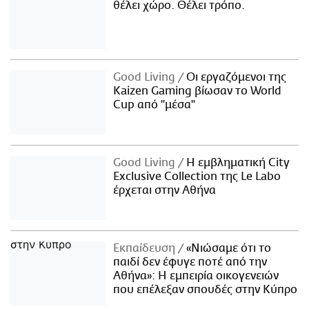
θέλει χώρο. Θέλει τρόπο.
Good Living
Οι εργαζόμενοι της
Kaizen Gaming βίωσαν το World
Cup από "μέσα"
Good Living
Η εμβληματική City
Exclusive Collection της Le Labo
έρχεται στην Αθήνα
Εκπαίδευση
«Νιώσαμε ότι το
παιδί δεν έφυγε ποτέ από την
Αθήνα»: Η εμπειρία οικογενειών
που επέλεξαν σπουδές στην Κύπρο