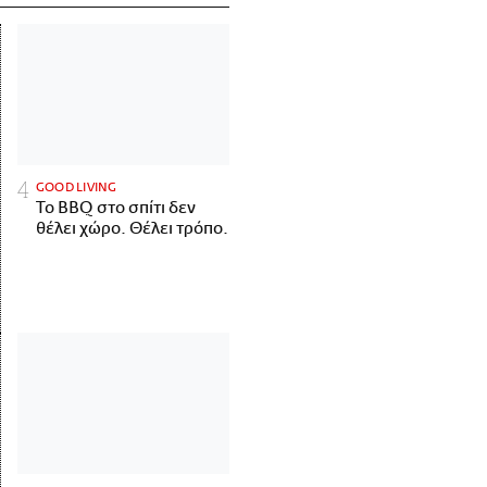
GOOD LIVING
Το BBQ στο σπίτι δεν
θέλει χώρο. Θέλει τρόπο.