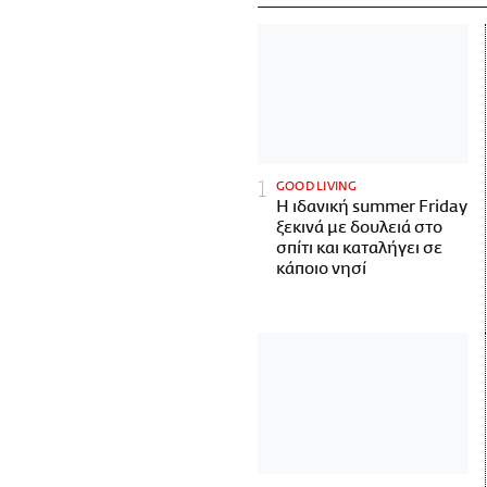
GOOD LIVING
Η ιδανική summer Friday
ξεκινά με δουλειά στο
σπίτι και καταλήγει σε
κάποιο νησί