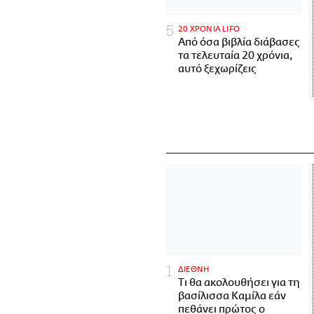
20 ΧΡΟΝΙΑ LIFO
Από όσα βιβλία διάβασες
τα τελευταία 20 χρόνια,
αυτό ξεχωρίζεις
ΔΙΕΘΝΗ
Τι θα ακολουθήσει για τη
βασίλισσα Καμίλα εάν
πεθάνει πρώτος ο