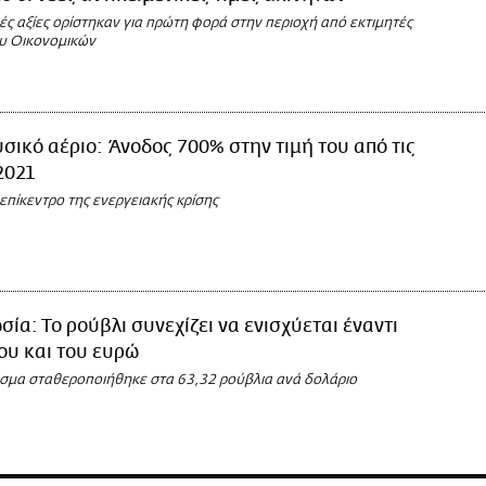
κές αξίες ορίστηκαν για πρώτη φορά στην περιοχή από εκτιμητές
υ Οικονομικών
σικό αέριο: Άνοδος 700% στην τιμή του από τις
2021
πίκεντρο της ενεργειακής κρίσης
σία: Το ρούβλι συνεχίζει να ενισχύεται έναντι
ου και του ευρώ
ισμα σταθεροποιήθηκε στα 63,32 ρούβλια ανά δολάριο