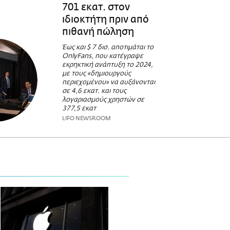
701 εκατ. στον
ιδιοκτήτη πριν από
πιθανή πώληση
Έως και $ 7 δισ. αποτιμάται το
OnlyFans, που κατέγραψε
εκρηκτική ανάπτυξη το 2024,
με τους «δημιουργούς
περιεχομένου» να αυξάνονται
σε 4,6 εκατ. και τους
λογαριασμούς χρηστών σε
377,5 εκατ
LIFO NEWSROOM