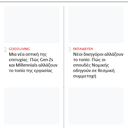
GOOD LIVING
ΕΚΠΑΙΔΕΥΣΗ
Μια νέα οπτική της
Νέοι δικηγόροι αλλάζουν
επιτυχίας: Πώς Gen Zs
το τοπίο: Πώς οι
και Millennials αλλάζουν
σπουδές Νομικής
το τοπίο της εργασίας
οδηγούν σε θεσμική
συμμετοχή