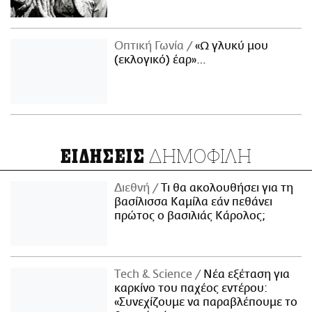
Οπτική Γωνία
«Ω γλυκύ μου
(εκλογικό) έαρ»…
ΔΗΜΟΦΙΛΗ
ΕΙΔΗΣΕΙΣ
Διεθνή
Τι θα ακολουθήσει για τη
βασίλισσα Καμίλα εάν πεθάνει
πρώτος ο βασιλιάς Κάρολος;
Τech & Science
Νέα εξέταση για
καρκίνο του παχέος εντέρου:
«Συνεχίζουμε να παραβλέπουμε το