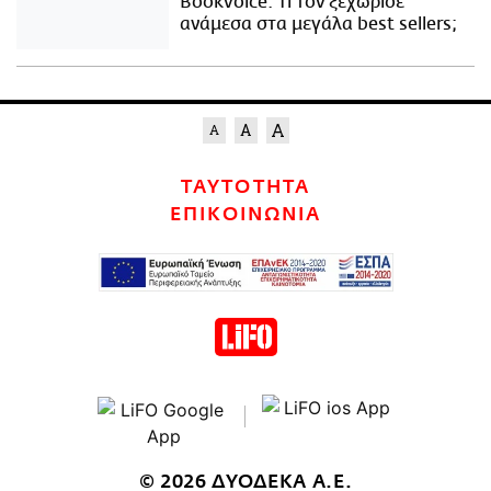
Bookvoice. Τι τον ξεχώρισε
ανάμεσα στα μεγάλα best sellers;
ΤΑΥΤΟΤΗΤΑ
ΕΠΙΚΟΙΝΩΝΙΑ
© 2026 ΔΥΟΔΕΚΑ Α.Ε.