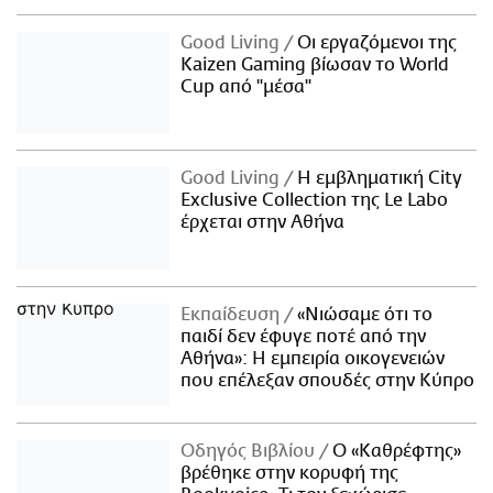
Good Living
Οι εργαζόμενοι της
Kaizen Gaming βίωσαν το World
Cup από "μέσα"
Good Living
Η εμβληματική City
Exclusive Collection της Le Labo
έρχεται στην Αθήνα
Εκπαίδευση
«Νιώσαμε ότι το
παιδί δεν έφυγε ποτέ από την
Αθήνα»: Η εμπειρία οικογενειών
που επέλεξαν σπουδές στην Κύπρο
Οδηγός Βιβλίου
Ο «Καθρέφτης»
βρέθηκε στην κορυφή της