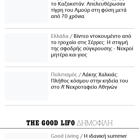
το Καζακστάν: Απελευθέρωσαν
τίγρη του Αμούρ στη φύση μετά
από 70 χρόνια
Ελλάδα
Βίντεο ντοκουμέντο από
το τροχαίο στις Σέρρες: Η στιγμή
της σφοδρής σύγκρουσης - Νεκροί
μητέρα και γιος
Πολιτισμός
Λάκης Χαλκιάς:
Πλήθος κόσμου στην κηδεία του
στο Α' Νεκροταφείο Αθηνών
ΔΗΜΟΦΙΛΗ
THE GOOD LIFO
Good Living
Η ιδανική summer