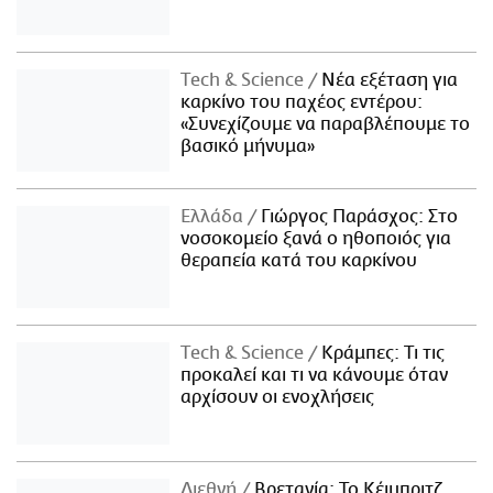
Τech & Science
Νέα εξέταση για
καρκίνο του παχέος εντέρου:
«Συνεχίζουμε να παραβλέπουμε το
βασικό μήνυμα»
Ελλάδα
Γιώργος Παράσχος: Στο
νοσοκομείο ξανά ο ηθοποιός για
θεραπεία κατά του καρκίνου
Τech & Science
Κράμπες: Τι τις
προκαλεί και τι να κάνουμε όταν
αρχίσουν οι ενοχλήσεις
Διεθνή
Βρετανία: Το Κέιμπριτζ