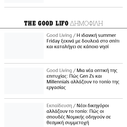
ΔΗΜΟΦΙΛΗ
THE GOOD LIFO
Good Living
Η ιδανική summer
Friday ξεκινά με δουλειά στο σπίτι
και καταλήγει σε κάποιο νησί
Good Living
Μια νέα οπτική της
επιτυχίας: Πώς Gen Zs και
Millennials αλλάζουν το τοπίο της
εργασίας
Εκπαίδευση
Νέοι δικηγόροι
αλλάζουν το τοπίο: Πώς οι
σπουδές Νομικής οδηγούν σε
θεσμική συμμετοχή