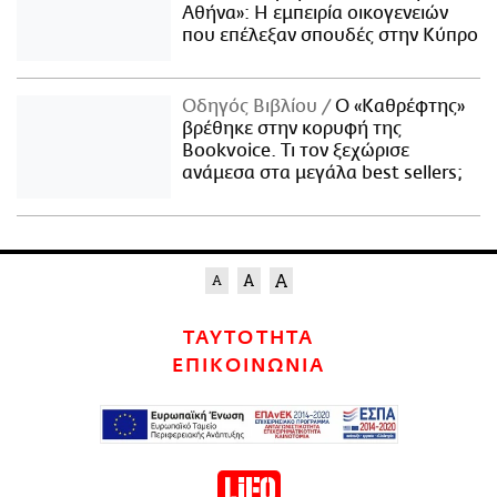
Αθήνα»: Η εμπειρία οικογενειών
που επέλεξαν σπουδές στην Κύπρο
Οδηγός Βιβλίου
Ο «Καθρέφτης»
βρέθηκε στην κορυφή της
Bookvoice. Τι τον ξεχώρισε
ανάμεσα στα μεγάλα best sellers;
ΤΑΥΤΟΤΗΤΑ
ΕΠΙΚΟΙΝΩΝΙΑ