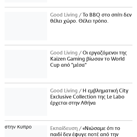
Good Living
Το BBQ στο σπίτι δεν
θέλει χώρο. Θέλει τρόπο.
Good Living
Οι εργαζόμενοι της
Kaizen Gaming βίωσαν το World
Cup από "μέσα"
Good Living
Η εμβληματική City
Exclusive Collection της Le Labo
έρχεται στην Αθήνα
Εκπαίδευση
«Νιώσαμε ότι το
παιδί δεν έφυγε ποτέ από την