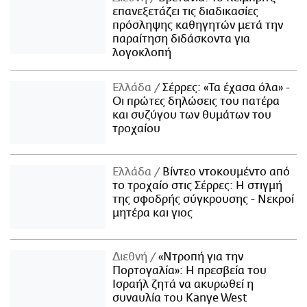
επανεξετάζει τις διαδικασίες
πρόσληψης καθηγητών μετά την
παραίτηση διδάσκοντα για
λογοκλοπή
Ελλάδα
Σέρρες: «Τα έχασα όλα» -
Οι πρώτες δηλώσεις του πατέρα
και συζύγου των θυμάτων του
τροχαίου
Ελλάδα
Βίντεο ντοκουμέντο από
το τροχαίο στις Σέρρες: Η στιγμή
της σφοδρής σύγκρουσης - Νεκροί
μητέρα και γιος
Διεθνή
«Ντροπή για την
Πορτογαλία»: Η πρεσβεία του
Ισραήλ ζητά να ακυρωθεί η
συναυλία του Kanye West