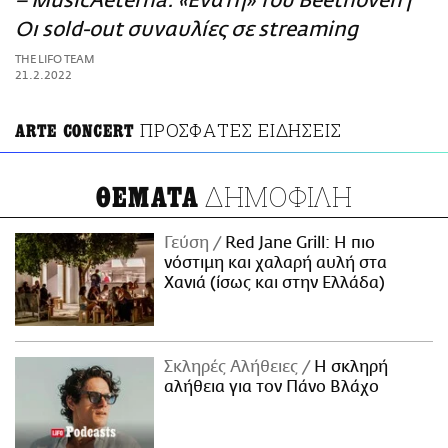
– MusicAeterna: «Ενάτη» του Beethoven |
ΑΜΠΑ
Οι sold-out συναυλίες σε streaming
PRINT
THE LIFO TEAM
21.2.2022
ΠΡΟΣΦΑΤΕΣ ΕΙΔΗΣΕΙΣ
ARTE CONCERT
ΔΗΜΟΦΙΛΗ
ΘΕΜΑΤΑ
Γεύση
Red Jane Grill: Η πιο
νόστιμη και χαλαρή αυλή στα
Χανιά (ίσως και στην Ελλάδα)
Σκληρές Αλήθειες
H σκληρή
αλήθεια για τον Πάνο Βλάχο