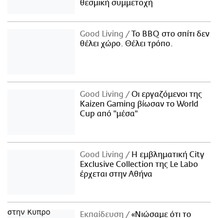
θεσμική συμμετοχή
Good Living
Το BBQ στο σπίτι δεν
θέλει χώρο. Θέλει τρόπο.
Good Living
Οι εργαζόμενοι της
Kaizen Gaming βίωσαν το World
Cup από "μέσα"
Good Living
Η εμβληματική City
Exclusive Collection της Le Labo
έρχεται στην Αθήνα
Εκπαίδευση
«Νιώσαμε ότι το