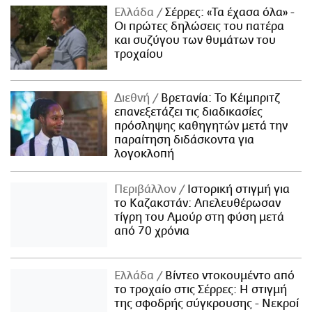
Ελλάδα
Σέρρες: «Τα έχασα όλα» -
Οι πρώτες δηλώσεις του πατέρα
και συζύγου των θυμάτων του
τροχαίου
Διεθνή
Βρετανία: Το Κέιμπριτζ
επανεξετάζει τις διαδικασίες
πρόσληψης καθηγητών μετά την
παραίτηση διδάσκοντα για
λογοκλοπή
Περιβάλλον
Ιστορική στιγμή για
το Καζακστάν: Απελευθέρωσαν
τίγρη του Αμούρ στη φύση μετά
από 70 χρόνια
Ελλάδα
Βίντεο ντοκουμέντο από
το τροχαίο στις Σέρρες: Η στιγμή
της σφοδρής σύγκρουσης - Νεκροί