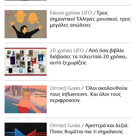
Είκοσι χρόνια LIFO
Tρεις
σημαντικοί Έλληνες μουσικοί, τρεις
μεγάλες απώλειες
20 χρόνια LiFO
Από όσα βιβλία
διάβασες τα τελευταία 20 χρόνια,
αυτό ξεχωρίζεις
Οπτική Γωνία
Όλοι ακολουθούν
τους influencers. Και όλοι τους
περιφρονούν.
Οπτική Γωνία
Αριστερά και δεξιά:
Ποιος θυμάται πια τι σημαίνουν;