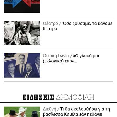
Θέατρο
Όσα ζούσαμε, τα κάναμε
θέατρο
Οπτική Γωνία
«Ω γλυκύ μου
(εκλογικό) έαρ»…
ΔΗΜΟΦΙΛΗ
ΕΙΔΗΣΕΙΣ
Διεθνή
Τι θα ακολουθήσει για τη
βασίλισσα Καμίλα εάν πεθάνει