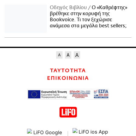
Οδηγός Βιβλίου
Ο «Καθρέφτης»
βρέθηκε στην κορυφή της
Bookvoice. Τι τον ξεχώρισε
ανάμεσα στα μεγάλα best sellers;
ΤΑΥΤΟΤΗΤΑ
ΕΠΙΚΟΙΝΩΝΙΑ