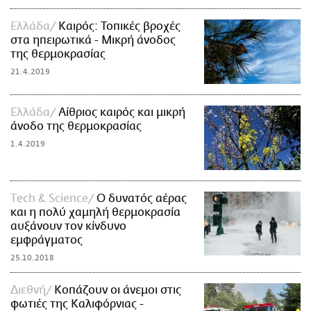
Ελλάδα
Καιρός: Τοπικές βροχές
στα ηπειρωτικά - Μικρή άνοδος
της θερμοκρασίας
21.4.2019
Ελλάδα
Αίθριος καιρός και μικρή
άνοδο της θερμοκρασίας
1.4.2019
Τech & Science
Ο δυνατός αέρας
και η πολύ χαμηλή θερμοκρασία
αυξάνουν τον κίνδυνο
εμφράγματος
25.10.2018
Διεθνή
Κοπάζουν οι άνεμοι στις
φωτιές της Καλιφόρνιας -