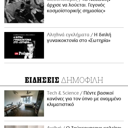
άρχισε να λούεται. Γεγονός
κοσμοϊστορικής σημασίας»
Αληθινά εγκλήματα
Η διπλή
γυναικοκτονία στο «Σωτηρία»
ΔΗΜΟΦΙΛΗ
ΕΙΔΗΣΕΙΣ
Τech & Science
Πέντε βασικοί
κανόνες για τον ύπνο με αναμμένο
κλιματιστικό