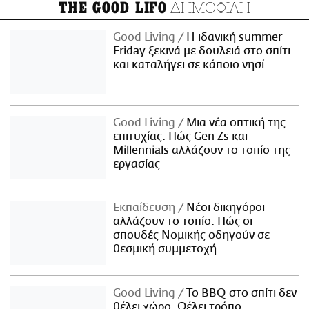
ΔΗΜΟΦΙΛΗ
THE GOOD LIFO
Good Living
Η ιδανική summer
Friday ξεκινά με δουλειά στο σπίτι
και καταλήγει σε κάποιο νησί
Good Living
Μια νέα οπτική της
επιτυχίας: Πώς Gen Zs και
Millennials αλλάζουν το τοπίο της
εργασίας
Εκπαίδευση
Νέοι δικηγόροι
αλλάζουν το τοπίο: Πώς οι
σπουδές Νομικής οδηγούν σε
θεσμική συμμετοχή
Good Living
Το BBQ στο σπίτι δεν
θέλει χώρο. Θέλει τρόπο.