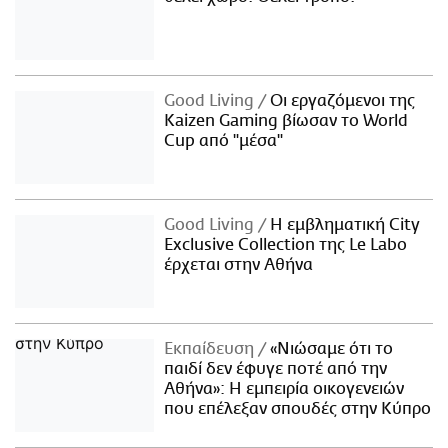
Good Living
Οι εργαζόμενοι της
Kaizen Gaming βίωσαν το World
Cup από "μέσα"
Good Living
Η εμβληματική City
Exclusive Collection της Le Labo
έρχεται στην Αθήνα
Εκπαίδευση
«Νιώσαμε ότι το
παιδί δεν έφυγε ποτέ από την
Αθήνα»: Η εμπειρία οικογενειών
που επέλεξαν σπουδές στην Κύπρο