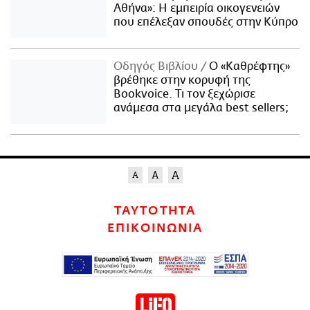
Αθήνα»: Η εμπειρία οικογενειών
που επέλεξαν σπουδές στην Κύπρο
Οδηγός Βιβλίου
Ο «Καθρέφτης»
βρέθηκε στην κορυφή της
Bookvoice. Τι τον ξεχώρισε
ανάμεσα στα μεγάλα best sellers;
ΤΑΥΤΟΤΗΤΑ
ΕΠΙΚΟΙΝΩΝΙΑ