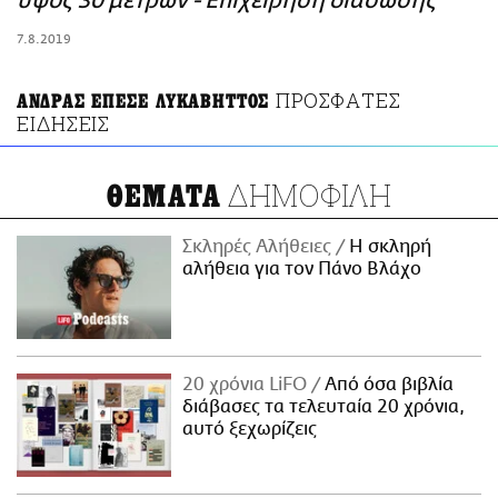
ύψος 30 μέτρων - Επιχείρηση διάσωσης
ΑΜΠΑ
7.8.2019
PRINT
ΠΡΟΣΦΑΤΕΣ
ΑΝΔΡΑΣ ΕΠΕΣΕ ΛΥΚΑΒΗΤΤΟΣ
ΕΙΔΗΣΕΙΣ
ΔΗΜΟΦΙΛΗ
ΘΕΜΑΤΑ
Σκληρές Αλήθειες
H σκληρή
αλήθεια για τον Πάνο Βλάχο
20 χρόνια LiFO
Από όσα βιβλία
διάβασες τα τελευταία 20 χρόνια,
αυτό ξεχωρίζεις