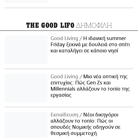
ΔΗΜΟΦΙΛΗ
THE GOOD LIFO
Good Living
Η ιδανική summer
Friday ξεκινά με δουλειά στο σπίτι
και καταλήγει σε κάποιο νησί
Good Living
Μια νέα οπτική της
επιτυχίας: Πώς Gen Zs και
Millennials αλλάζουν το τοπίο της
εργασίας
Εκπαίδευση
Νέοι δικηγόροι
αλλάζουν το τοπίο: Πώς οι
σπουδές Νομικής οδηγούν σε
θεσμική συμμετοχή