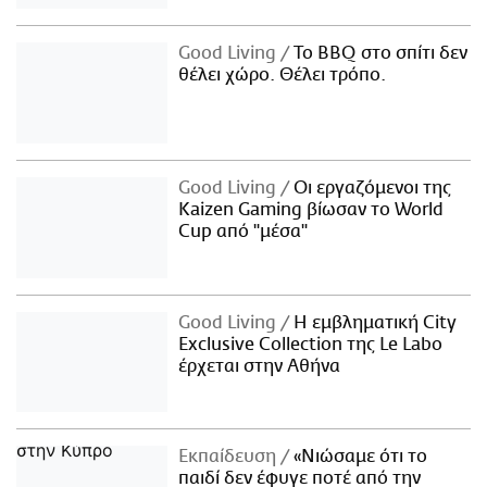
Good Living
Το BBQ στο σπίτι δεν
θέλει χώρο. Θέλει τρόπο.
Good Living
Οι εργαζόμενοι της
Kaizen Gaming βίωσαν το World
Cup από "μέσα"
Good Living
Η εμβληματική City
Exclusive Collection της Le Labo
έρχεται στην Αθήνα
Εκπαίδευση
«Νιώσαμε ότι το
παιδί δεν έφυγε ποτέ από την