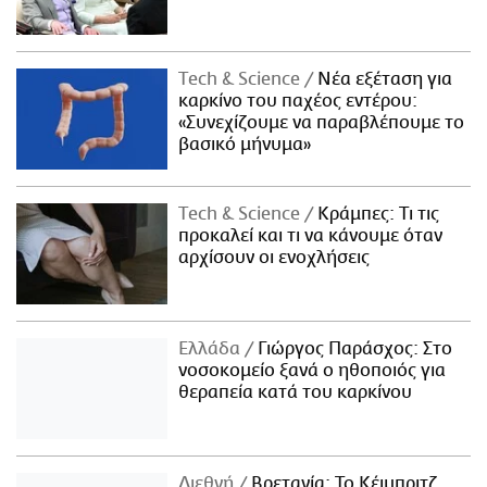
Τech & Science
Νέα εξέταση για
καρκίνο του παχέος εντέρου:
«Συνεχίζουμε να παραβλέπουμε το
βασικό μήνυμα»
Τech & Science
Κράμπες: Τι τις
προκαλεί και τι να κάνουμε όταν
αρχίσουν οι ενοχλήσεις
Ελλάδα
Γιώργος Παράσχος: Στο
νοσοκομείο ξανά ο ηθοποιός για
θεραπεία κατά του καρκίνου
Διεθνή
Βρετανία: Το Κέιμπριτζ