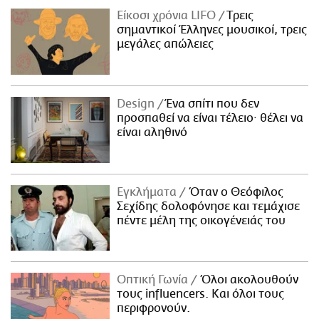
Είκοσι χρόνια LIFO
Tρεις
σημαντικοί Έλληνες μουσικοί, τρεις
μεγάλες απώλειες
Design
Ένα σπίτι που δεν
προσπαθεί να είναι τέλειο· θέλει να
είναι αληθινό
Εγκλήματα
Όταν ο Θεόφιλος
Σεχίδης δολοφόνησε και τεμάχισε
πέντε μέλη της οικογένειάς του
Οπτική Γωνία
Όλοι ακολουθούν
τους influencers. Και όλοι τους
περιφρονούν.