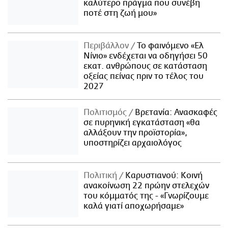
καλύτερο πράγμα που συνέβη
ποτέ στη ζωή μου»
Περιβάλλον
Το φαινόμενο «Ελ
Νίνιο» ενδέχεται να οδηγήσει 50
εκατ. ανθρώπους σε κατάσταση
οξείας πείνας πριν το τέλος του
2027
Πολιτισμός
Βρετανία: Ανασκαφές
σε πυρηνική εγκατάσταση «θα
αλλάξουν την προϊστορία»,
υποστηρίζει αρχαιολόγος
Πολιτική
Καρυστιανού: Κοινή
ανακοίνωση 22 πρώην στελεχών
του κόμματός της - «Γνωρίζουμε
καλά γιατί αποχωρήσαμε»