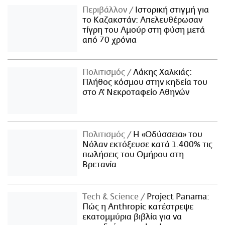
Περιβάλλον
Ιστορική στιγμή για
το Καζακστάν: Απελευθέρωσαν
τίγρη του Αμούρ στη φύση μετά
από 70 χρόνια
Πολιτισμός
Λάκης Χαλκιάς:
Πλήθος κόσμου στην κηδεία του
στο Α' Νεκροταφείο Αθηνών
Πολιτισμός
Η «Οδύσσεια» του
Νόλαν εκτόξευσε κατά 1.400% τις
πωλήσεις του Ομήρου στη
Βρετανία
Τech & Science
Project Panama:
Πώς η Anthropic κατέστρεψε
εκατομμύρια βιβλία για να