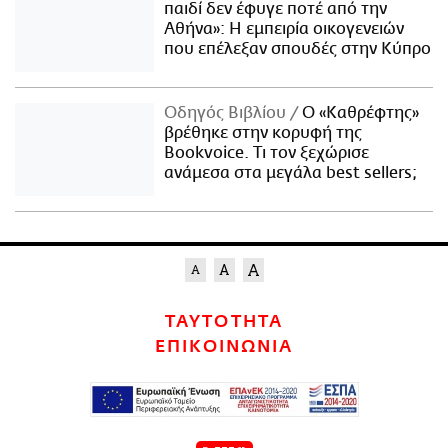
παιδί δεν έφυγε ποτέ από την
Αθήνα»: Η εμπειρία οικογενειών
που επέλεξαν σπουδές στην Κύπρο
Οδηγός Βιβλίου
Ο «Καθρέφτης»
βρέθηκε στην κορυφή της
Bookvoice. Τι τον ξεχώρισε
ανάμεσα στα μεγάλα best sellers;
ΤΑΥΤΟΤΗΤΑ
ΕΠΙΚΟΙΝΩΝΙΑ