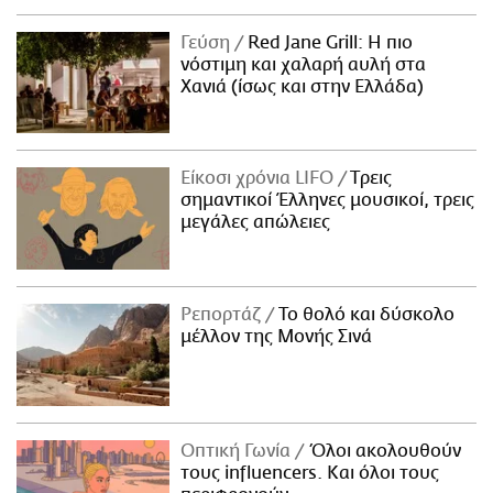
Γεύση
Red Jane Grill: Η πιο
νόστιμη και χαλαρή αυλή στα
Χανιά (ίσως και στην Ελλάδα)
Είκοσι χρόνια LIFO
Tρεις
σημαντικοί Έλληνες μουσικοί, τρεις
μεγάλες απώλειες
Ρεπορτάζ
Το θολό και δύσκολο
μέλλον της Μονής Σινά
Οπτική Γωνία
Όλοι ακολουθούν
τους influencers. Και όλοι τους