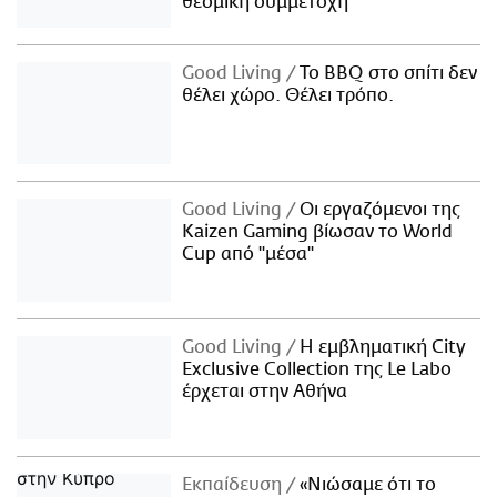
θεσμική συμμετοχή
Good Living
Το BBQ στο σπίτι δεν
θέλει χώρο. Θέλει τρόπο.
Good Living
Οι εργαζόμενοι της
Kaizen Gaming βίωσαν το World
Cup από "μέσα"
Good Living
Η εμβληματική City
Exclusive Collection της Le Labo
έρχεται στην Αθήνα
Εκπαίδευση
«Νιώσαμε ότι το