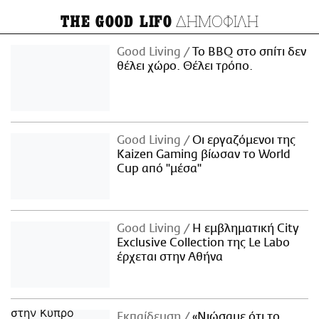
ΔΗΜΟΦΙΛΗ
THE GOOD LIFO
Good Living
Το BBQ στο σπίτι δεν
θέλει χώρο. Θέλει τρόπο.
Good Living
Οι εργαζόμενοι της
Kaizen Gaming βίωσαν το World
Cup από "μέσα"
Good Living
Η εμβληματική City
Exclusive Collection της Le Labo
έρχεται στην Αθήνα
Εκπαίδευση
«Νιώσαμε ότι το