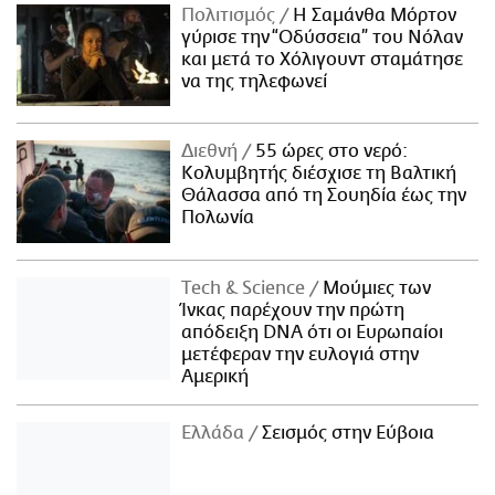
Πολιτισμός
Η Σαμάνθα Μόρτον
γύρισε την “Οδύσσεια” του Νόλαν
και μετά το Χόλιγουντ σταμάτησε
να της τηλεφωνεί
Διεθνή
55 ώρες στο νερό:
Κολυμβητής διέσχισε τη Βαλτική
Θάλασσα από τη Σουηδία έως την
Πολωνία
Τech & Science
Μούμιες των
Ίνκας παρέχουν την πρώτη
απόδειξη DNA ότι οι Ευρωπαίοι
μετέφεραν την ευλογιά στην
Αμερική
Ελλάδα
Σεισμός στην Εύβοια