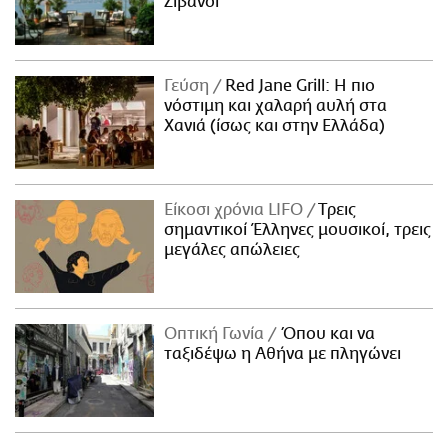
Ζιβανσί
Γεύση
Red Jane Grill: Η πιο
νόστιμη και χαλαρή αυλή στα
Χανιά (ίσως και στην Ελλάδα)
Είκοσι χρόνια LIFO
Tρεις
σημαντικοί Έλληνες μουσικοί, τρεις
μεγάλες απώλειες
Οπτική Γωνία
Όπου και να
ταξιδέψω η Αθήνα με πληγώνει