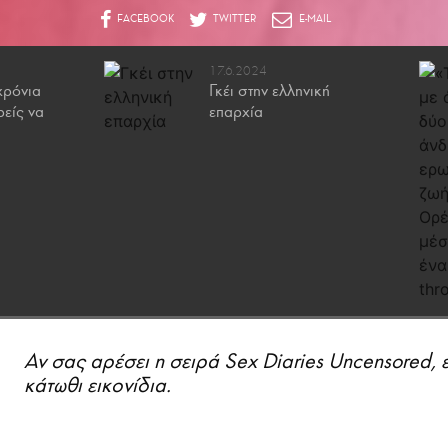
17.6.2024
χρόνια
Γκέι στην ελληνική
ρείς να
επαρχία
Αν σας αρέσει η σειρά Sex Diaries Uncensored, 
κάτωθι εικονίδια.