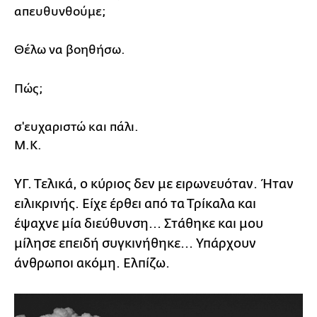
απευθυνθούμε;
Θέλω να βοηθήσω.
Πώς;
σ'ευχαριστώ και πάλι.
Μ.Κ.
ΥΓ. Τελικά, ο κύριος δεν με ειρωνευόταν. Ήταν
ειλικρινής. Είχε έρθει από τα Τρίκαλα και
έψαχνε μία διεύθυνση... Στάθηκε και μου
μίλησε επειδή συγκινήθηκε... Υπάρχουν
άνθρωποι ακόμη. Ελπίζω.