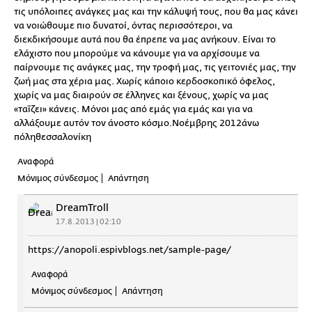
τις υπόλοιπες ανάγκες μας και την κάλυψή τους, που θα μας κάνει
να νοιώθουμε πιο δυνατοί, όντας περισσότεροι, να
διεκδικήσουμε αυτά που θα έπρεπε να μας ανήκουν. Είναι το
ελάχιστο που μπορούμε να κάνουμε για να αρχίσουμε να
παίρνουμε τις ανάγκες μας, την τροφή μας, τις γειτονιές μας, την
ζωή μας στα χέρια μας. Χωρίς κάποιο κερδοσκοπικό όφελος,
χωρίς να μας διαιρούν σε έλληνες και ξένους, χωρίς να μας
«ταΐζει» κάνεις. Μόνοι μας από εμάς για εμάς και για να
αλλάξουμε αυτόν τον άνοστο κόσμο.Νοέμβρης 2012άνω
πόληθεσσαλονίκη
Αναφορά
Μόνιμος σύνδεσμος
Απάντηση
DreamTroll
17.8.2013 | 02:10
https://anopoli.espivblogs.net/sample-page/
Αναφορά
Μόνιμος σύνδεσμος
Απάντηση