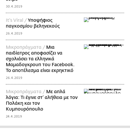
30.4.2019
It's Viral /
Υποψήφιος
παγκοσμίου βεληνεκούς
26.4.2019
Mικροπράγματα /
Μια
παιδίατρος αποφασίζει να
σχολιάσει τα ελληνικά
Μαμαδογκρουπ του Facebook.
Το αποτέλεσμα είναι εκρηκτικό
26.4.2019
Mικροπράγματα /
Με απλά
λόγια: Τι έγινε στ’ αλήθεια με τον
Πολάκη και τον
Κυμπουρόπουλο
24.4.2019