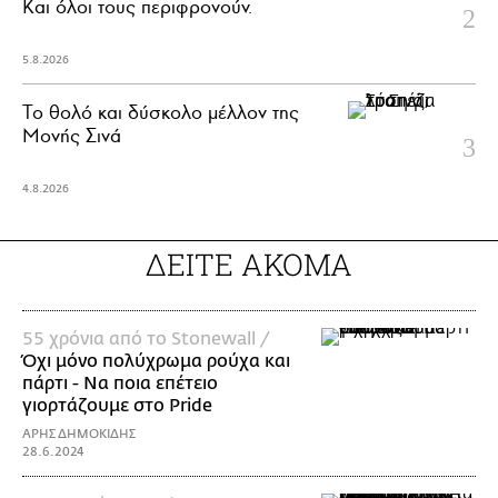
Και όλοι τους περιφρονούν.
5.8.2026
Το θολό και δύσκολο μέλλον της
Μονής Σινά
4.8.2026
ΔΕΙΤΕ ΑΚΟΜΑ
55 χρόνια από το Stonewall /
Όχι μόνο πολύχρωμα ρούχα και
πάρτι - Να ποια επέτειο
γιορτάζουμε στο Pride
ΑΡΗΣ ΔΗΜΟΚΙΔΗΣ
28.6.2024