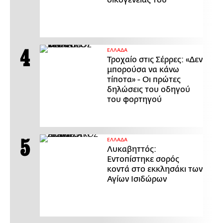
οικογένειάς του
ΕΛΛΑΔΑ
Τροχαίο στις Σέρρες: «Δεν
μπορούσα να κάνω
τίποτα» - Οι πρώτες
δηλώσεις του οδηγού
του φορτηγού
ΕΛΛΑΔΑ
Λυκαβηττός:
Εντοπίστηκε σορός
κοντά στο εκκλησάκι των
Αγίων Ισιδώρων