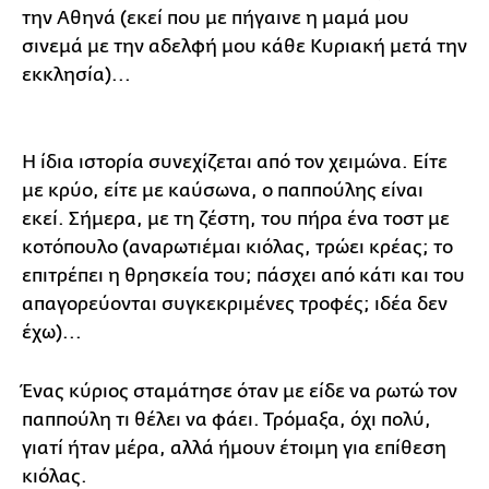
την Αθηνά (εκεί που με πήγαινε η μαμά μου
σινεμά με την αδελφή μου κάθε Κυριακή μετά την
εκκλησία)...
Η ίδια ιστορία συνεχίζεται από τον χειμώνα. Είτε
με κρύο, είτε με καύσωνα, ο παππούλης είναι
εκεί. Σήμερα, με τη ζέστη, του πήρα ένα τοστ με
κοτόπουλο (αναρωτιέμαι κιόλας, τρώει κρέας; το
επιτρέπει η θρησκεία του; πάσχει από κάτι και του
απαγορεύονται συγκεκριμένες τροφές; ιδέα δεν
έχω)...
Ένας κύριος σταμάτησε όταν με είδε να ρωτώ τον
παππούλη τι θέλει να φάει. Τρόμαξα, όχι πολύ,
γιατί ήταν μέρα, αλλά ήμουν έτοιμη για επίθεση
κιόλας.