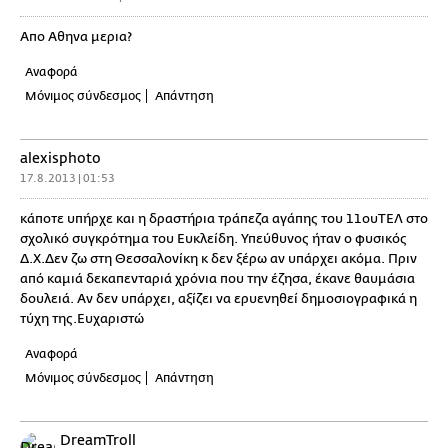
Απο Αθηνα μερια?
Αναφορά
Μόνιμος σύνδεσμος
Απάντηση
alexisphoto
17.8.2013 | 01:53
κάποτε υπήρχε και η δραστήρια τράπεζα αγάπης του 11ουΤΕΛ στο
σχολικό συγκρότημα του Ευκλείδη. Υπεύθυνος ήταν ο φυσικός
Δ.Χ.Δεν ζω στη Θεσσαλονίκη κ δεν ξέρω αν υπάρχει ακόμα. Πριν
από καμιά δεκαπενταριά χρόνια που την έζησα, έκανε θαυμάσια
δουλειά. Αν δεν υπάρχει, αξίζει να ερυενηθεί δημοσιογραφικά η
τύχη της.Ευχαριστώ
Αναφορά
Μόνιμος σύνδεσμος
Απάντηση
DreamTroll