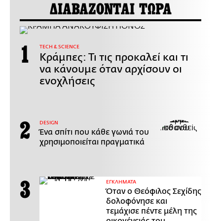
ΔΙΑΒΑΖΟΝΤΑΙ ΤΩΡΑ
ΤECH & SCIENCE
Κράμπες: Τι τις προκαλεί και τι
να κάνουμε όταν αρχίσουν οι
ενοχλήσεις
DESIGN
Ένα σπίτι που κάθε γωνιά του
χρησιμοποιείται πραγματικά
ΕΓΚΛΗΜΑΤΑ
Όταν ο Θεόφιλος Σεχίδης
δολοφόνησε και
τεμάχισε πέντε μέλη της