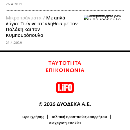
26.4.2019
Mικροπράγματα /
Με απλά
λόγια: Τι έγινε στ’ αλήθεια με τον
Πολάκη και τον
Κυμπουρόπουλο
24.4.2019
ΤΑΥΤΟΤΗΤΑ
ΕΠΙΚΟΙΝΩΝΙΑ
© 2026 ΔΥΟΔΕΚΑ Α.Ε.
Όροι χρήσης
Πολιτική προστασίας απορρήτου
Διαχείριση Cookies