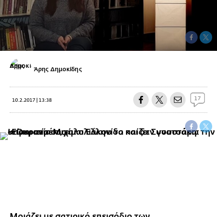
Άρης Δημοκίδης
17
10.2.2017 | 13:38
Moιάζει με σατιρικό επεισόδιο των