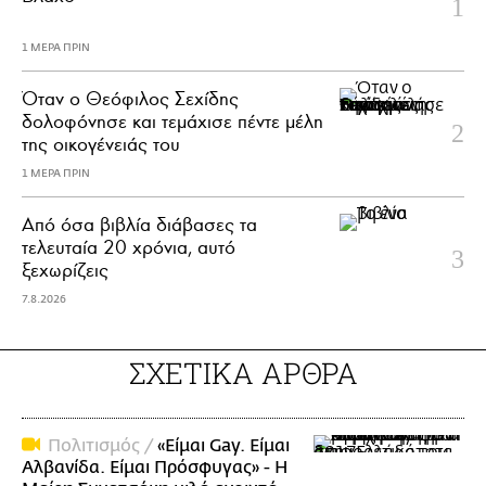
1 ΜΕΡΑ ΠΡΙΝ
Όταν ο Θεόφιλος Σεχίδης
δολοφόνησε και τεμάχισε πέντε μέλη
της οικογένειάς του
1 ΜΕΡΑ ΠΡΙΝ
Από όσα βιβλία διάβασες τα
τελευταία 20 χρόνια, αυτό
ξεχωρίζεις
7.8.2026
ΣΧΕΤΙΚΑ ΑΡΘΡΑ
Πολιτισμός /
«Είμαι Gay. Είμαι
Αλβανίδα. Είμαι Πρόσφυγας» - Η