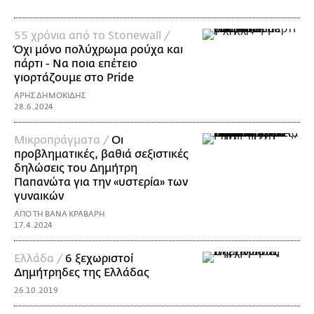
55 χρόνια από το Stonewall /
Όχι μόνο πολύχρωμα ρούχα και
πάρτι - Να ποια επέτειο
γιορτάζουμε στο Pride
ΑΡΗΣ ΔΗΜΟΚΙΔΗΣ
28.6.2024
Mικροπράγματα /
Οι
προβληματικές, βαθιά σεξιστικές
δηλώσεις του Δημήτρη
Παπανώτα για την «υστερία» των
γυναικών
ΑΠΟ ΤΗ ΒΑΝΑ ΚΡΑΒΑΡΗ
17.4.2024
Ελλάδα /
6 ξεχωριστοί
Δημήτρηδες της Ελλάδας
26.10.2019