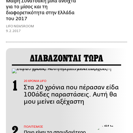
Μαίρη Συνατσάκη μιλά ανοιχτά
για το μίσος και τη
διαφορετικότητα στην Ελλάδα
του 2017
LIFO NEWSROOM
9.2.2017
ΔΙΑΒΑΖΟΝΤΑΙ ΤΩΡΑ
20 ΧΡΟΝΙΑ LIFO
Στα 20 χρόνια που πέρασαν είδα
100άδες παραστάσεις. Αυτή θα
μου μείνει αξέχαστη
ΠΟΛΙΤΙΣΜΟΣ
Ποιο είναι το σπουδαιότερο