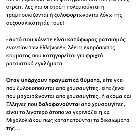
στρέιτ, λες και οι στρέιτ πολεμιούνται ή
τραμπουκίζονται ή ξυλοφορτώνονται λόγω της
σεξουαλικότητάς τους!
«
Αυτό που κάνετε είναι κατάφωρος ρατσισμός
εναντίον των Ελλήνων!», λέει η εκπρόσωπος
κόμματος που κατηγορείται για φριχτά
ρατσιστικά εγκλήματα.
Ό
ταν υπάρχουν πραγματικά θύματα,
είτε γκέι
που ξυλοκοπούνται από χρυσαυγίτες, είτε ξένοι
που μαχαιρώνονται από χρυσαυγίτες, ή ακόμα και
Έλληνες που
δολοφονούνται
από χρυσαυγίτες,
είναι το λιγότερο άτοπο να γκρινιάζει η κα
Μιχαλολιάκου πως καταπατούνται τα δικαιώματά
της...