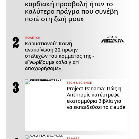
καρδιακή προσβολή ήταν το
καλύτερο πράγμα που συνέβη
ποτέ στη ζωή μου»
ΠΟΛΙΤΙΚΗ
Καρυστιανού: Κοινή
ανακοίνωση 22 πρώην
στελεχών του κόμματός της -
«Γνωρίζουμε καλά γιατί
αποχωρήσαμε»
ΤECH & SCIENCE
Project Panama: Πώς η
Anthropic κατέστρεψε
εκατομμύρια βιβλία για
να εκπαιδεύσει το claude
ΕΛΛΑΔΑ