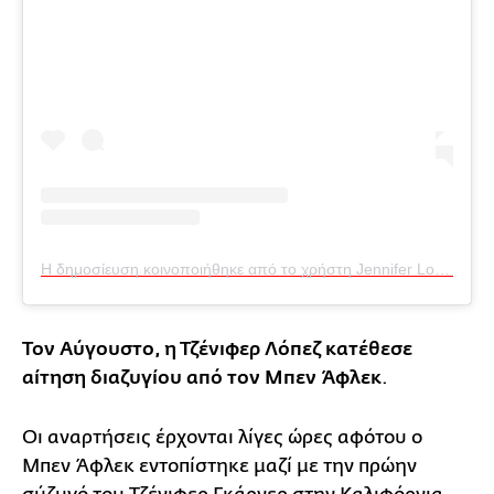
Η δημοσίευση κοινοποιήθηκε από το χρήστη Jennifer Lopez (@jlo)
Τον Αύγουστο, η Τζένιφερ Λόπεζ κατέθεσε
αίτηση διαζυγίου από τον Μπεν Άφλεκ
.
Οι αναρτήσεις έρχονται λίγες ώρες αφότου ο
Μπεν Άφλεκ εντοπίστηκε μαζί με την πρώην