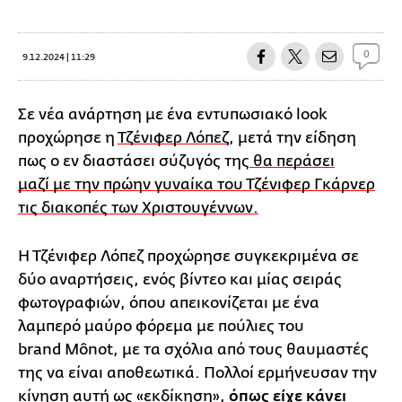
0
9.12.2024 | 11:29
Σε νέα ανάρτηση με ένα εντυπωσιακό look
προχώρησε η
Τζένιφερ Λόπεζ
, μετά την είδηση
πως ο εν διαστάσει σύζυγός της
θα περάσει
μαζί με την πρώην γυναίκα του Τζένιφερ Γκάρνερ
τις διακοπές των Χριστουγέννων.
Η Τζένιφερ Λόπεζ προχώρησε συγκεκριμένα σε
δύο αναρτήσεις, ενός βίντεο και μίας σειράς
φωτογραφιών, όπου απεικονίζεται με ένα
λαμπερό μαύρο φόρεμα με πούλιες του
brand Mônot, με τα σχόλια από τους θαυμαστές
της να είναι αποθεωτικά. Πολλοί ερμήνευσαν την
κίνηση αυτή ως «εκδίκηση»,
όπως είχε κάνει