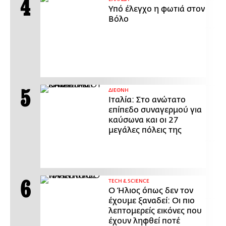
Υπό έλεγχο η φωτιά στον
Βόλο
ΔΙΕΘΝΗ
Ιταλία: Στο ανώτατο
επίπεδο συναγερμού για
καύσωνα και οι 27
μεγάλες πόλεις της
ΤECH & SCIENCE
Ο Ήλιος όπως δεν τον
έχουμε ξαναδεί: Οι πιο
λεπτομερείς εικόνες που
έχουν ληφθεί ποτέ