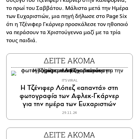
σύζυγό του Τζένιφερ Γκάρνερ στην Καλιφόρνια,
το πρωί του Σαββάτου. Μάλιστα μετά την Ημέρα
των Ευχαριστιών, μια πηγή δήλωσε στο Page Six
ότι η Τζένιφερ Γκάρνερ προσκάλεσε τον ηθοποιό
να περάσουν τα Χριστούγεννα μαζί με τα τρία
τους παιδιά.
ΔΕΙΤΕ ΑΚΟΜΑ
IT'S VIRAL
Η Τζένιφερ Λόπεζ «απαντά» στη
φωτογραφία των Αφλεκ-Γκάρνερ
για την ημέρα των Ευχαριστιών
29.11.24
ΔΕΙΤΕ ΑΚΟΜΑ