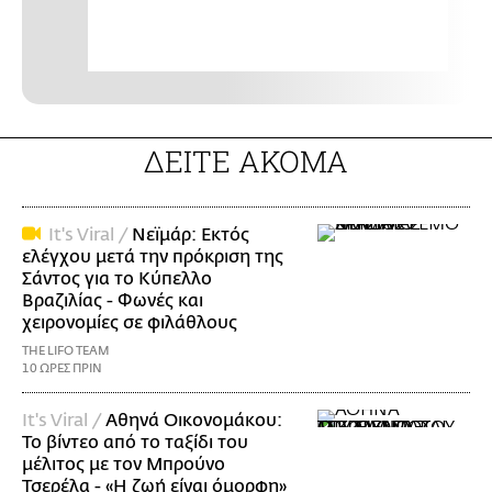
ΔΕΙΤΕ ΑΚΟΜΑ
It's Viral /
Νεϊμάρ: Εκτός
ελέγχου μετά την πρόκριση της
Σάντος για το Κύπελλο
Βραζιλίας - Φωνές και
χειρονομίες σε φιλάθλους
THE LIFO TEAM
10 ΩΡΕΣ ΠΡΙΝ
It's Viral /
Αθηνά Οικονομάκου:
Το βίντεο από το ταξίδι του
μέλιτος με τον Μπρούνο
Τσερέλα - «Η ζωή είναι όμορφη»