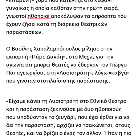
«ιπτάμενη» γόβα που κατέληξε στο κεφάλι
γυναίκας η οποία καθόταν στην πρώτη σειρά,
γνωστοί
ηθοποιοί
αποκάλυψαν τα απρόοπτα που
έχουν ζήσει κατά τη διάρκεια θεατρικών
παραστάσεων.
Ο Βασίλης Χαραλαμπόπουλος μίλησε στην
εκπομπή «Πάμε Δανάη», στο Mega, για την
αγωνία ότι μπορεί θεατές να έδερναν τον Γιώργο
Παπαγεωργίου, στη «Λυσιστράτη», λόγω «καβγά»
που γινόταν στο πλαίσιο της παράστασης.
«Είχαμε κάνει τη Λυσιστράτη στο Εθνικό θέατρο
και η παράσταση ξεκινούσε με δυο ηθοποιούς
που υποδύονταν το ζευγάρι, που έχει έρθει για να
δει την παράσταση, αρχίζει να τσακώνεται, στους
θεατές, και να βρίζει ο ένας τον άλλον. Ήταν η πιο