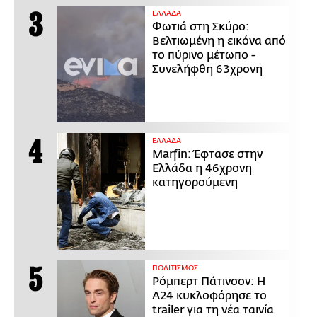
ΕΛΛΑΔΑ
Φωτιά στη Σκύρο:
Βελτιωμένη η εικόνα από
το πύρινο μέτωπο -
Συνελήφθη 63χρονη
ΕΛΛΑΔΑ
Marfin: Έφτασε στην
Ελλάδα η 46χρονη
κατηγορούμενη
ΠΟΛΙΤΙΣΜΟΣ
Ρόμπερτ Πάτινσον: Η
Α24 κυκλοφόρησε το
trailer για τη νέα ταινία