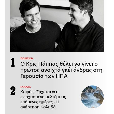
ΠΟΛΙΤΙΚΗ
Ο Κρις Πάππας θέλει να γίνει ο
πρώτος ανοιχτά γκέι άνδρας στη
Γερουσία των ΗΠΑ
ΕΛΛΑΔΑ
Καιρός: Έρχεται νέο
ενισχυσμένο μελτέμι τις
επόμενες ημέρες - Η
ανάρτηση Κολυδά