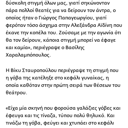
δύσκολη στιγμή όλων μας, γιατί σηκώνονταν
πάρα πολλοί θεατές για να δείρουν τον άντρα, ο
οποίος ήταν ο Γιώργος Παπαγεωργίου, γιατί
φερόταν τόσο άσχημα στην Αλεξάνδρα Αϊδίνη που
έκανε την κοπέλα του. Ζούσαμε με την αγωνία ότι
θα τον δείρουν, κάποια στιγμή μπορεί να έφαγε
και καμία», περιέγραψε ο Βασίλης
Χαραλαμπόπουλος.
Η Βίκυ Σταυροπούλου περιέγραψε τη στιγμή που
η γόβα της κατέληξε στο κεφάλι γυναίκας, η
οποία καθόταν στην πρώτη σειρά των θέσεων του
θεάτρου.
«Είχα μία σκηνή που φορούσα γαλάζιες γόβες και
έφευγα και τις τίναζα, τύπου πολύ θηλυκό. Και
τινάζω τη γόβα, φεύγει και χτυπάει στο κεφάλι