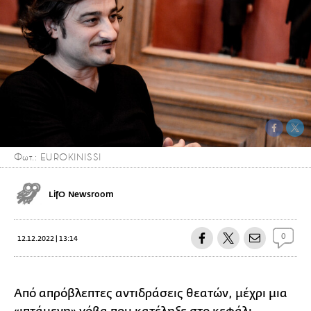
Φωτ.: EUROKINISSI
LifO Newsroom
0
12.12.2022 | 13:14
Από απρόβλεπτες αντιδράσεις θεατών, μέχρι μια