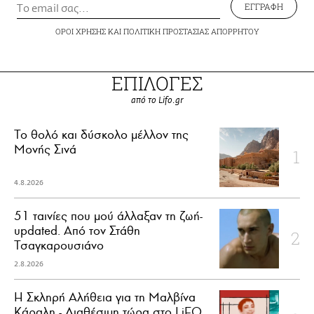
ΕΓΓΡΑΦΗ
ΟΡΟΙ ΧΡΗΣΗΣ
ΚΑΙ
ΠΟΛΙΤΙΚΗ ΠΡΟΣΤΑΣΙΑΣ ΑΠΟΡΡΗΤΟΥ
ΕΠΙΛΟΓΕΣ
από το Lifo.gr
Το θολό και δύσκολο μέλλον της
Μονής Σινά
4.8.2026
51 ταινίες που μού άλλαξαν τη ζωή-
updated. Aπό τον Στάθη
Τσαγκαρουσιάνο
2.8.2026
Η Σκληρή Αλήθεια για τη Μαλβίνα
Κάραλη - Διαθέσιμη τώρα στo LiFO