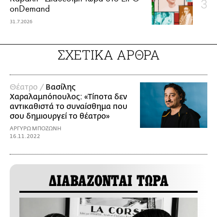
onDemand
31.7.2026
ΣΧΕΤΙΚΑ ΑΡΘΡΑ
Θέατρο /
Βασίλης
Χαραλαμπόπουλος: «Τίποτα δεν
αντικαθιστά το συναίσθημα που
σου δημιουργεί το θέατρο»
ΑΡΓΥΡΩ ΜΠΟΖΩΝΗ
16.11.2022
ΔΙΑΒΑΖΟΝΤΑΙ ΤΩΡΑ