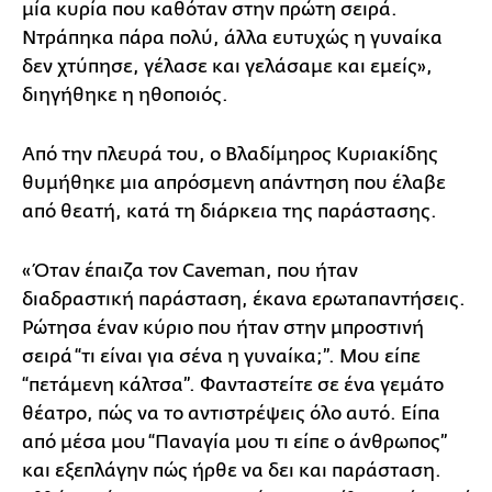
μία κυρία που καθόταν στην πρώτη σειρά.
Ντράπηκα πάρα πολύ, άλλα ευτυχώς η γυναίκα
δεν χτύπησε, γέλασε και γελάσαμε και εμείς»,
διηγήθηκε η ηθοποιός.
Από την πλευρά του, ο Βλαδίμηρος Κυριακίδης
θυμήθηκε μια απρόσμενη απάντηση που έλαβε
από θεατή, κατά τη διάρκεια της παράστασης.
«Όταν έπαιζα τον Caveman, που ήταν
διαδραστική παράσταση, έκανα ερωταπαντήσεις.
Ρώτησα έναν κύριο που ήταν στην μπροστινή
σειρά “τι είναι για σένα η γυναίκα;”. Μου είπε
“πετάμενη κάλτσα”. Φανταστείτε σε ένα γεμάτο
θέατρο, πώς να το αντιστρέψεις όλο αυτό. Είπα
από μέσα μου “Παναγία μου τι είπε ο άνθρωπος”
και εξεπλάγην πώς ήρθε να δει και παράσταση.