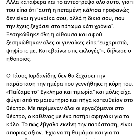
Αλλά κατάφερα και το αντέστρεψα όλο αυτό, γιατί
του είπα ότι “αυτή η πεταμένη κάλτσα προφανώς
δεν είναι η γυναίκα σου, αλλά η δικιά σου, που
την έχεις ξεχάσει στο πάτωμα κάτι χρόνια”.
Ξεσηκώθηκε όλη η αίθουσα και αφού
ξεσηκώθηκαν όλες οι γυναίκες είπα “ευχαριστώ,
ψηφίστε με. Κατεβαίνω στις εκλογές”», δήλωσε ο
ηθοποιός.
Ο Τάσος Ιορδανίδης δεν θα ξεχάσει την
παράσταση την ημέρα που γεννήθηκε η κόρη του.
«Παίζαμε το “Έγκλημα και τιμωρία” και μόλις είχα
φύγει από το μαιευτήριο και πήγα κατευθείαν στο
θέατρο. Με περίμεναν όλοι οι εργαζόμενοι στο
θέατρο, ο καθένας με ένα ποτήρι σφηνάκι για το
κάλο. Το πώς έβγαλα εκείνη την παράσταση, είναι
απορίας άξιον. Έχω να τη θυμάμαι και για τα