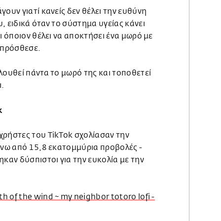
γουν γιατί κανείς δεν θέλει την ευθύνη
, ειδικά όταν το σύστημα υγείας κάνει
ει όποιον θέλει να αποκτήσει ένα μωρό με
 πρόσθεσε.
λουθεί πάντα το μωρό της και τοποθετεί
ι.
k
χρήστες του TikTok σχολίασαν την
άνω από 15,8 εκατομμύρια προβολές -
ηκαν δύσπιστοι για την ευκολία με την
.
h of the wind ~ my neighbor totoro lofi -