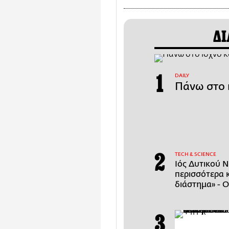
ΔΙ
DAILY
Πάνω στο 
ΤECH & SCIENCE
Ιός Δυτικού Ν
περισσότερα 
διάστημα» - Ο