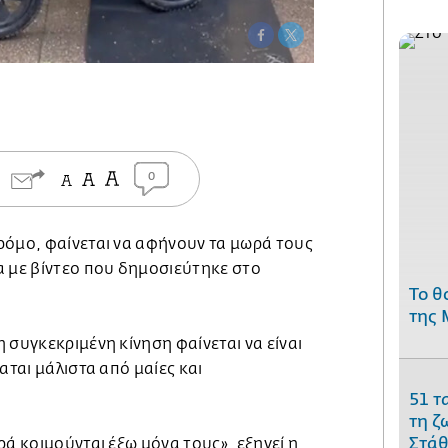
0
ρόμο, φαίνεται να αφήνουν τα μωρά τους
 με βίντεο που δημοσιεύτηκε στο
Το θ
της 
 συγκεκριμένη κίνηση φαίνεται να είναι
αται μάλιστα από μαίες και
51 τ
τη ζ
Στάθ
ρά κοιμούνται έξω μόνα τους», εξηγεί η