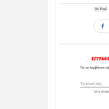
It's Viral
ΕΓΓΡΑΦ
Για να λαμβάνετε κ
ΟΡΟΙ ΧΡΗΣ